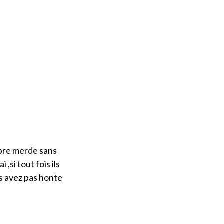
mbre merde sans
,si tout fois ils
 avez pas honte