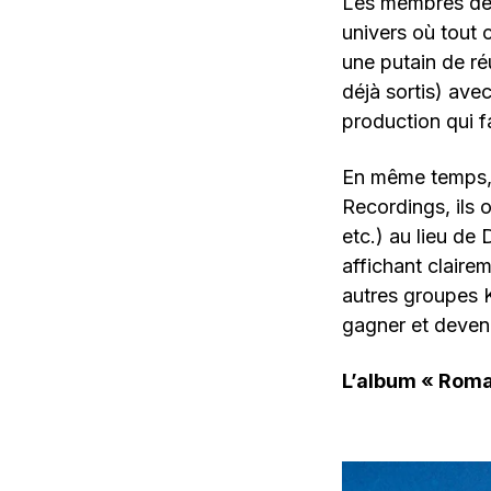
Les membres de 
univers où tout c
une putain de ré
déjà sortis) ave
production qui f
En même temps, l
Recordings, ils
etc.) au lieu de
affichant clairem
autres groupes K
gagner et deveni
L’album « Roma