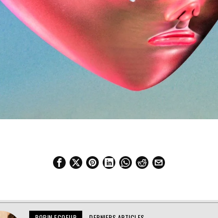
ROBIN ECOEUR
DERNIERS ARTICLES