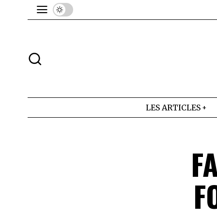
LES ARTICLES
FA
F