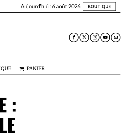
Aujourd'hui :
6 août 2026
BOUTIQUE
IQUE
PANIER
E :
LE