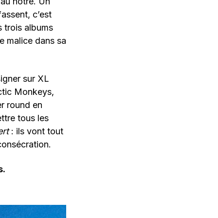
au nôtre. Un
fassent, c’est
s trois albums
de malice dans sa
signer sur XL
rctic Monkeys,
er round en
ttre tous les
ert
: ils vont tout
consécration.
s.