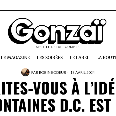
SEUL LE DETAIL COMPTE
LE MAGAZINE
LES SOIRÉES
LE LABEL
LA BOUT
PAR
ROBIN ECOEUR
18 AVRIL 2024
ITES-VOUS À L’IDÉ
ONTAINES D.C. EST 