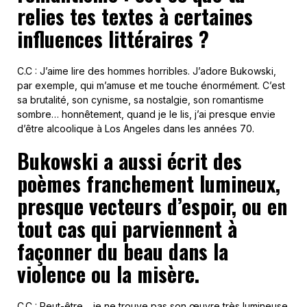
relies tes textes à certaines
influences littéraires ?
C.C : J’aime lire des hommes horribles. J’adore Bukowski,
par exemple, qui m’amuse et me touche énormément. C’est
sa brutalité, son cynisme, sa nostalgie, son romantisme
sombre… honnêtement, quand je le lis, j’ai presque envie
d’être alcoolique à Los Angeles dans les années 70.
Bukowski a aussi écrit des
poèmes franchement lumineux,
presque vecteurs d’espoir, ou en
tout cas qui parviennent à
façonner du beau dans la
violence ou la misère.
C.C : Peut-être… je ne trouve pas son œuvre très lumineuse.