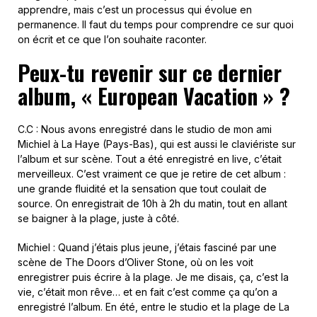
apprendre, mais c’est un processus qui évolue en
permanence. Il faut du temps pour comprendre ce sur quoi
on écrit et ce que l’on souhaite raconter.
Peux-tu revenir sur ce dernier
album, « European Vacation » ?
C.C : Nous avons enregistré dans le studio de mon ami
Michiel à La Haye (Pays-Bas), qui est aussi le claviériste sur
l’album et sur scène. Tout a été enregistré en live, c’était
merveilleux. C’est vraiment ce que je retire de cet album :
une grande fluidité et la sensation que tout coulait de
source. On enregistrait de 10h à 2h du matin, tout en allant
se baigner à la plage, juste à côté.
Michiel : Quand j’étais plus jeune, j’étais fasciné par une
scène de The Doors d’Oliver Stone, où on les voit
enregistrer puis écrire à la plage. Je me disais, ça, c’est la
vie, c’était mon rêve… et en fait c’est comme ça qu’on a
enregistré l’album. En été, entre le studio et la plage de La