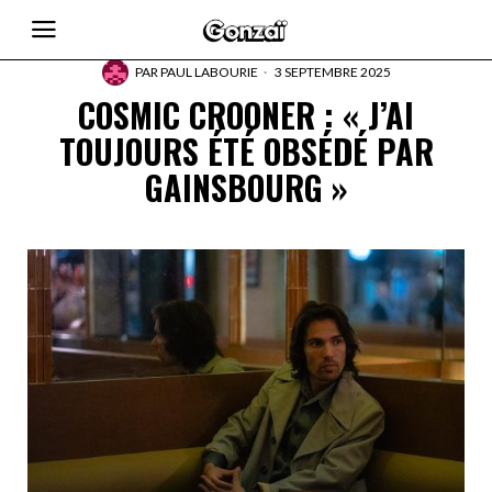
PAR
PAUL LABOURIE
3 SEPTEMBRE 2025
COSMIC CROONER : « J’AI
TOUJOURS ÉTÉ OBSÉDÉ PAR
GAINSBOURG »