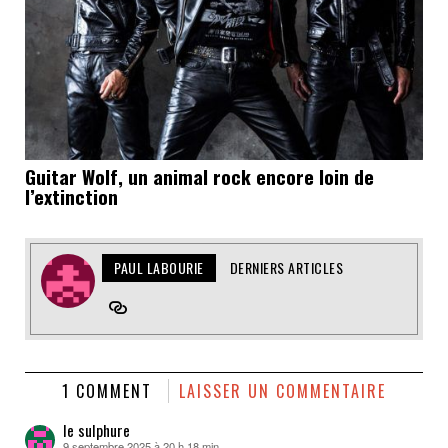
Guitar Wolf, un animal rock encore loin de
l’extinction
PAUL LABOURIE
DERNIERS ARTICLES
1 COMMENT
LAISSER UN COMMENTAIRE
le sulphure
9 septembre 2025 à 20 h 18 min