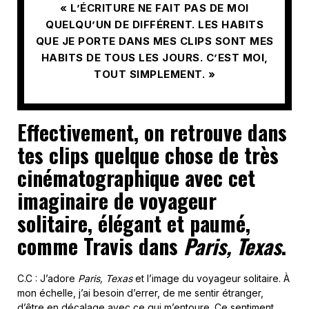
« L’ÉCRITURE NE FAIT PAS DE MOI
QUELQU’UN DE DIFFÉRENT. LES HABITS
QUE JE PORTE DANS MES CLIPS SONT MES
HABITS DE TOUS LES JOURS. C’EST MOI,
TOUT SIMPLEMENT. »
Effectivement, on retrouve dans
tes clips quelque chose de très
cinématographique avec cet
imaginaire de voyageur
solitaire, élégant et paumé,
comme Travis dans
Paris, Texas
.
C.C : J’adore
Paris, Texas
et l’image du voyageur solitaire. À
mon échelle, j’ai besoin d’errer, de me sentir étranger,
d’être en décalage avec ce qui m’entoure. Ce sentiment