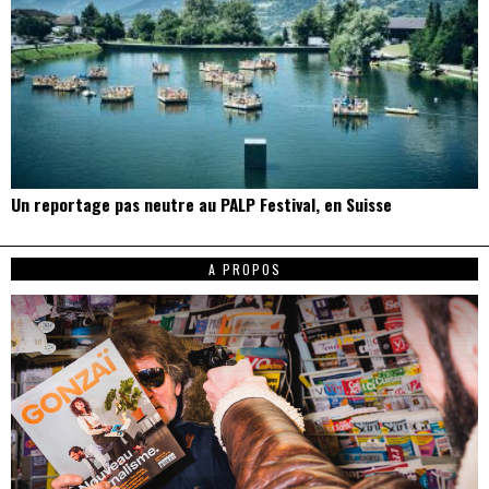
Un reportage pas neutre au PALP Festival, en Suisse
A PROPOS