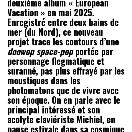
deuxième album « European
Vacation » en mai 2025.
Enregistré entre deux bains de
mer (du Nord), ce nouveau
projet trace les contours d’une
doowop space-pop
portée par
personnage flegmatique et
suranné, pas plus effrayé par les
moustiques dans les
photomatons que de vivre avec
son époque. On en parle avec le
principal intéressé et son
acolyte claviériste Michiel, en
pause estivale dans sa cosmique