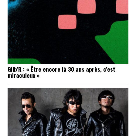
Gilb’R : « Être encore là 30 ans après, c’est
miraculeux »