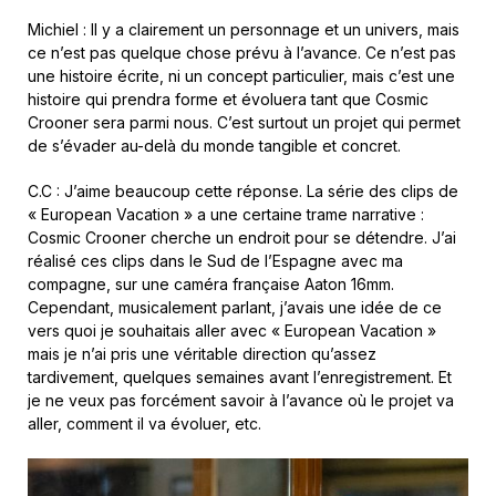
Michiel : Il y a clairement un personnage et un univers, mais
ce n’est pas quelque chose prévu à l’avance. Ce n’est pas
une histoire écrite, ni un concept particulier, mais c’est une
histoire qui prendra forme et évoluera tant que Cosmic
Crooner sera parmi nous. C’est surtout un projet qui permet
de s’évader au-delà du monde tangible et concret.
C.C : J’aime beaucoup cette réponse. La série des clips de
« European Vacation » a une certaine trame narrative :
Cosmic Crooner cherche un endroit pour se détendre. J’ai
réalisé ces clips dans le Sud de l’Espagne avec ma
compagne, sur une caméra française Aaton 16mm.
Cependant, musicalement parlant, j’avais une idée de ce
vers quoi je souhaitais aller avec « European Vacation »
mais je n’ai pris une véritable direction qu’assez
tardivement, quelques semaines avant l’enregistrement. Et
je ne veux pas forcément savoir à l’avance où le projet va
aller, comment il va évoluer, etc.