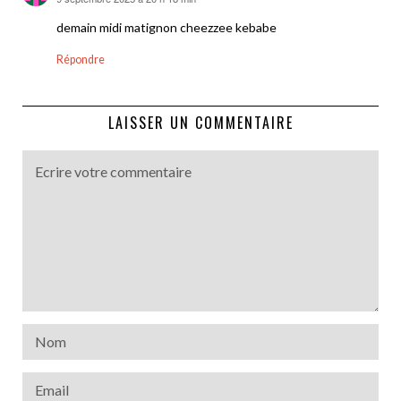
dit :
demain midi matignon cheezzee kebabe
Répondre
LAISSER UN COMMENTAIRE