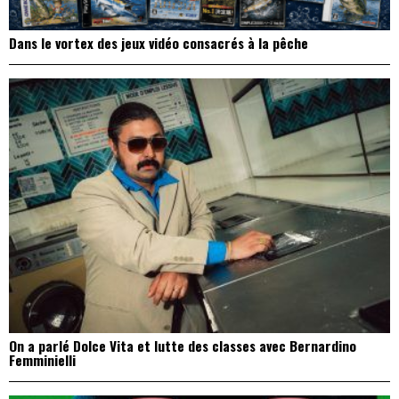
Dans le vortex des jeux vidéo consacrés à la pêche
On a parlé Dolce Vita et lutte des classes avec Bernardino
Femminielli