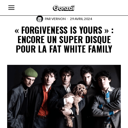
PAR
VERNON
29 AVRIL 2024
« FORGIVENESS IS YOURS » :
ENCORE UN SUPER DISQUE
POUR LA FAT WHITE FAMILY