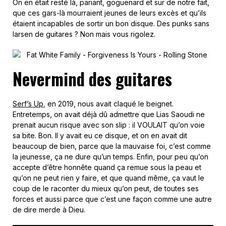
On en était resté là, pariant, goguenard et sur de notre fait,
que ces gars-là mourraient jeunes de leurs excès et qu’ils
étaient incapables de sortir un bon disque. Des punks sans
larsen de guitares ? Non mais vous rigolez.
Nevermind des guitares
Serf’s Up
, en 2019, nous avait claqué le beignet.
Entretemps, on avait déjà dû admettre que Lias Saoudi ne
prenait aucun risque avec son slip : il VOULAIT qu’on voie
sa bite. Bon. Il y avait eu ce disque, et on en avait dit
beaucoup de bien, parce que la mauvaise foi, c’est comme
la jeunesse, ça ne dure qu’un temps. Enfin, pour peu qu’on
accepte d’être honnête quand ça remue sous la peau et
qu’on ne peut rien y faire, et que quand même, ça vaut le
coup de le raconter du mieux qu’on peut, de toutes ses
forces et aussi parce que c’est une façon comme une autre
de dire merde à Dieu.