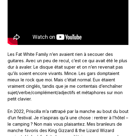
Les Fat White Family n’en avaient rien à secouer des
guitares. Avec un peu de recul, c’est ce qui avait été le plus
dur à avaler. Le disque était super et on n’en revenait pas
qu’ils soient encore vivants. Mince. Les gars domptaient
mieux le rock que moi. Mais c’était normal. Eux étaient
vraiment cinglés, tandis que je me contentais d’enchaîner
sujet/verbe/complément/adjectifs et métaphores sur mon
petit clavier.
En 2022, Priscilla m’a rattrapé par la manche au bout du bout
d’un festival. Je n’aspirais qu’à une chose : rentrer à l’hôtel –
le camping ? Non mais vous plaisantez. Mes branleurs de
manche favoris des King Gizzard & the Lizard Wizard