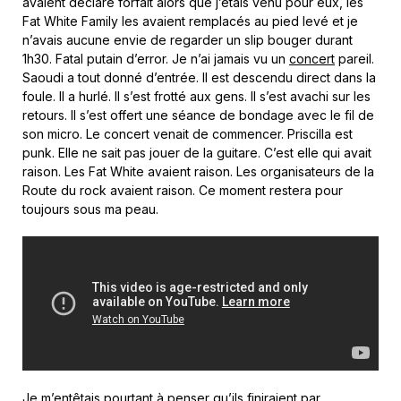
avaient déclaré forfait alors que j’étais venu pour eux, les
Fat White Family les avaient remplacés au pied levé et je
n’avais aucune envie de regarder un slip bouger durant
1h30. Fatal putain d’error. Je n’ai jamais vu un
concert
pareil.
Saoudi a tout donné d’entrée. Il est descendu direct dans la
foule. Il a hurlé. Il s’est frotté aux gens. Il s’est avachi sur les
retours. Il s’est offert une séance de bondage avec le fil de
son micro. Le concert venait de commencer. Priscilla est
punk. Elle ne sait pas jouer de la guitare. C’est elle qui avait
raison. Les Fat White avaient raison. Les organisateurs de la
Route du rock avaient raison. Ce moment restera pour
toujours sous ma peau.
Je m’entêtais pourtant à penser qu’ils finiraient par