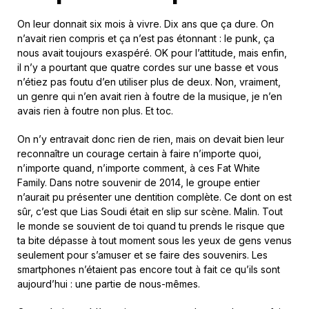
On leur donnait six mois à vivre. Dix ans que ça dure. On
n’avait rien compris et ça n’est pas étonnant : le punk, ça
nous avait toujours exaspéré. OK pour l’attitude, mais enfin,
il n’y a pourtant que quatre cordes sur une basse et vous
n’étiez pas foutu d’en utiliser plus de deux. Non, vraiment,
un genre qui n’en avait rien à foutre de la musique, je n’en
avais rien à foutre non plus. Et toc.
On n’y entravait donc rien de rien, mais on devait bien leur
reconnaître un courage certain à faire n’importe quoi,
n’importe quand, n’importe comment, à ces Fat White
Family. Dans notre souvenir de 2014, le groupe entier
n’aurait pu présenter une dentition complète. Ce dont on est
sûr, c’est que Lias Soudi était en slip sur scène. Malin. Tout
le monde se souvient de toi quand tu prends le risque que
ta bite dépasse à tout moment sous les yeux de gens venus
seulement pour s’amuser et se faire des souvenirs. Les
smartphones n’étaient pas encore tout à fait ce qu’ils sont
aujourd’hui : une partie de nous-mêmes.