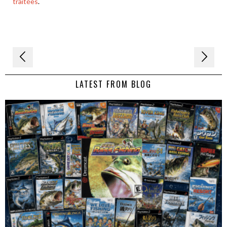
traitées
.
Navigation
de
LATEST FROM BLOG
l’article