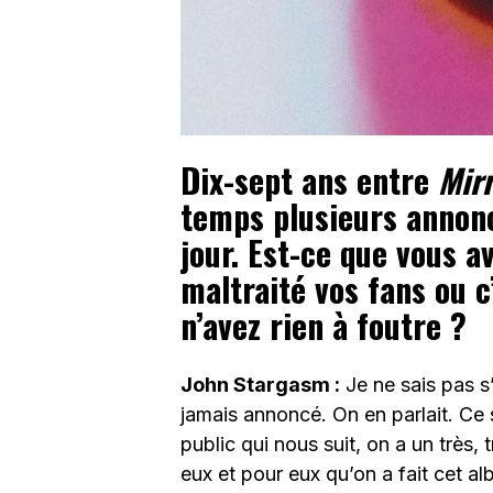
Dix-sept ans entre
Mirr
temps plusieurs annonc
jour. Est-ce que vous a
maltraité vos fans ou c
n’avez rien à foutre ?
John Stargasm :
Je ne sais pas s’
jamais annoncé. On en parlait. Ce so
public qui nous suit, on a un très,
eux et pour eux qu’on a fait cet a