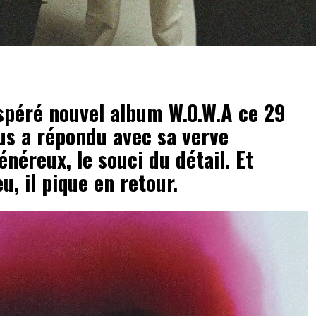
espéré nouvel album W.O.W.A ce 29
us a répondu avec sa verve
néreux, le souci du détail. Et
u, il pique en retour.