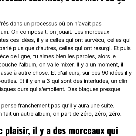
rés dans un processus où on n’avait pas
lbum. On composait, on jouait. Les morceaux
es ces idées, il y a celles qui ont survécu, celles qui
 parlé plus que d’autres, celles qui ont resurgi. Et puis
ce de ligne, tu aimes bien les paroles, alors le
couche l’album, on va le mixer. Il y a un moment, il
passe à autre chose. Et d’ailleurs, sur ces 90 idées il y
outies. Et il y en a 3 qui sont des interludes, un clin
 disques durs qui s’empilent. Des blagues presque
 pense franchement pas qu’il y aura une suite.
on fait un autre album, on part de zéro, zéro, zéro.
 plaisir, il y a des morceaux qui