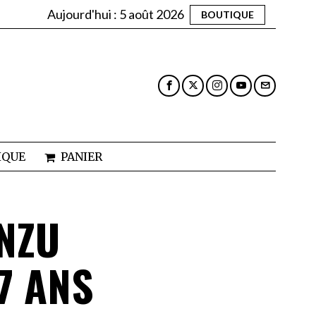
Aujourd'hui :
5 août 2026
BOUTIQUE
IQUE
PANIER
NZU
7 ANS