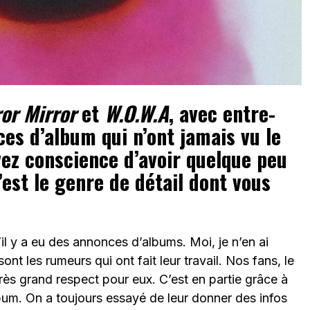
or Mirror
et
W.O.W.A
, avec entre-
es d’album qui n’ont jamais vu le
vez conscience d’avoir quelque peu
’est le genre de détail dont vous
il y a eu des annonces d’albums. Moi, je n’en ai
nt les rumeurs qui ont fait leur travail. Nos fans, le
 très grand respect pour eux. C’est en partie grâce à
lbum. On a toujours essayé de leur donner des infos