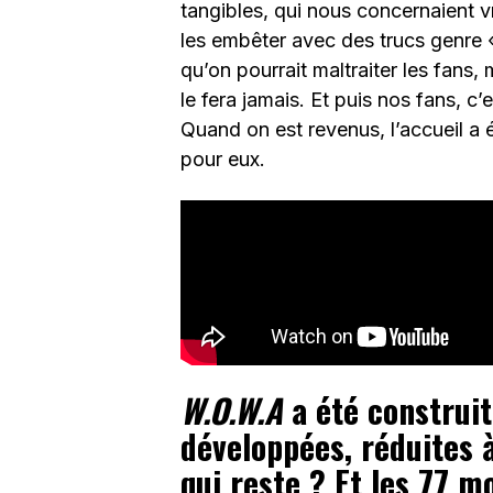
tangibles, qui nous concernaient v
les embêter avec des trucs genre «
qu’on pourrait maltraiter les fans,
le fera jamais. Et puis nos fans, c’e
Quand on est revenus, l’accueil a 
pour eux.
W.O.W.A
a été construit
développées, réduites 
qui reste ? Et les 77 m