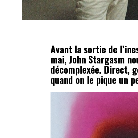
Avant la sortie de l’in
mai, John Stargasm no
décomplexée. Direct, gé
quand on le pique un pe