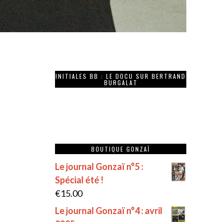
INITIALES BB : LE DOCU SUR BERTRAND
BURGALAT
BOUTIQUE GONZAÏ
Le journal Gonzaï n°5 :
Spécial été !
€
15.00
Le journal Gonzaï n°4 : avril