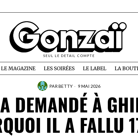
SEUL LE DETAIL COMPTE
LE MAGAZINE
LES SOIRÉES
LE LABEL
LA BOUT
PAR
BETTY
9 MAI 2026
 A DEMANDÉ À GHI
QUOI IL A FALLU 1