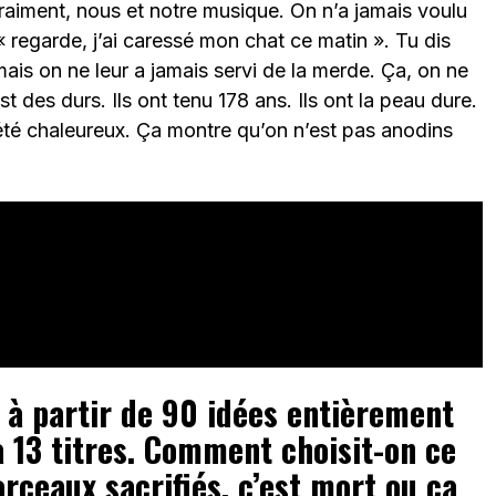
raiment, nous et notre musique. On n’a jamais voulu
 regarde, j’ai caressé mon chat ce matin ». Tu dis
 mais on ne leur a jamais servi de la merde. Ça, on ne
st des durs. Ils ont tenu 178 ans. Ils ont la peau dure.
été chaleureux. Ça montre qu’on n’est pas anodins
 à partir de 90 idées entièrement
à 13 titres. Comment choisit-on ce
orceaux sacrifiés, c’est mort ou ça