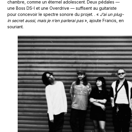
chambre, comme un éternel adolescent. Deux pédales —
une Boss DS-I et une Overdrive — suffisent au guitariste
pour concevoir le spectre sonore du projet. . «
J’ai un plug-
in secret aussi, mais je n’en parlerai pas
», ajoute Francis, en
souriant.