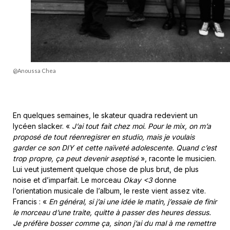
@Anoussa Chea
En quelques semaines, le skateur quadra redevient un
lycéen slacker. «
J’ai tout fait chez moi. Pour le mix, on m’a
proposé de tout réenregisrer en studio, mais je voulais
garder ce son DIY et cette naïveté adolescente. Quand c’est
trop propre, ça peut devenir aseptisé
», raconte le musicien.
Lui veut justement quelque chose de plus brut, de plus
noise et d’imparfait. Le morceau
Okay
<3
donne
l’orientation musicale de l’album, le reste vient assez vite.
Francis : «
En général, si j’ai une idée le matin, j’essaie de finir
le morceau d’une traite, quitte à passer des heures dessus.
Je préfère bosser comme ça, sinon j’ai du mal à me remettre