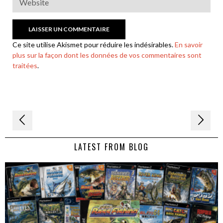
Ce site utilise Akismet pour réduire les indésirables.
En savoir
plus sur la façon dont les données de vos commentaires sont
traitées
.
Navigation
de
LATEST FROM BLOG
l’article