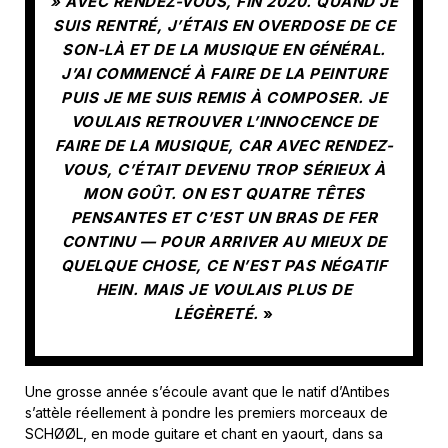
» AVEC RENDEZ-VOUS, FIN 2020. QUAND JE
SUIS RENTRÉ, J’ÉTAIS EN OVERDOSE DE CE
SON-LÀ ET DE LA MUSIQUE EN GÉNÉRAL.
J’AI COMMENCÉ À FAIRE DE LA PEINTURE
PUIS JE ME SUIS REMIS À COMPOSER. JE
VOULAIS RETROUVER L’INNOCENCE DE
FAIRE DE LA MUSIQUE, CAR AVEC RENDEZ-
VOUS, C’ÉTAIT DEVENU TROP SÉRIEUX À
MON GOÛT. ON EST QUATRE TÊTES
PENSANTES ET C’EST UN BRAS DE FER
CONTINU — POUR ARRIVER AU MIEUX DE
QUELQUE CHOSE, CE N’EST PAS NÉGATIF
HEIN. MAIS JE VOULAIS PLUS DE
LÉGÈRETÉ.
»
Une grosse année s’écoule avant que le natif d’Antibes
s’attèle réellement à pondre les premiers morceaux de
SCHØØL, en mode guitare et chant en yaourt, dans sa