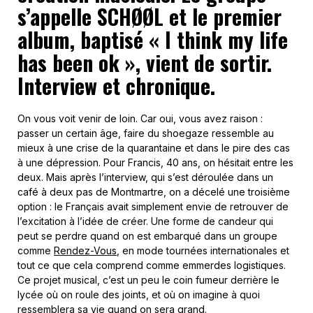
s’appelle SCHØØL et le premier
album, baptisé « I think my life
has been ok », vient de sortir.
Interview et chronique.
On vous voit venir de loin. Car oui, vous avez raison :
passer un certain âge, faire du shoegaze ressemble au
mieux à une crise de la quarantaine et dans le pire des cas
à une dépression. Pour Francis, 40 ans, on hésitait entre les
deux. Mais après l’interview, qui s’est déroulée dans un
café à deux pas de Montmartre, on a décelé une troisième
option : le Français avait simplement envie de retrouver de
l’excitation à l’idée de créer. Une forme de candeur qui
peut se perdre quand on est embarqué dans un groupe
comme
Rendez-Vous
, en mode tournées internationales et
tout ce que cela comprend comme emmerdes logistiques.
Ce projet musical, c’est un peu le coin fumeur derrière le
lycée où on roule des joints, et où on imagine à quoi
ressemblera sa vie quand on sera grand.