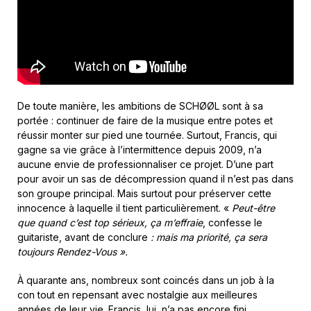
De toute manière, les ambitions de SCHØØL sont à sa
portée : continuer de faire de la musique entre potes et
réussir monter sur pied une tournée. Surtout, Francis, qui
gagne sa vie grâce à l’intermittence depuis 2009, n’a
aucune envie de professionnaliser ce projet. D’une part
pour avoir un sas de décompression quand il n’est pas dans
son groupe principal. Mais surtout pour préserver cette
innocence à laquelle il tient particulièrement. «
Peut-être
que quand c’est top sérieux, ça m’effraie
, confesse le
guitariste, avant de conclure
: mais ma priorité, ça sera
toujours Rendez-Vous ».
À quarante ans, nombreux sont coincés dans un job à la
con tout en repensant avec nostalgie aux meilleures
années de leur vie. Francis, lui, n’a pas encore fini