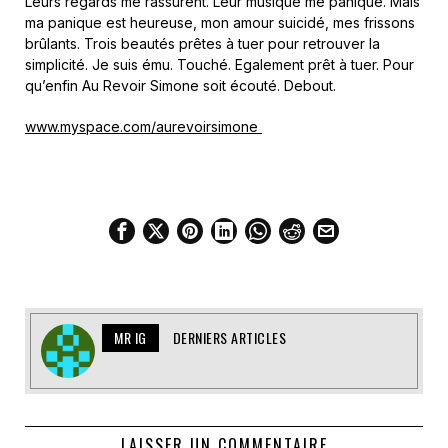
Leurs regards me rassurent. Leur musique me panique. Mais
ma panique est heureuse, mon amour suicidé, mes frissons
brûlants. Trois beautés prêtes à tuer pour retrouver la
simplicité. Je suis ému. Touché. Egalement prêt à tuer. Pour
qu’enfin Au Revoir Simone soit écouté. Debout.
www.myspace.com/aurevoirsimone
MR IG
DERNIERS ARTICLES
LAISSER UN COMMENTAIRE