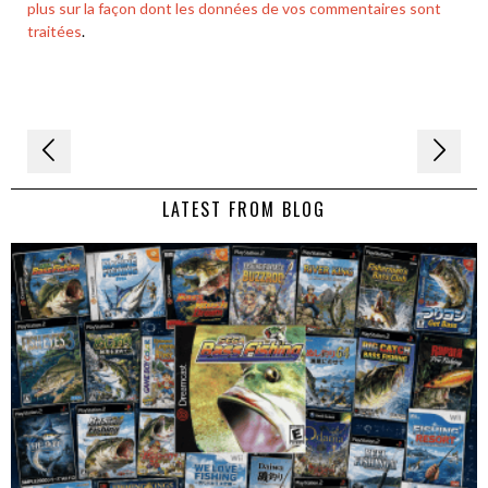
plus sur la façon dont les données de vos commentaires sont
traitées
.
Navigation
de
LATEST FROM BLOG
l’article