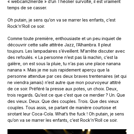
« webcam2merde » d’un Théolier survolté, il est vraiment
temps de se casser.
Oh putain, je sens qu’on va se marrer les enfants, c’est
Rock’n’Roll ce soir.
Comme toute première, enthousiaste et un peu inquiet de
découvrir cette salle attitrée Jazz, l’Alhambra. Il pleut
toujours. Les lampadaires s’éveillent. M’arrête discuter avec
des refoulés. « La personne n’est pas là machin, c’est la
galère, on est sous la pluie, tu n’as pas une place nanana
nanana ». Mais je me suis rapidement aperçu que la
personne attendue par ces deux braves trentenaires (et qui
ne viendra jamais) n’est autre que mon pourvoyeur attitré
de ce soir. Préféré la presse aux potes, un choix. Deux,
trois regards. Qu’est ce que c’est que ce merdier ? Un. Que
des vieux. Deux. Que des couples. Trois. Que des vieux
couples. Tous assis, se parlant de manière courtoise et
sirotant leur Coca-Cola. What’s the fuck ! Oh putain, je sens
qu’on va se marrer les enfants, c’est Rock’n’Roll ce soir.