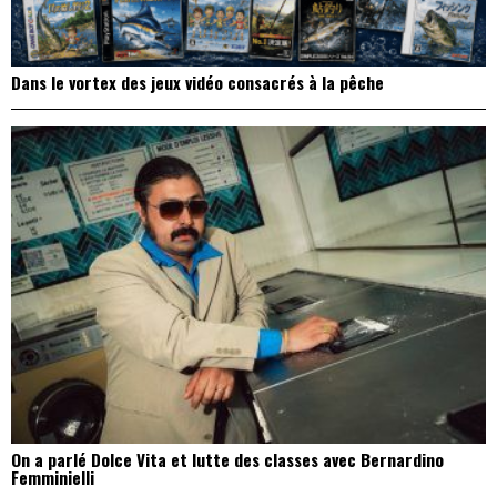
Dans le vortex des jeux vidéo consacrés à la pêche
On a parlé Dolce Vita et lutte des classes avec Bernardino
Femminielli