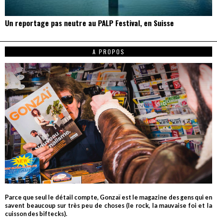
Un reportage pas neutre au PALP Festival, en Suisse
A PROPOS
Parce que seul le détail compte, Gonzaï est le magazine des gens qui en
savent beaucoup sur très peu de choses (le rock, la mauvaise foi et la
cuisson des biftecks).