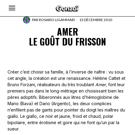
PAR
ROSARIO LIGAMMARI
13 DÉCEMBRE 2010
AMER
LE GOÛT DU FRISSON
Créer c’est choisir sa famille, à l’inverse de naître : vu sous
cet angle, la création est une renaissance. Hélène Cattet et
Bruno Forzani, réalisateurs du très troublant
Amer
, font leur
premiers pas dans le long-métrage en choisissant bien les
pères adoptifs. Biberonnés aux litres d’hémoglobine de
Mario (Bava) et Dario (Argento), les deux complices
n’enfilent pas de gants pour pointer du doigt les maîtres du
giallo. Le giallo, ce noir et jaune, froid et chaud, polar
bipolaire, entre érotisme et gore qui ne font qu’un par la
sueur.