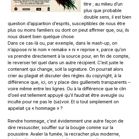
titre ; au milieu d’un
plus que probable
double sens, il est bien
question d’apparition d’esprits, susceptibles de nous être
plus ou moins familiers ou dont on peut affirmer que, oui, ils
nous disent bien quelque chose.
Dans ce cas-là ou, par exemple, dans le mash-up, on
n’appose ni le nom « remake » ni « reprise », parce qu’on
va prendre directement à la source pour, en fin de compte,
le reverser tel quel dans un autre récipient. C’est juste le
contenant qui change, soit la signature. On pourrait alors
crier au plagiat et discuter des règles du copyright, à la
différence que, ici, on y place des guillemets transparents –
voire même entre les lignes. Ou à la différence que le clin
d’oeil est tellement appuyé qu’il faudrait être aveugle ou
inculte pour ne pas le (sa)voir. Et si tout simplement on
appelait ça « hommage » ?
Rendre hommage, c’est évidemment une autre façon de
dire ressusciter, souffler sur la bougie comme sur la
poussière. Avaler la fumée, la recracher plus moderne,