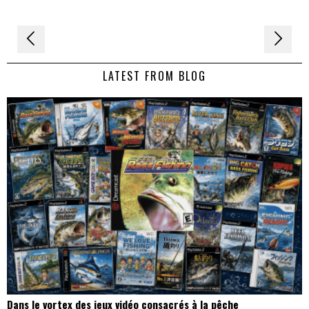
Navigation
de
LATEST FROM BLOG
l’article
Dans le vortex des jeux vidéo consacrés à la pêche