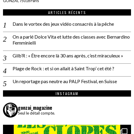
GONZAÏ, 75018 Paris
ARTICLES RÉCENTS
Dans le vortex des jeux vidéo consacrés à la pêche
On a parlé Dolce Vita et lutte des classes avec Bernardino
Femminielli
Gilb’R : « Être encore là 30 ans après, c’est miraculeux »
Plage de Rock : et si on allait à Saint Trop’ cet été ?
Un reportage pas neutre au PALP Festival, en Suisse
INSTAGRAM
gonzai_magazine
Seul le détail compte.