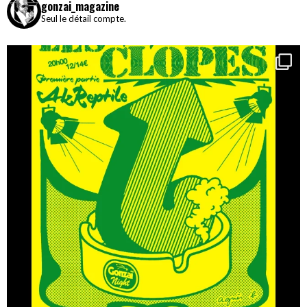
gonzai_magazine
Seul le détail compte.