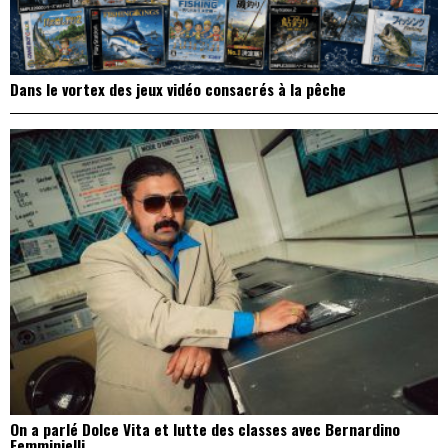
Dans le vortex des jeux vidéo consacrés à la pêche
On a parlé Dolce Vita et lutte des classes avec Bernardino
Femminielli