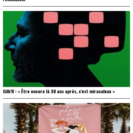
Gilb’R : « Être encore là 30 ans après, c’est miraculeux »