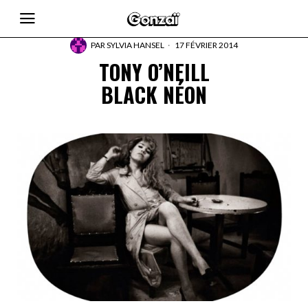
PAR
SYLVIA HANSEL
17 FÉVRIER 2014
TONY O’NEILL
BLACK NÉON