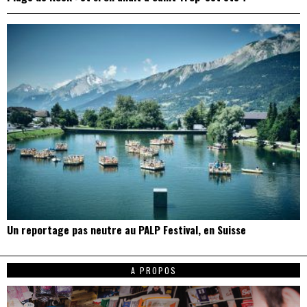
Un reportage pas neutre au PALP Festival, en Suisse
A PROPOS