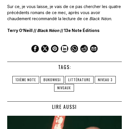
Sur ce, je vous laisse, je vais de ce pas chercher les quatre
précédents romans de ce mec, après vous avoir
chaudement recommandé la lecture de ce
Black Néon.
Terry O’Neill //
Black Néon
// 13e Note Éditions
TAGS:
13IÈME NOTE
BUKOWKSI
LITTÉRATURE
NIVEAU 3
NIVEAUX
LIRE AUSSI