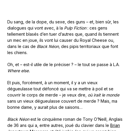
Du sang, de la dope, du sexe, des guns – et, bien sûr, les
dialogues qui vont avec, à la
Pulp Fiction
: ces gens
tellement blasés d’en tuer d’autres que, quand ils tiennent
un mec en joue, ils vont lui causer du Royal Cheese ou,
dans le cas de
Black Néon,
des pipis territoriaux que font
les chiens.
Oh, et – est-il utile de le préciser ? – le tout se passe à L.A.
Where else.
Et puis, forcément, à un moment, il y a un vieux
dégueulasse tout défoncé qui va se mettre à poil et se
couvrir le corps de merde – je veux dire,
où irait le monde
sans un vieux dégueulasse couvert de merde ? Mais, ma
bonne dame, y aurait plus de saisons…
Black Néon
est le cinquième roman de Tony O’Neill, Anglais
de 36 ans qui a, entre autres, joué du clavier dans le
Brian