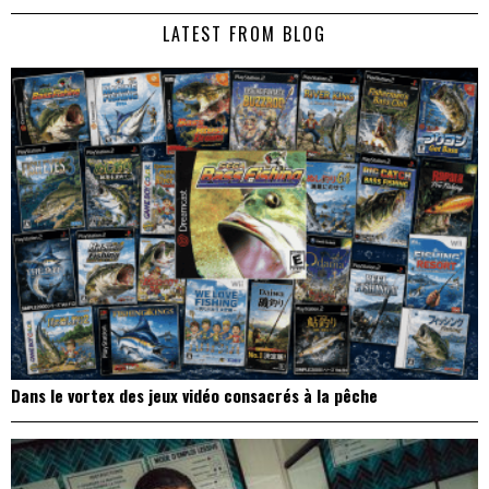
de
LATEST FROM BLOG
l’article
Dans le vortex des jeux vidéo consacrés à la pêche