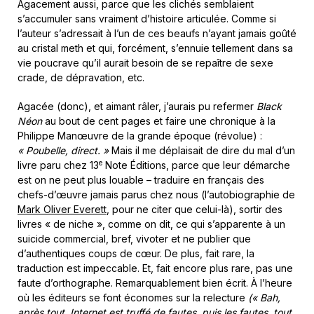
Agacement aussi, parce que les clichés semblaient
s’accumuler sans vraiment d’histoire articulée. Comme si
l’auteur s’adressait à l’un de ces beaufs n’ayant jamais goûté
au cristal meth et qui, forcément, s’ennuie tellement dans sa
vie poucrave qu’il aurait besoin de se repaître de sexe
crade, de dépravation, etc.
Agacée (donc), et aimant râler, j’aurais pu refermer
Black
Néon
au bout de cent pages et faire une chronique à la
Philippe Manœuvre de la grande époque (révolue) :
« Poubelle, direct. »
Mais il me déplaisait de dire du mal d’un
e
livre paru chez 13
Note Éditions, parce que leur démarche
est on ne peut plus louable – traduire en français des
chefs-d’œuvre jamais parus chez nous (l’autobiographie de
Mark Oliver Everett
, pour ne citer que celui-là), sortir des
livres « de niche », comme on dit, ce qui s’apparente à un
suicide commercial, bref, vivoter et ne publier que
d’authentiques coups de cœur. De plus, fait rare, la
traduction est impeccable. Et, fait encore plus rare, pas une
faute d’orthographe. Remarquablement bien écrit. À l’heure
où les éditeurs se font économes sur la relecture
(« Bah,
après tout, Internet est truffé de fautes, puis les fautes, tout