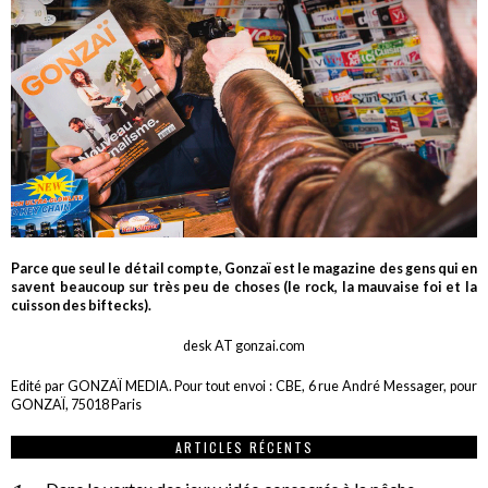
Parce que seul le détail compte, Gonzaï est le magazine des gens qui en
savent beaucoup sur très peu de choses (le rock, la mauvaise foi et la
cuisson des biftecks).
desk AT gonzai.com
Edité par GONZAÏ MEDIA. Pour tout envoi : CBE, 6 rue André Messager, pour
GONZAÏ, 75018 Paris
ARTICLES RÉCENTS