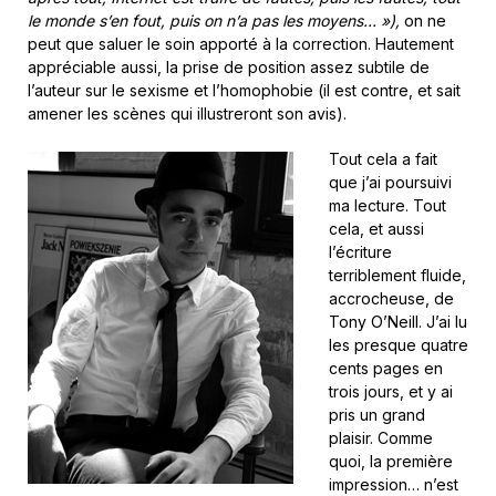
le monde s’en fout, puis on n’a pas les moyens… »),
on ne
peut que saluer le soin apporté à la correction. Hautement
appréciable aussi, la prise de position assez subtile de
l’auteur sur le sexisme et l’homophobie (il est contre, et sait
amener les scènes qui illustreront son avis).
Tout cela a fait
que j’ai poursuivi
ma lecture. Tout
cela, et aussi
l’écriture
terriblement fluide,
accrocheuse, de
Tony O’Neill. J’ai lu
les presque quatre
cents pages en
trois jours, et y ai
pris un grand
plaisir. Comme
quoi, la première
impression… n’est