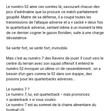
Le numéro 52 aime ces soirées-là, savourant chacun des
pics d’adrénaline que lui procure ce match parfaitement
goupillé. Maitre de sa défense, il a coupé toutes les
transmissions de l’attaque adverse et a « sacké » deux fois
le quarterback adverse, sentant même à un moment la tête
de ce dernier cogner le gazon floridien, suite à une charge
dévastatrice.
Se sentir fort, se sentir fort, invincible.
Mais c’est au numéro 7 des Ravens de jouer. Il court vers le
centre du terrain avec son squad offensif. Il entend le
numéro 52 invoquer un ultime cri de rassemblement : on a
besoin d’un gars comme le 52 dans son équipe, des
poisons pour les quarterbacks adverses…
Le numéro 7 ?
Le numéro 7, lui, est quarterback – mais prononcez
« qoaterback » si vous voulez.
Le numéro 7 est au sommet de la chaine alimentaire du
football US.