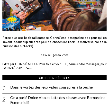
Parce que seul le détail compte, Gonzaï est le magazine des gens qui en
savent beaucoup sur très peu de choses (le rock, la mauvaise foi et la
cuisson des biftecks).
desk AT gonzai.com
Edité par GONZAÏ MEDIA. Pour tout envoi : CBE, 6 rue André Messager, pour
GONZAÏ, 75018 Paris
ARTICLES RÉCENTS
Dans le vortex des jeux vidéo consacrés à la pêche
On a parlé Dolce Vita et lutte des classes avec Bernardino
Femminielli