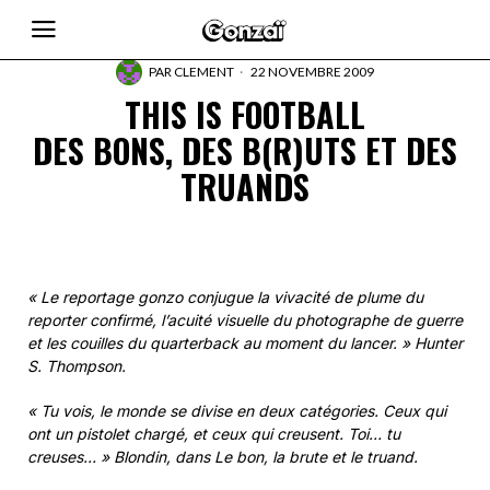
PAR
CLEMENT
22 NOVEMBRE 2009
THIS IS FOOTBALL
DES BONS, DES B(R)UTS ET DES
TRUANDS
« Le reportage gonzo conjugue la vivacité de plume du
reporter confirmé, l’acuité visuelle du photographe de guerre
et les couilles du quarterback au moment du lancer. » Hunter
S. Thompson.
« Tu vois, le monde se divise en deux catégories. Ceux qui
ont un pistolet chargé, et ceux qui creusent. Toi… tu
creuses… » Blondin, dans
Le
bon, la brute et le truand.