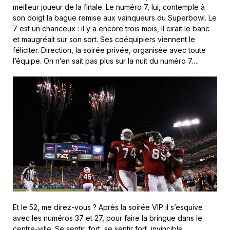
meilleur joueur de la finale. Le numéro 7, lui, contemple à
son doigt la bague remise aux vainqueurs du Superbowl. Le
7 est un chanceux : il y a encore trois mois, il cirait le banc
et maugréait sur son sort. Ses coéquipiers viennent le
féliciter. Direction, la soirée privée, organisée avec toute
l’équipe. On n’en sait pas plus sur la nuit du numéro 7….
Et le 52, me direz-vous ? Après la soirée VIP il s’esquive
avec les numéros 37 et 27, pour faire la bringue dans le
centre-ville. Se sentir, fort, se sentir fort, invincible.