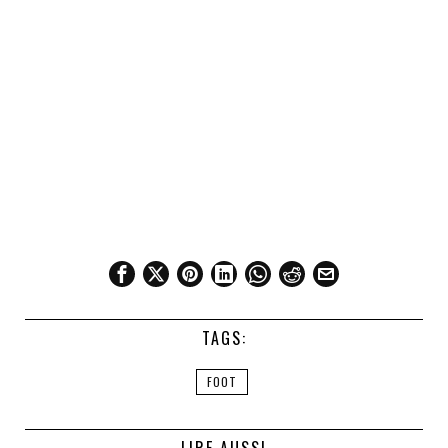
TAGS:
FOOT
LIRE AUSSI