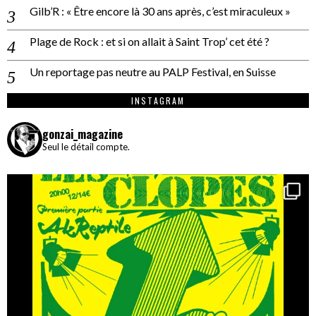
Gilb’R : « Être encore là 30 ans après, c’est miraculeux »
Plage de Rock : et si on allait à Saint Trop’ cet été ?
Un reportage pas neutre au PALP Festival, en Suisse
INSTAGRAM
gonzai_magazine
Seul le détail compte.