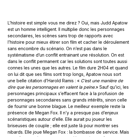
L’histoire est simple vous me direz ? Oui, mais Judd Apatow
est un homme intelligent. Il multiplie donc les personnages
secondaires, les scènes sans trop de rapports avec
l’histoire pour mieux étirer son film et cacher le déroulement
sans encombre du scénario. On n’est pas dans le
systématisme d’un conflit entrainant une résolution. On est
dans le conflit permanent car les solutions sont toutes aussi
connes les unes que les autres. Le film dure 2H04 et quand
on lui dit que ses films sont trop longs, Apatow nous sort
une belle citation d’Harold Ramis : «
C’est une manière de
dire que les personnages en valent la peine.
» Sauf qu’ici, les
personnages principaux s’effacent face à la profusion de
personnages secondaires sans grands intérêts, sinon celle
de fournir une bonne blague. Le meilleur exemple reste la
présence de Megan Fox. Il n’y a presque pas d’enjeux
scénaristiques autour d’elle. Elle aurait pu joueur les
briseuses de couple ; elle est juste là pour montrer ses
nibards. Elle joue Megan Fox : la bombasse de service. Mais