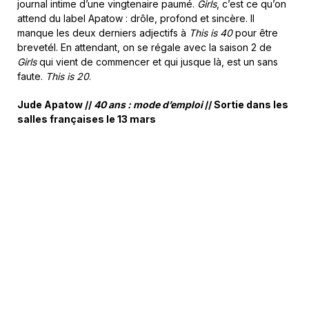
journal intime d’une vingtenaire paumé.
Girls
, c’est ce qu’on
attend du label Apatow : drôle, profond et sincère. Il
manque les deux derniers adjectifs à
This is 40
pour être
brevetél. En attendant, on se régale avec la saison 2 de
Girls
qui vient de commencer et qui jusque là, est un sans
faute.
This is 20
.
Jude Apatow //
40 ans : mode d’emploi
// Sortie dans les
salles françaises le 13 mars