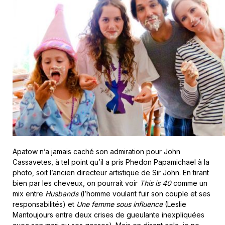
Apatow n’a jamais caché son admiration pour John
Cassavetes, à tel point qu’il a pris Phedon Papamichael à la
photo, soit l’ancien directeur artistique de Sir John. En tirant
bien par les cheveux, on pourrait voir
This is 40
comme un
mix entre
Husbands
(l’homme voulant fuir son couple et ses
responsabilités) et
Une femme sous influence
(Leslie
Mantoujours entre deux crises de gueulante inexpliquées