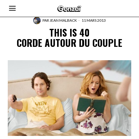
PAR
JEAN MALBACK
11 MARS 2013
THIS IS 40
CORDE AUTOUR DU COUPLE