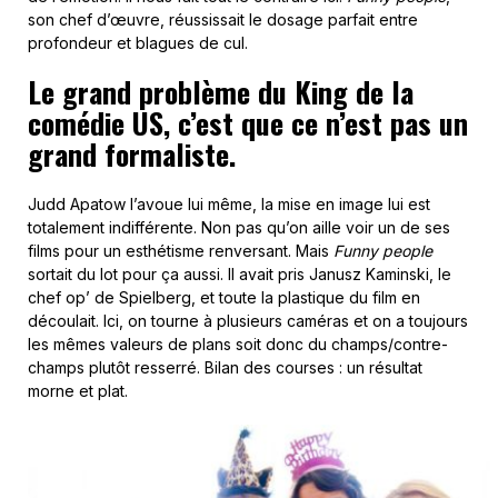
son chef d’œuvre, réussissait le dosage parfait entre
profondeur et blagues de cul.
Le grand problème du King de la
comédie US, c’est que ce n’est pas un
grand formaliste.
Judd Apatow l’avoue lui même, la mise en image lui est
totalement indifférente. Non pas qu’on aille voir un de ses
films pour un esthétisme renversant. Mais
Funny people
sortait du lot pour ça aussi. Il avait pris Janusz Kaminski, le
chef op’ de Spielberg, et toute la plastique du film en
découlait. Ici, on tourne à plusieurs caméras et on a toujours
les mêmes valeurs de plans soit donc du champs/contre-
champs plutôt resserré. Bilan des courses : un résultat
morne et plat.