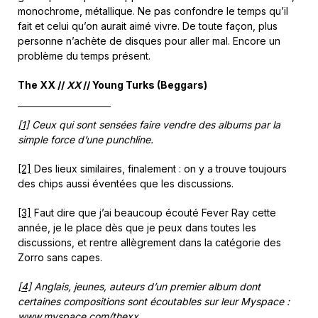
monochrome, métallique. Ne pas confondre le temps qu’il
fait et celui qu’on aurait aimé vivre. De toute façon, plus
personne n’achète de disques pour aller mal. Encore un
problème du temps présent.
The XX //
XX
// Young Turks (Beggars)
[1]
Ceux qui sont sensées faire vendre des albums par la
simple force d’une punchline.
[2]
Des lieux similaires, finalement : on y a trouve toujours
des chips aussi éventées que les discussions.
[3]
Faut dire que j’ai beaucoup écouté Fever Ray cette
année, je le place dès que je peux dans toutes les
discussions, et rentre allègrement dans la catégorie des
Zorro sans capes.
[4]
Anglais, jeunes, auteurs d’un premier album dont
certaines compositions sont écoutables sur leur Myspace :
www.myspace.com/thexx