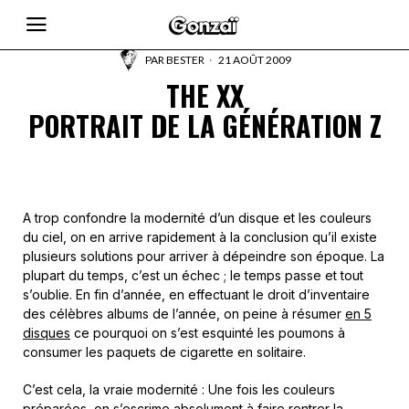
PAR
BESTER
21 AOÛT 2009
THE XX
PORTRAIT DE LA GÉNÉRATION Z
A trop confondre la modernité d’un disque et les couleurs
du ciel, on en arrive rapidement à la conclusion qu’il existe
plusieurs solutions pour arriver à dépeindre son époque. La
plupart du temps, c’est un échec ; le temps passe et tout
s’oublie. En fin d’année, en effectuant le droit d’inventaire
des célèbres albums de l’année, on peine à résumer
en 5
disques
ce pourquoi on s’est esquinté les poumons à
consumer les paquets de cigarette en solitaire.
C’est cela, la vraie modernité : Une fois les couleurs
préparées, on s’escrime absolument à faire rentrer la