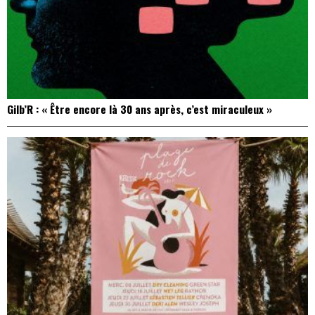
Gilb’R : « Être encore là 30 ans après, c’est miraculeux »