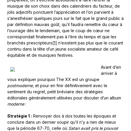
musique de son choix dans des calendriers du facteur, de
jolis adjectifs ponctuent l’appréciation et l’on parvient à
s’anesthésier quelques jours sur le fait que le grand public a
par définition mauvais goût, qu’il faudra remettre du cœur à
l’ouvrage dès le lendemain, que le coup de cœur ne
correspondait finalement pas à l’ère du temps et que les
branchés prescripteurs
[1]
n’existent pas plus que le courant
continu dans la tête d’un jeune socialiste amateur de café
équitable et de musiques festives.
Avant d’en
arriver à
vous expliquer pourquoi The XX est un groupe
postmoderne
, et pour en finir définitivement avec le
sentiment du regret, petit bréviaire des stratégies
éditoriales généralement utilisées pour discuter d’un album
moderne
:
Stratégie 1 :
Renvoyer dos à dos toutes les époques et
conclure dans un dernier soupir qu’il n’y a rien de mieux
que la période 67-70, celle où
Satan avait pris le pouvoir