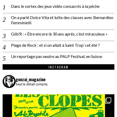
Dans le vortex des jeux vidéo consacrés à la pêche
On a parlé Dolce Vita et lutte des classes avec Bernardino
Femminielli
Gilb’R : « Être encore là 30 ans après, c’est miraculeux »
Plage de Rock : et si on allait à Saint Trop’ cet été ?
Un reportage pas neutre au PALP Festival, en Suisse
INSTAGRAM
gonzai_magazine
Seul le détail compte.