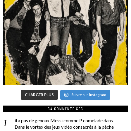
CHARGER PLUS
Suivre sur Instagram
CA COMMENTE SEC
il a pas de genoux Messi comme P comelade
dans
Dans le vortex des jeux vidéo consacrés à la pêche