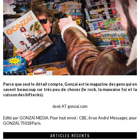
Parce que seul le détail compte, Gonzaï est le magazine des gens qui en
savent beaucoup sur très peu de choses (le rock, la mauvaise foi et la
cuisson des biftecks).
desk AT gonzai.com
Edité par GONZAÏ MEDIA. Pour tout envoi : CBE, 6 rue André Messager, pour
GONZAÏ, 75018 Paris
ARTICLES RÉCENTS