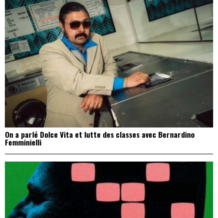
On a parlé Dolce Vita et lutte des classes avec Bernardino
Femminielli