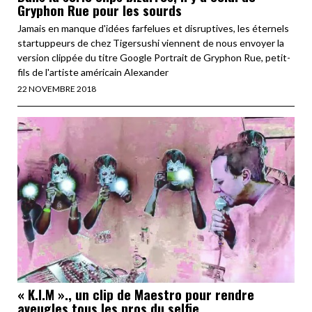
Gryphon Rue pour les sourds
Jamais en manque d'idées farfelues et disruptives, les éternels
startuppeurs de chez Tigersushi viennent de nous envoyer la
version clippée du titre Google Portrait de Gryphon Rue, petit-
fils de l'artiste américain Alexander
22 NOVEMBRE 2018
« K.I.M »., un clip de Maestro pour rendre
aveugles tous les pros du selfie