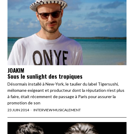
JOAKIM
Sous le sunlight des tropiques
Désormais installé à New-York, le taulier du label Tigersushi,
mélomane exigeant et producteur dont la réputation n’est plus
à faire, était récemment de passage à Paris pour assurer la
promotion de son
23 JUIN 2014
INTERVIEW
·
MUSICALEMENT