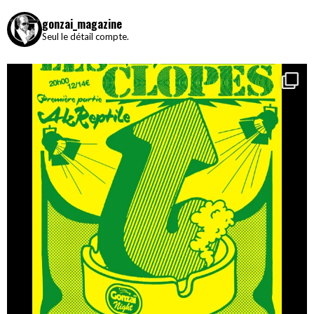
gonzai_magazine
Seul le détail compte.