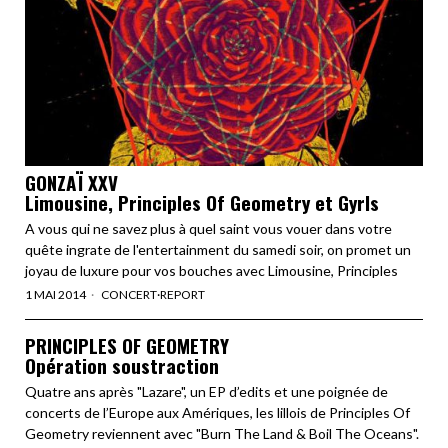
GONZAÏ XXV
Limousine, Principles Of Geometry et Gyrls
A vous qui ne savez plus à quel saint vous vouer dans votre
quête ingrate de l'entertainment du samedi soir, on promet un
joyau de luxure pour vos bouches avec Limousine, Principles
1 MAI 2014
CONCERT
·
REPORT
PRINCIPLES OF GEOMETRY
Opération soustraction
Quatre ans après "Lazare", un EP d’edits et une poignée de
concerts de l’Europe aux Amériques, les lillois de Principles Of
Geometry reviennent avec "Burn The Land & Boil The Oceans".