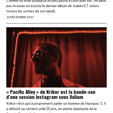
Comme on était jusque là un peu passé à côté (bah oui : on peut
pas écouter en boucle le dernier album de Joakim ET suivre
toutes les sorties de son label),
10 DÉCEMBRE 2017
« Pacific Alley » de Krikor est la bande-son
d’une session Instagram sous Valium
Krikor n’est pas à proprement parler un homme de l’époque. 1. Il
a débuté sa carrière voilà 20 ans, en pleine épiphanie de la