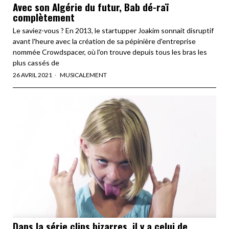
Avec son Algérie du futur, Bab dé-raï
complètement
Le saviez-vous ? En 2013, le startupper Joakim sonnait disruptif
avant l'heure avec la création de sa pépinière d'entreprise
nommée Crowdspacer, où l'on trouve depuis tous les bras les
plus cassés de
26 AVRIL 2021
MUSICALEMENT
Dans la série clips bizarres, il y a celui de