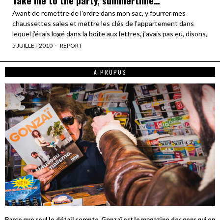
Take me to the party, summertime…
Avant de remettre de l’ordre dans mon sac, y fourrer mes
chaussettes sales et mettre les clés de l’appartement dans
lequel j’étais logé dans la boîte aux lettres, j’avais pas eu, disons,
5 JUILLET 2010
REPORT
A PROPOS
Parce que seul le détail compte, Gonzaï est le magazine des gens qui en