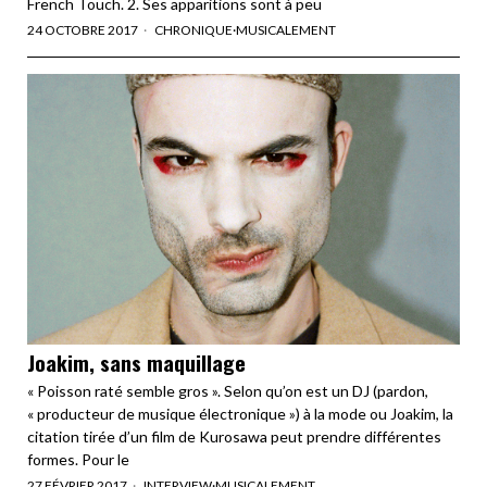
French Touch. 2. Ses apparitions sont à peu
24 OCTOBRE 2017
CHRONIQUE
·
MUSICALEMENT
Joakim, sans maquillage
« Poisson raté semble gros ». Selon qu’on est un DJ (pardon,
« producteur de musique électronique ») à la mode ou Joakim, la
citation tirée d’un film de Kurosawa peut prendre différentes
formes. Pour le
27 FÉVRIER 2017
INTERVIEW
·
MUSICALEMENT