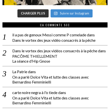
CHARGER PLUS
Suivre sur Instagram
CA COMMENTE SEC
il a pas de genoux Messi comme P comelade
dans
Dans le vortex des jeux vidéo consacrés à la pêche
Dans le vortex des jeux vidéos consacrés à la pêche
dans
PACÔME THIELLEMENT
La séance d’Hip Gnose
La Patrie
dans
On a parlé Dolce Vita et lutte des classes avec
Bernardino Femminielli
carte noire negra à l'o tiede
dans
On a parlé Dolce Vita et lutte des classes avec
Bernardino Femminielli