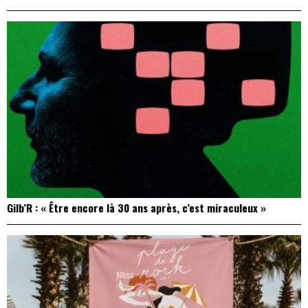
Gilb’R : « Être encore là 30 ans après, c’est miraculeux »