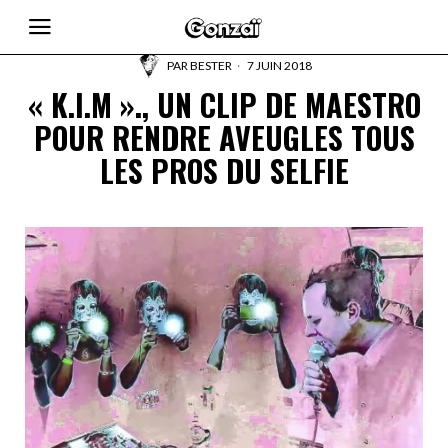
PAR
BESTER
7 JUIN 2018
« K.I.M »., UN CLIP DE MAESTRO
POUR RENDRE AVEUGLES TOUS
LES PROS DU SELFIE