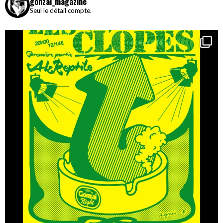
gonzai_magazine
Seul le détail compte.