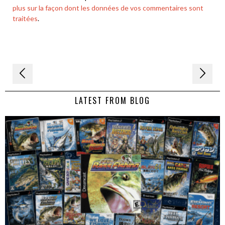
plus sur la façon dont les données de vos commentaires sont
traitées
.
Navigation
de
LATEST FROM BLOG
l’article