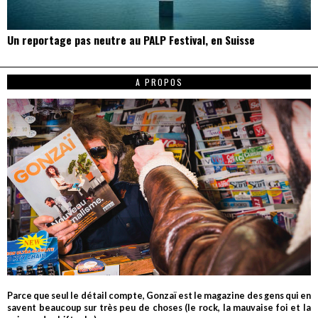
Un reportage pas neutre au PALP Festival, en Suisse
A PROPOS
Parce que seul le détail compte, Gonzaï est le magazine des gens qui en
savent beaucoup sur très peu de choses (le rock, la mauvaise foi et la