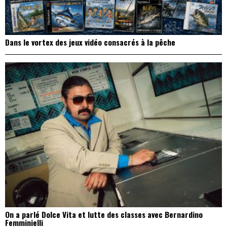
Dans le vortex des jeux vidéo consacrés à la pêche
On a parlé Dolce Vita et lutte des classes avec Bernardino
Femminielli