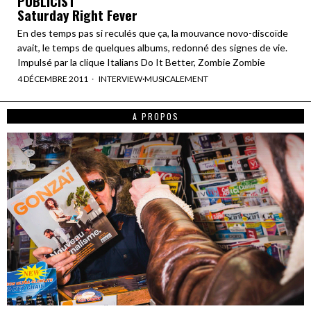
PUBLICIST
Saturday Right Fever
En des temps pas si reculés que ça, la mouvance novo-discoïde
avait, le temps de quelques albums, redonné des signes de vie.
Impulsé par la clique Italians Do It Better, Zombie Zombie
4 DÉCEMBRE 2011
INTERVIEW
·
MUSICALEMENT
A PROPOS