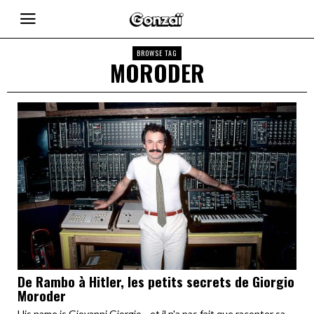
BROWSE TAG
MORODER
De Rambo à Hitler, les petits secrets de Giorgio
Moroder
His name is Giovanni Giorgio... et il n'a pas fait que raconter sa