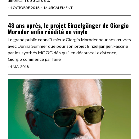
américain de Stars 80.
11 OCTOBRE 2018
MUSICALEMENT
43 ans après, le projet Einzelgänger de Giorgio
Moroder enfin réédité en vinyle
Le grand public connaît mieux Giorgio Moroder pour ses œuvres
avec Donna Summer que pour son projet Einzelgänger. Fasciné
par les synthés MOOG dès qu’il en découvre l’existence,
Giorgio commence par faire
14 MAI 2018