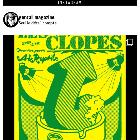
INSTAGRAM
gonzai_magazine
Seul le détail compte.