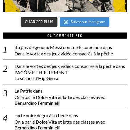
CHARGER PLUS
Suivre sur Instagram
CA COMMENTE SEC
il a pas de genoux Messi comme P comelade
dans
Dans le vortex des jeux vidéo consacrés à la pêche
Dans le vortex des jeux vidéos consacrés à la pêche
dans
PACÔME THIELLEMENT
La séance d’Hip Gnose
La Patrie
dans
On a parlé Dolce Vita et lutte des classes avec
Bernardino Femminielli
carte noire negra à l'o tiede
dans
On a parlé Dolce Vita et lutte des classes avec
Bernardino Femminielli