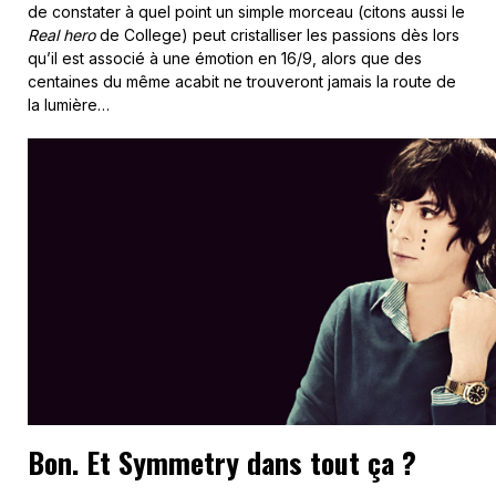
de constater à quel point un simple morceau (citons aussi le
Real hero
de College) peut cristalliser les passions dès lors
qu’il est associé à une émotion en 16/9, alors que des
centaines du même acabit ne trouveront jamais la route de
la lumière…
Bon. Et Symmetry dans tout ça ?