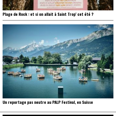
Plage de Rock : et si on allait à Saint Trop’ cet été ?
Un reportage pas neutre au PALP Festival, en Suisse