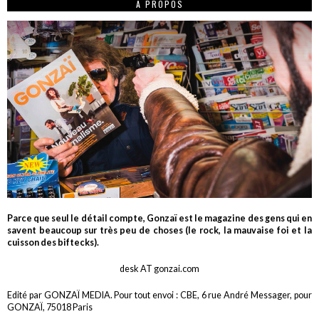
A PROPOS
Parce que seul le détail compte, Gonzaï est le magazine des gens qui en
savent beaucoup sur très peu de choses (le rock, la mauvaise foi et la
cuisson des biftecks).
desk AT gonzai.com
Edité par GONZAÏ MEDIA. Pour tout envoi : CBE, 6 rue André Messager, pour
GONZAÏ, 75018 Paris