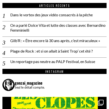
ARTICLES RÉCENTS
Dans le vortex des jeux vidéo consacrés à la pêche
On a parlé Dolce Vita et lutte des classes avec Bernardino
Femminielli
Gilb’R : « Être encore là 30 ans après, c’est miraculeux »
Plage de Rock : et si on allait à Saint Trop’ cet été ?
Un reportage pas neutre au PALP Festival, en Suisse
INSTAGRAM
gonzai_magazine
Seul le détail compte.