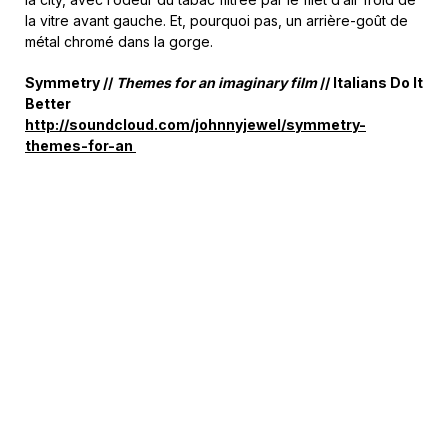
la vitre avant gauche. Et, pourquoi pas, un arrière-goût de
métal chromé dans la gorge.
Symmetry //
Themes for an imaginary film
// Italians Do It
Better
http://soundcloud.com/johnnyjewel/symmetry-
themes-for-an