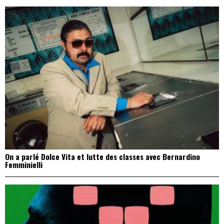
On a parlé Dolce Vita et lutte des classes avec Bernardino
Femminielli