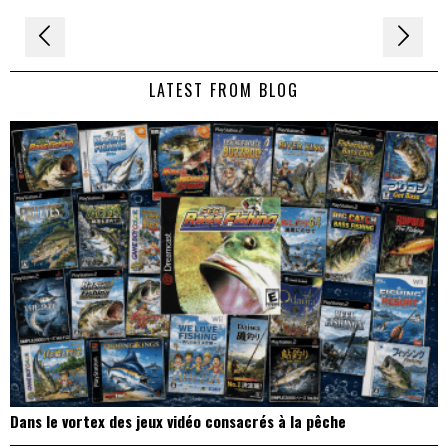
Navigation
de
LATEST FROM BLOG
l’article
Dans le vortex des jeux vidéo consacrés à la pêche