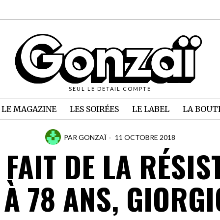
SEUL LE DETAIL COMPTE
LE MAGAZINE
LES SOIRÉES
LE LABEL
LA BOUT
PAR
GONZAÏ
11 OCTOBRE 2018
 FAIT DE LA RÉSIS
: À 78 ANS, GIORGI