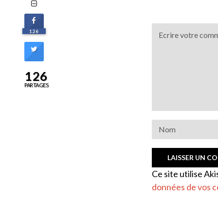
126
126
PARTAGES
Ce site utilise Ak
données de vos c