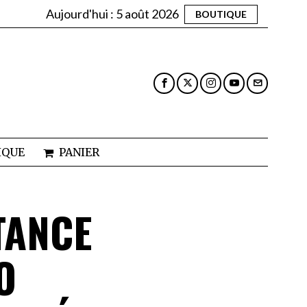
Aujourd'hui :
5 août 2026
BOUTIQUE
IQUE
PANIER
TANCE
O