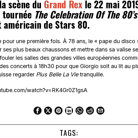
 la scène du
Grand Rex
le 22 mai 2019
a tournée
The Celebration Of The 80’s 
t américain de Stars 80.
ge pour une première fois. À 78 ans, le « pape du disco
er ses plus beaux chaussons et mettre dans sa valise s
 fouler les salles des grandes villes européennes comm
es concerts à 18h30 pour que Giorgio soit au lit au pl
puisse regarder
Plus Belle La Vie
tranquille.
outube.com/watch?v=RK4Gr0Z1gsA
TAGS: