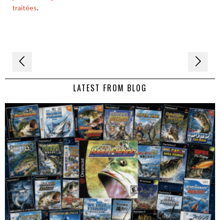
traitées
.
Navigation
de
LATEST FROM BLOG
l’article