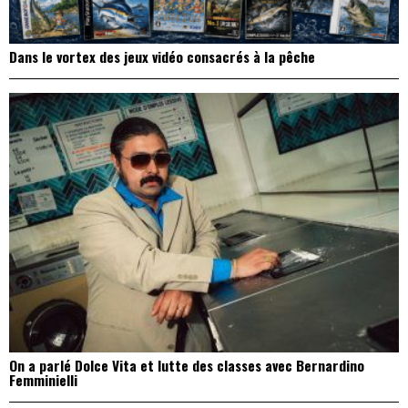
Dans le vortex des jeux vidéo consacrés à la pêche
On a parlé Dolce Vita et lutte des classes avec Bernardino
Femminielli