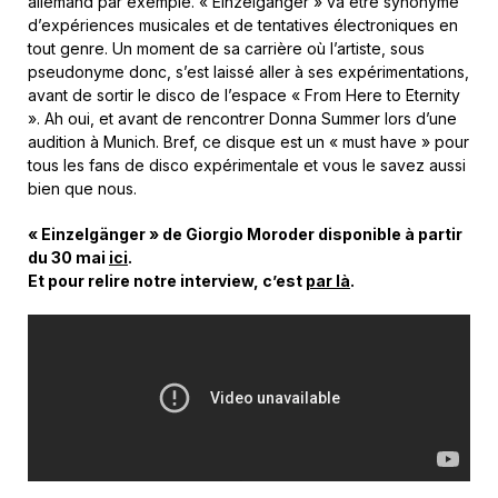
allemand par exemple.
« Einzelgänger » va être synonyme
d’expériences musicales et de tentatives électroniques en
tout genre. Un moment de sa carrière où l’artiste, sous
pseudonyme donc, s’est laissé aller à ses expérimentations,
avant de sortir le disco de l’espace « From Here to Eternity
». Ah oui, et avant de rencontrer Donna Summer lors d’une
audition à Munich. Bref, ce disque est un « must have » pour
tous les fans de disco expérimentale et vous le savez aussi
bien que nous.
« Einzelgänger » de Giorgio Moroder disponible à partir
du 30 mai
ici
.
Et pour relire notre interview, c’est
par là
.