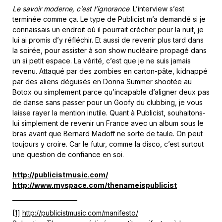
Le savoir moderne, c’est l’ignorance
. L’interview s’est
terminée comme ça. Le type de Publicist m’a demandé si je
connaissais un endroit où il pourrait crécher pour la nuit, je
lui ai promis d’y réfléchir. Et aussi de revenir plus tard dans
la soirée, pour assister à son show nucléaire propagé dans
un si petit espace. La vérité, c’est que je ne suis jamais
revenu. Attaqué par des zombies en carton-pâte, kidnappé
par des aliens déguisés en Donna Summer shootée au
Botox ou simplement parce qu’incapable d’aligner deux pas
de danse sans passer pour un Goofy du clubbing, je vous
laisse rayer la mention inutile. Quant à Publicist, souhaitons-
lui simplement de revenir un France avec un album sous le
bras avant que Bernard Madoff ne sorte de taule. On peut
toujours y croire. Car le futur, comme la disco, c’est surtout
une question de confiance en soi.
http://publicistmusic.com/
http://www.myspace.com/thenameispublicist
[1]
http://publicistmusic.com/manifesto/