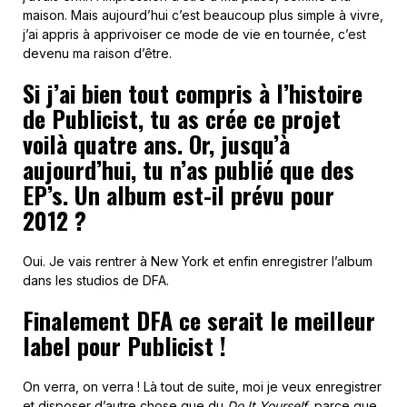
maison. Mais aujourd’hui c’est beaucoup plus simple à vivre,
j’ai appris à apprivoiser ce mode de vie en tournée, c’est
devenu ma raison d’être.
Si j’ai bien tout compris à l’histoire
de Publicist, tu as crée ce projet
voilà quatre ans. Or, jusqu’à
aujourd’hui, tu n’as publié que des
EP’s. Un album est-il prévu pour
2012 ?
Oui. Je vais rentrer à New York et enfin enregistrer l’album
dans les studios de DFA.
Finalement DFA ce serait le meilleur
label pour Publicist !
On verra, on verra ! Là tout de suite, moi je veux enregistrer
et disposer d’autre chose que du
Do It Yourself
, parce que