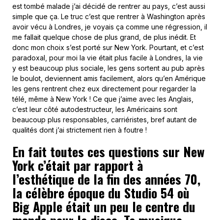
est tombé malade j’ai décidé de rentrer au pays, c’est aussi
simple que ça. Le truc c’est que rentrer à Washington après
avoir vécu à Londres, je voyais ça comme une régression, il
me fallait quelque chose de plus grand, de plus inédit. Et
donc mon choix s’est porté sur New York. Pourtant, et c’est
paradoxal, pour moi la vie était plus facile à Londres, la vie
y est beaucoup plus sociale, les gens sortent au pub après
le boulot, deviennent amis facilement, alors qu’en Amérique
les gens rentrent chez eux directement pour regarder la
télé, même à New York ! Ce que j’aime avec les Anglais,
c’est leur côté autodestructeur, les Américains sont
beaucoup plus responsables, carriéristes, bref autant de
qualités dont j’ai strictement rien à foutre !
En fait toutes ces questions sur New
York c’était par rapport à
l’esthétique de la fin des années 70,
la célèbre époque du Studio 54 où
Big Apple était un peu le centre du