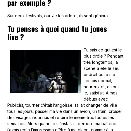
par exemple ?
Sur deux festivals, oui. Je les adore, ils sont géniaux.
Tu penses à quoi quand tu joues
live ?
Tu sais ce qui est le
plus drôle ? Pendant
très longtemps, la
scène a été le seul
endroit où je me
sentais normal,
heureux et, disons-
le, satisfait. A mes
débuts avec
Publicist, tourner c’était l’angoisse, fallait changer de ville
tous les jours, passer ma vie dans un avion, un train, croiser
des visages inconnus et refaire le même truc toutes les
semaines. Alors quand je m’installais derrière ma batterie,
j’avais enfin l’impression d’être à ma place, comme à la