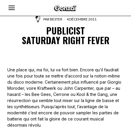
PAR
BESTER
4 DÉCEMBRE 2011
PUBLICIST
SATURDAY RIGHT FEVER
Une place qui, ma foi, lui va fort bien. Encore qu’il faudrait
une fois pour toute se mettre d’accord sur la notion-même
du disco moderne. Certainement plus influencé par Giorgio
Moroder, voire Kraftwerk ou John Carpenter, que par – au
hasard – les Bee Gees, Cerrone ou Kool & the Gang, une
résurrection qui semble tout miser sur la ligne de basse et
les synthétiseurs. Puisqu’après tout, l’avantage de la
modernité c’est encore de pouvoir sampler les parties de
batterie qui ont fait la gloire de ce courant musical
désormais révolu.