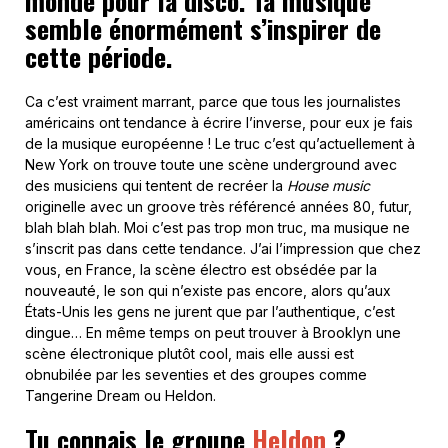
monde pour la disco. Ta musique
semble énormément s’inspirer de
cette période.
Ca c’est vraiment marrant, parce que tous les journalistes
américains ont tendance à écrire l’inverse, pour eux je fais
de la musique européenne ! Le truc c’est qu’actuellement à
New York on trouve toute une scène underground avec
des musiciens qui tentent de recréer la
House music
originelle avec un groove très référencé années 80, futur,
blah blah blah. Moi c’est pas trop mon truc, ma musique ne
s’inscrit pas dans cette tendance. J’ai l’impression que chez
vous, en France, la scène électro est obsédée par la
nouveauté, le son qui n’existe pas encore, alors qu’aux
États-Unis les gens ne jurent que par l’authentique, c’est
dingue… En même temps on peut trouver à Brooklyn une
scène électronique plutôt cool, mais elle aussi est
obnubilée par les seventies et des groupes comme
Tangerine Dream ou Heldon.
Tu connais le groupe
Heldon
?