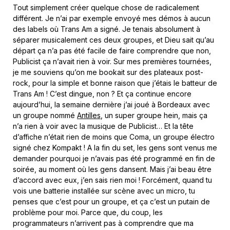
Tout simplement créer quelque chose de radicalement
différent. Je n’ai par exemple envoyé mes démos à aucun
des labels où Trans Am a signé. Je tenais absolument à
séparer musicalement ces deux groupes, et Dieu sait qu’au
départ ça n’a pas été facile de faire comprendre que non,
Publicist ça n’avait rien à voir. Sur mes premières tournées,
je me souviens qu’on me bookait sur des plateaux post-
rock, pour la simple et bonne raison que j’étais le batteur de
Trans Am ! C’est dingue, non ? Et ça continue encore
aujourd’hui, la semaine dernière j’ai joué à Bordeaux avec
un groupe nommé
Antilles
, un super groupe hein, mais ça
n’a rien à voir avec la musique de Publicist… Et la tête
d’affiche n’était rien de moins que Coma, un groupe électro
signé chez Kompakt ! A la fin du set, les gens sont venus me
demander pourquoi je n’avais pas été programmé en fin de
soirée, au moment où les gens dansent. Mais j’ai beau être
d’accord avec eux, j’en sais rien moi ! Forcément, quand tu
vois une batterie installée sur scène avec un micro, tu
penses que c’est pour un groupe, et ça c’est un putain de
problème pour moi. Parce que, du coup, les
programmateurs n’arrivent pas à comprendre que ma