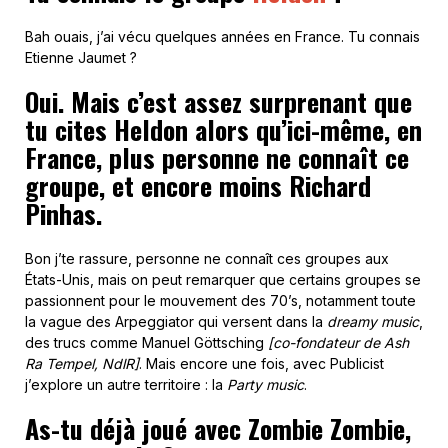
Bah ouais, j’ai vécu quelques années en France. Tu connais
Etienne Jaumet ?
Oui. Mais c’est assez surprenant que
tu cites Heldon alors qu’ici-même, en
France, plus personne ne connaît ce
groupe, et encore moins Richard
Pinhas.
Bon j’te rassure, personne ne connaît ces groupes aux
États-Unis, mais on peut remarquer que certains groupes se
passionnent pour le mouvement des 70’s, notamment toute
la vague des Arpeggiator qui versent dans la
dreamy music
,
des trucs comme Manuel Göttsching
[co-fondateur de Ash
Ra Tempel, NdlR]
. Mais encore une fois, avec Publicist
j’explore un autre territoire : la
Party music
.
As-tu déjà joué avec Zombie Zombie,