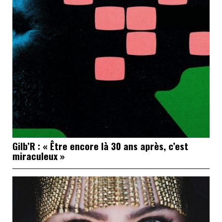
Gilb’R : « Être encore là 30 ans après, c’est
miraculeux »