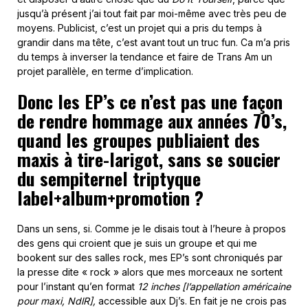
jusqu’à présent j’ai tout fait par moi-même avec très peu de
moyens. Publicist, c’est un projet qui a pris du temps à
grandir dans ma tête, c’est avant tout un truc fun. Ca m’a pris
du temps à inverser la tendance et faire de Trans Am un
projet parallèle, en terme d’implication.
Donc les EP’s ce n’est pas une façon
de rendre hommage aux années 70’s,
quand les groupes publiaient des
maxis à tire-larigot, sans se soucier
du sempiternel triptyque
label+album+promotion ?
Dans un sens, si. Comme je le disais tout à l’heure à propos
des gens qui croient que je suis un groupe et qui me
bookent sur des salles rock, mes EP’s sont chroniqués par
la presse dite « rock » alors que mes morceaux ne sortent
pour l’instant qu’en format
12 inches
[l’appellation américaine
pour maxi, NdlR],
accessible aux Dj’s. En fait je ne crois pas