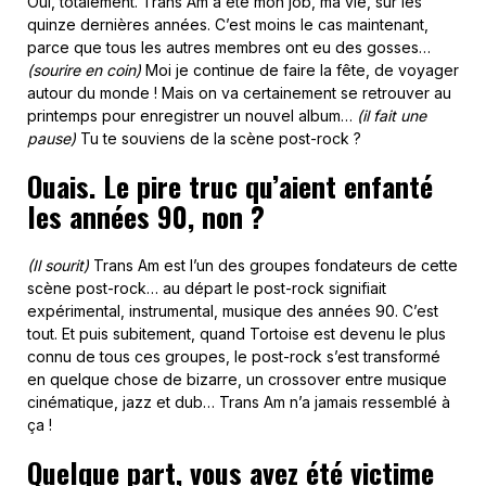
Oui, totalement. Trans Am a été mon job, ma vie, sur les
quinze dernières années. C’est moins le cas maintenant,
parce que tous les autres membres ont eu des gosses…
(sourire en coin)
Moi je continue de faire la fête, de voyager
autour du monde ! Mais on va certainement se retrouver au
printemps pour enregistrer un nouvel album…
(il fait une
pause)
Tu te souviens de la scène post-rock ?
Ouais. Le pire truc qu’aient enfanté
les années 90, non ?
(Il sourit)
Trans Am est l’un des groupes fondateurs de cette
scène post-rock… au départ le post-rock signifiait
expérimental, instrumental, musique des années 90. C’est
tout. Et puis subitement, quand Tortoise est devenu le plus
connu de tous ces groupes, le post-rock s’est transformé
en quelque chose de bizarre, un crossover entre musique
cinématique, jazz et dub… Trans Am n’a jamais ressemblé à
ça !
Quelque part, vous avez été victime