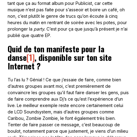
tant que ça au format album pour Publicist, car cette
musique n’est pas faite pour s’asseoir et boire un café, oh
non, c’est plutôt le genre de trucs qu’on écoute à cinq
heures du matin en rentrant de soirée avec les potes, pour
prolonger la
party.
C’est pour ça que jusqu’à présent je n’ai
publié que quatre EP.
Quid de ton manifeste pour la
danse
[1]
, disponible sur ton site
Internet ?
Tu l’as lu ? Génial ! Ce que j’essaie de faire, comme bien
d’autres groupes avant moi, c’est premièrement de
convaincre les groupes qu’il faut faire danser les gens, puis
de faire comprendre aux Dj’s ce qu’est l’expérience d’un
live. Le meilleur exemple reste encore certainement celui
de LCD Soundsystem, mais d’autres groupes comme
Caribou, Zombie Zombie, le font également très bien.
Tenter de faire passer ce message, c’est beaucoup de
boulot, notamment parce que justement, je viens d’un milieu