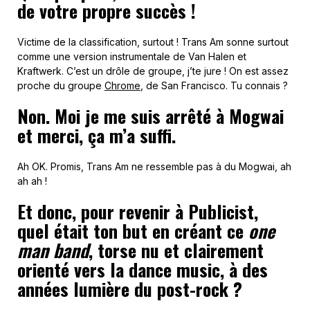
de votre propre succès !
Victime de la classification, surtout ! Trans Am sonne surtout
comme une version instrumentale de Van Halen et
Kraftwerk. C’est un drôle de groupe, j’te jure ! On est assez
proche du groupe
Chrome
, de San Francisco. Tu connais ?
Non. Moi je me suis arrêté à Mogwai
et merci, ça m’a suffi.
Ah OK. Promis, Trans Am ne ressemble pas à du Mogwai, ah
ah ah !
Et donc, pour revenir à Publicist,
quel était ton but en créant ce
one
man band
, torse nu et clairement
orienté vers la dance music, à des
années lumière du post-rock ?