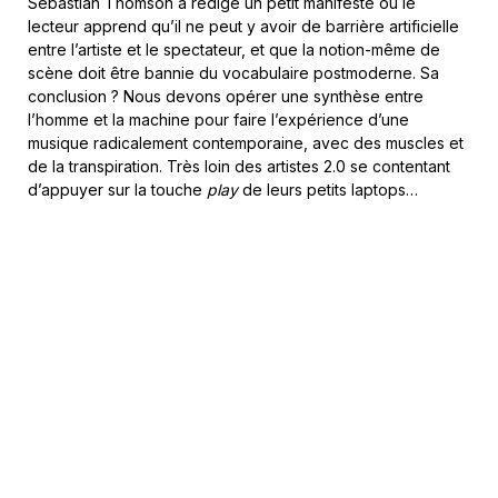
Sebastian Thomson a rédigé un petit manifeste où le
lecteur apprend qu’il ne peut y avoir de barrière artificielle
entre l’artiste et le spectateur, et que la notion-même de
scène doit être bannie du vocabulaire postmoderne. Sa
conclusion ? Nous devons opérer une synthèse entre
l’homme et la machine pour faire l’expérience d’une
musique radicalement contemporaine, avec des muscles et
de la transpiration. Très loin des artistes 2.0 se contentant
d’appuyer sur la touche
play
de leurs petits laptops…