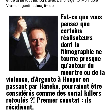
et de dîner tous les jours avec Dario Argento. Mon idole !
Vraiment gentil, calme, timide…
Est-ce que vous
pensez que
certains
réalisateurs
dont la
filmographie ne
tourne presque
qu’autour du
meurtre ou de la
violence, d’Argento à Hooper en
passant par Haneke, pourraient être
considérés comme des serial killers
refoulés ?! Premier constat : ils
récidivent.