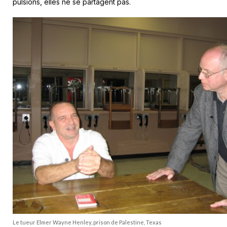
pulsions, elles ne se partagent pas.
Le tueur Elmer Wayne Henley, prison de Palestine, Texas