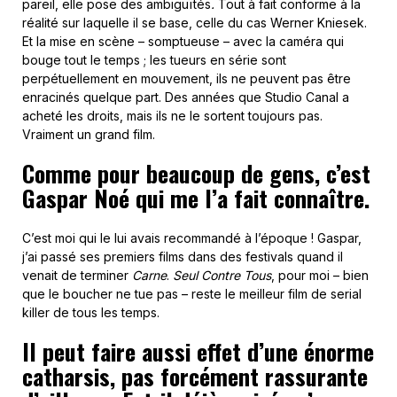
pareil, elle pose des ambiguïtés
.
Tout à fait conforme à la
réalité sur laquelle il se base, celle du cas Werner Kniesek.
Et la mise en scène – somptueuse – avec la caméra qui
bouge tout le temps ; les tueurs en série sont
perpétuellement en mouvement, ils ne peuvent pas être
enracinés quelque part. Des années que Studio Canal a
acheté les droits, mais ils ne le sortent toujours pas.
Vraiment un grand film.
Comme pour beaucoup de gens, c’est
Gaspar Noé qui me l’a fait connaître.
C’est moi qui le lui avais recommandé à l’époque ! Gaspar,
j’ai passé ses premiers films dans des festivals quand il
venait de terminer
Carne
.
Seul Contre Tous
, pour moi – bien
que le boucher ne tue pas – reste le meilleur film de serial
killer de tous les temps.
Il peut faire aussi effet d’une énorme
catharsis, pas forcément rassurante