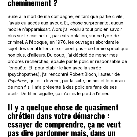
cheminement ?
Suite à la mort de ma compagne, en tant que partie civile,
j’avais eu accès aux aveux. Et, chose surprenante, aucun
mobile n’apparaissait. Alors j’ai voulu à tout prix en savoir
plus sur le criminel et, par extrapolation, sur ce type de
criminel. A l’époque, en 1976, les ouvrages abordant le
sujet des serial killers n’existaient pas – ce terme spécifique
non plus, d’ailleurs. Du coup, j’ai décidé de mener mes
propres recherches, épaulé par le policier responsable de
l’enquête. Et, pour établir le lien avec la soirée
(psychopathes), j’ai rencontré Robert Bloch, l’auteur de
Psychose
, qui est devenu, par la suite, un ami et le parrain
de mon fils. Il m’a présenté à des policiers fans de ses
écrits. De fil en aiguille, ça m’a mis le pied à l’étrier.
Il y a quelque chose de quasiment
chrétien dans votre démarche :
essayer de comprendre, ça ne veut
pas dire pardonner mais, dans un