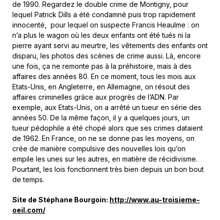
de 1990. Regardez le double crime de Montigny, pour
lequel Patrick Dills a été condamné puis trop rapidement
innocenté, pour lequel on suspecte Francis Heaulme : on
n’a plus le wagon où les deux enfants ont été tués ni la
pierre ayant servi au meurtre, les vêtements des enfants ont
disparu, les photos des scènes de crime aussi. Là, encore
une fois, ça ne remonte pas à la préhistoire, mais à des
affaires des années 80. En ce moment, tous les mois aux
Etats-Unis, en Angleterre, en Allemagne, on résout des
affaires criminelles grâce aux progrès de l’ADN. Par
exemple, aux Etats-Unis, on a arrêté un tueur en série des
années 50. De la même façon, il y a quelques jours, un
tueur pédophile a été chopé alors que ses crimes dataient
de 1962. En France, on ne se donne pas les moyens, on
crée de manière compulsive des nouvelles lois qu’on
empile les unes sur les autres, en matière de récidivisme.
Pourtant, les lois fonctionnent très bien depuis un bon bout
de temps.
Site de Stéphane Bourgoin:
http://www.au-troisieme-
oeil.com/