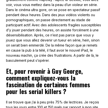
voir, vous vous mettez dans la peau d’un violeur en série.
Dans le cinéma ultra gore, on se pose en spectateur passif
pendant deux heures. Dans des jeux vidéos violents ou
pornographiques, on passe directement au stade de
participant actif. Avec des adolescents fragiles susceptibles
d’y jouer pendant des heures, on assiste forcément à une
désensibilisation. Après, ce n’est pas parce que vous y
jouez que vous allez devenir un tueur en série, hein, sinon
on serait bien emmerdé. De la même façon que je remets
en cause la pub à la télé, il faut avoir le nouvel iPad, le
nouveau machin, ça crée des frustrations. A partir de là, le
basculement peut s’opérer.
Et, pour revenir à Guy George,
comment expliquez-vous la
fascination de certaines femmes
pour les serial killers ?
Il se trouve que j’ai à peu près 75% de lectrices. Je reçois
tous les jours entre 100 et 150 mails par rapport à mon site