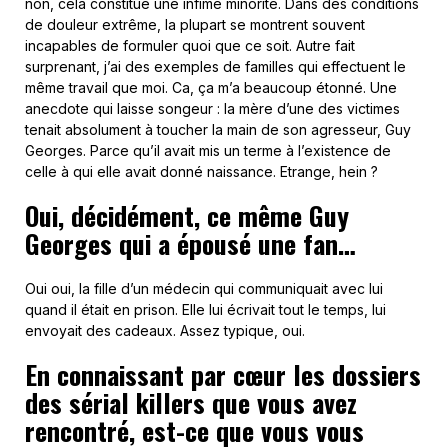
non, cela constitue une infime minorité. Dans des conditions
de douleur extrême, la plupart se montrent souvent
incapables de formuler quoi que ce soit. Autre fait
surprenant, j’ai des exemples de familles qui effectuent le
même travail que moi. Ca, ça m’a beaucoup étonné. Une
anecdote qui laisse songeur : la mère d’une des victimes
tenait absolument à toucher la main de son agresseur, Guy
Georges. Parce qu’il avait mis un terme à l’existence de
celle à qui elle avait donné naissance. Etrange, hein ?
Oui, décidément, ce même Guy
Georges qui a épousé une fan…
Oui oui, la fille d’un médecin qui communiquait avec lui
quand il était en prison. Elle lui écrivait tout le temps, lui
envoyait des cadeaux. Assez typique, oui.
En connaissant par cœur les dossiers
des sérial killers que vous avez
rencontré, est-ce que vous vous