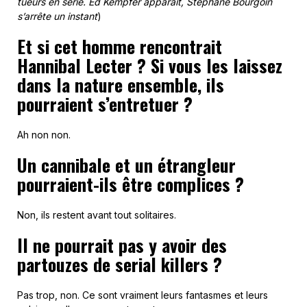
tueurs en série. Ed Kempfer apparaît, Stéphane Bourgoin
s’arrête un instant
)
Et si cet homme rencontrait
Hannibal Lecter ? Si vous les laissez
dans la nature ensemble, ils
pourraient s’entretuer ?
Ah non non.
Un cannibale et un étrangleur
pourraient-ils être complices ?
Non, ils restent avant tout solitaires.
Il ne pourrait pas y avoir des
partouzes de serial killers ?
Pas trop, non. Ce sont vraiment leurs fantasmes et leurs