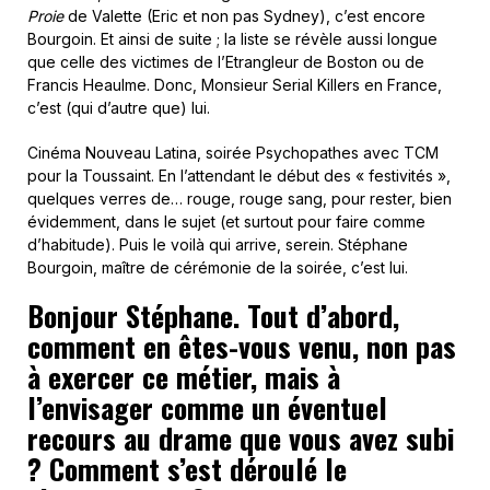
Proie
de Valette (Eric et non pas Sydney), c’est encore
Bourgoin. Et ainsi de suite ; la liste se révèle aussi longue
que celle des victimes de l’Etrangleur de Boston ou de
Francis Heaulme. Donc, Monsieur Serial Killers en France,
c’est (qui d’autre que) lui.
Cinéma Nouveau Latina, soirée Psychopathes avec TCM
pour la Toussaint. En l’attendant le début des « festivités »,
quelques verres de… rouge, rouge sang, pour rester, bien
évidemment, dans le sujet (et surtout pour faire comme
d’habitude). Puis le voilà qui arrive, serein. Stéphane
Bourgoin, maître de cérémonie de la soirée, c’est lui.
Bonjour Stéphane. Tout d’abord,
comment en êtes-vous venu, non pas
à exercer ce métier, mais à
l’envisager comme un éventuel
recours au drame que vous avez subi
? Comment s’est déroulé le