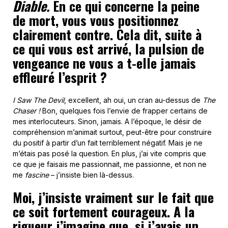
Diable.
En ce qui concerne la peine
de mort, vous vous positionnez
clairement contre. Cela dit, suite à
ce qui vous est arrivé, la pulsion de
vengeance ne vous a t-elle jamais
effleuré l’esprit ?
I Saw The Devil
, excellent, ah oui, un cran au-dessus de
The
Chaser
!
Bon, quelques fois l’envie de frapper certains de
mes interlocuteurs. Sinon, jamais. A l’époque, le désir de
compréhension m’animait surtout, peut-être pour construire
du positif à partir d’un fait terriblement négatif. Mais je ne
m’étais pas posé la question. En plus, j’ai vite compris que
ce que je faisais me passionnait, me passionne, et non ne
me
fascine
– j’insiste bien là-dessus.
Moi, j’insiste vraiment sur le fait que
ce soit fortement courageux. A la
rigueur j’imagine que, si j’avais un