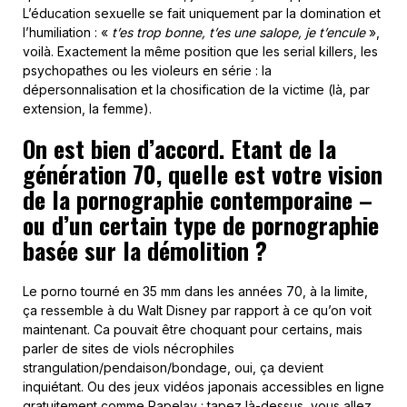
L’éducation sexuelle se fait uniquement par la domination et
l’humiliation : «
t’es trop bonne, t’es une salope, je t’encule
»,
voilà. Exactement la même position que les serial killers, les
psychopathes ou les violeurs en série : la
dépersonnalisation et la chosification de la victime (là, par
extension, la femme).
On est bien d’accord. Etant de la
génération 70, quelle est votre vision
de la pornographie contemporaine –
ou d’un certain type de pornographie
basée sur la démolition ?
Le porno tourné en 35 mm dans les années 70, à la limite,
ça ressemble à du Walt Disney par rapport à ce qu’on voit
maintenant. Ca pouvait être choquant pour certains, mais
parler de sites de viols nécrophiles
strangulation/pendaison/bondage, oui, ça devient
inquiétant. Ou des jeux vidéos japonais accessibles en ligne
gratuitement comme Rapelay : tapez là-dessus, vous allez