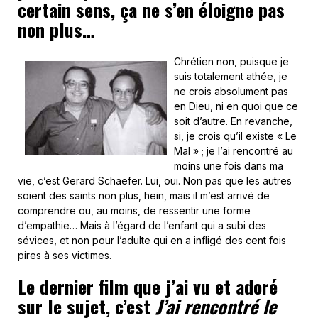
certain sens, ça ne s’en éloigne pas
non plus…
Chrétien non, puisque je
suis totalement athée, je
ne crois absolument pas
en Dieu, ni en quoi que ce
soit d’autre. En revanche,
si, je crois qu’il existe « Le
Mal » ; je l’ai rencontré au
moins une fois dans ma
vie, c’est Gerard Schaefer. Lui, oui. Non pas que les autres
soient des saints non plus, hein, mais il m’est arrivé de
comprendre ou, au moins, de ressentir une forme
d’empathie… Mais à l’égard de l’enfant qui a subi des
sévices, et non pour l’adulte qui en a infligé des cent fois
pires à ses victimes.
Le dernier film que j’ai vu et adoré
sur le sujet, c’est
J’ai rencontré le