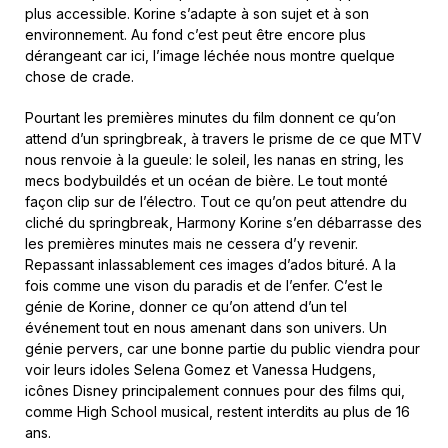
plus accessible. Korine s’adapte à son sujet et à son
environnement. Au fond c’est peut être encore plus
dérangeant car ici, l’image léchée nous montre quelque
chose de crade.
Pourtant les premières minutes du film donnent ce qu’on
attend d’un springbreak, à travers le prisme de ce que MTV
nous renvoie à la gueule: le soleil, les nanas en string, les
mecs bodybuildés et un océan de bière. Le tout monté
façon clip sur de l’électro. Tout ce qu’on peut attendre du
cliché du springbreak, Harmony Korine s’en débarrasse des
les premières minutes mais ne cessera d’y revenir.
Repassant inlassablement ces images d’ados bituré. A la
fois comme une vison du paradis et de l’enfer. C’est le
génie de Korine, donner ce qu’on attend d’un tel
événement tout en nous amenant dans son univers. Un
génie pervers, car une bonne partie du public viendra pour
voir leurs idoles Selena Gomez et Vanessa Hudgens,
icônes Disney principalement connues pour des films qui,
comme High School musical, restent interdits au plus de 16
ans.