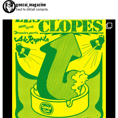
gonzai_magazine
Seul le détail compte.