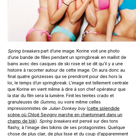
Spring breakers
part d’une image. Korine voit une photo
d’une bande de filles pendant un springbreak en maillot de
bains avec des casques de ski rose et se dit qu’il y a une
histoire à raconter autour de cette image. On aura donc au
final quatre gonzesses qui se prendront pour des hors la
loi, le temps d’un springbreak. L’image est tellement centrale
que Korine en vient même à dire à son chef opérateur que
la star du film sera la lumière. Finit les teintes crado et
granuleuses de
Gummo
, ou voire même celles
impressionnistes de
Julian Donkey boy
(
cette splendide
scène où Chloé Sevigny marche en chantonnant dans un
champ de blé
).
Spring breakers
est pensé sur des tons
flashy, à l’image des bikinis de ses protagonistes. Quelque
chose de plus clair, de plus lisse et du coup d’apparemment