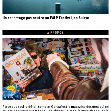
Un reportage pas neutre au PALP Festival, en Suisse
A PROPOS
Parce que seul le détail compte, Gonzaï est le magazine des gens qui en
savent beaucoup sur très peu de choses (le rock, la mauvaise foi et la