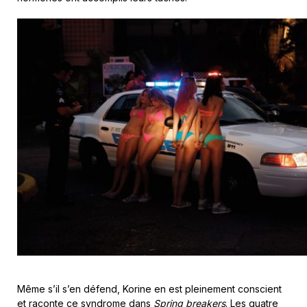
Même s’il s’en défend, Korine en est pleinement conscient
et raconte ce syndrome dans
Spring breakers
. Les quatre