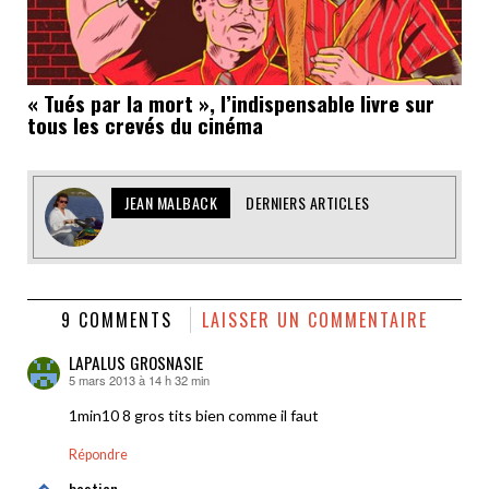
« Tués par la mort », l’indispensable livre sur
tous les crevés du cinéma
JEAN MALBACK
DERNIERS ARTICLES
9 COMMENTS
LAISSER UN COMMENTAIRE
LAPALUS GROSNASIE
5 mars 2013 à 14 h 32 min
dit :
1min10 8 gros tits bien comme il faut
Répondre