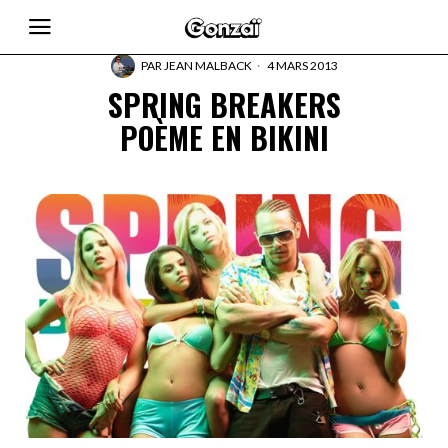
PAR
JEAN MALBACK
4 MARS 2013
SPRING BREAKERS
POÈME EN BIKINI