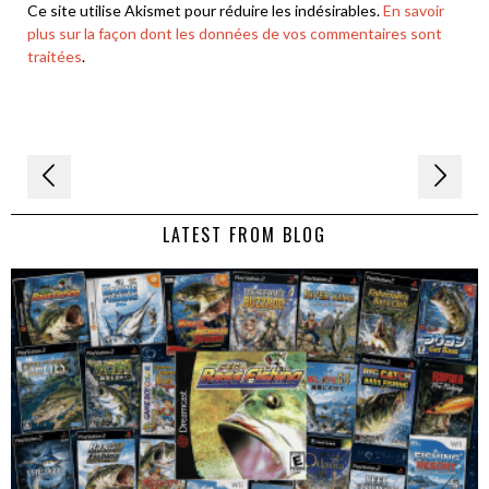
Ce site utilise Akismet pour réduire les indésirables.
En savoir
plus sur la façon dont les données de vos commentaires sont
traitées
.
Navigation
de
LATEST FROM BLOG
l’article