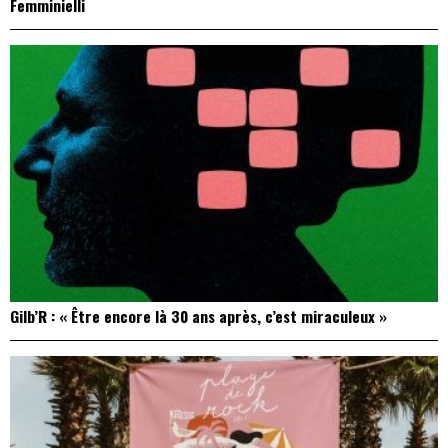
Femminielli
Gilb’R : « Être encore là 30 ans après, c’est miraculeux »