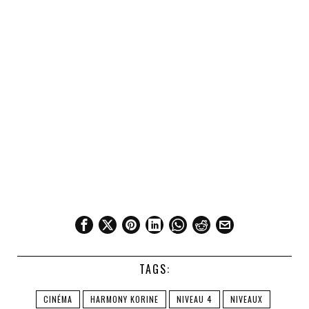
TAGS:
CINÉMA
HARMONY KORINE
NIVEAU 4
NIVEAUX