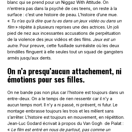
blanc qui se prend pour un Niggaz With Attitude. On
n’entrera pas dans la psyché de ces teens, on reste à la
surface : c’est une histoire de peau. L’histoire d’une mue.
«
Tu n’as qu’à dire que tu es dans un jeux vidéo ou dans un
film
» répète à plusieurs reprises une des actrices. Un joli
pied de nez aux incessantes accusations de perpétuation
de la violence des jeux vidéos et des films.
Jeux est un
autre.
Pour preuve, cette fusillade surréaliste où les deux
brindilles flinguent à elle seules tout un squad de gangsters
armés jusqu’aux dents.
On n’a presqu’aucun attachement, ni
émotions pour ses filles.
On ne bande pas non plus car l’histoire est toujours dans un
entre-deux. On a le temps de rien ressentir car il n’y a
aucun temps mort. Il n’y a ni passé, ni présent, ni futur. Le
montage embrasse toujours les trois et les mêlent sans
s’arrêter. L’histoire est toujours en mouvement, en répétition.
Jean-Luc Godard écrivait à propos du Van Gogh de Pialat :
«
Le film est entré en nous de partout, pas comme un