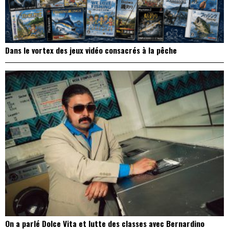
Dans le vortex des jeux vidéo consacrés à la pêche
On a parlé Dolce Vita et lutte des classes avec Bernardino