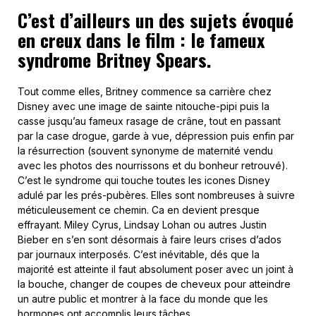
C’est d’ailleurs un des sujets évoqué
en creux dans le film : le fameux
syndrome Britney Spears.
Tout comme elles, Britney commence sa carrière chez
Disney avec une image de sainte nitouche-pipi puis la
casse jusqu’au fameux rasage de crâne, tout en passant
par la case drogue, garde à vue, dépression puis enfin par
la résurrection (souvent synonyme de maternité vendu
avec les photos des nourrissons et du bonheur retrouvé).
C’est le syndrome qui touche toutes les icones Disney
adulé par les prés-pubères. Elles sont nombreuses à suivre
méticuleusement ce chemin. Ca en devient presque
effrayant. Miley Cyrus, Lindsay Lohan ou autres Justin
Bieber en s’en sont désormais à faire leurs crises d’ados
par journaux interposés. C’est inévitable, dés que la
majorité est atteinte il faut absolument poser avec un joint à
la bouche, changer de coupes de cheveux pour atteindre
un autre public et montrer à la face du monde que les
hormones ont accomplis leurs tâches.