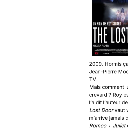
2009. Hormis ça 
Jean-Pierre Mock
TV.
Mais comment lui
crevard ? Roy es
l’a dit l’auteur d
Lost Door
vaut v
m’arrive jamais d
Romeo + Juliet