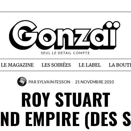
SEUL LE DETAIL COMPTE
LE MAGAZINE
LES SOIRÉES
LE LABEL
LA BOUT
PAR
SYLVAIN FESSON
21 NOVEMBRE 2010
ROY STUART
ND EMPIRE (DES 