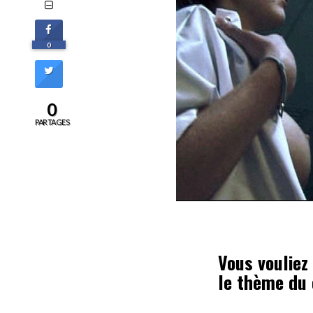
0
0
PARTAGES
Vous vouliez
le thème du 