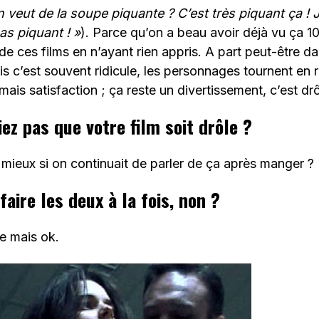
 veut de la soupe piquante ? C’est très piquant ça !
as piquant ! »
). Parce qu’on a beau avoir déjà vu ça 10
de ces films en n’ayant rien appris. A part peut-être da
 c’est souvent ridicule, les personnages tournent en 
mais satisfaction ; ça reste un divertissement, c’est drô
ez pas que votre film soit drôle ?
 mieux si on continuait de parler de ça après manger ?
aire les deux à la fois, non ?
e mais ok.