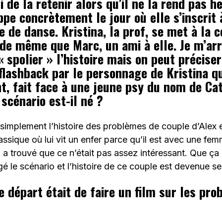
i de la retenir alors qu’il ne la rend pas h
ppe concrètement le jour où elle s’inscrit 
 de danse. Kristina, la prof, se met à la c
e même que Marc, un ami à elle. Je m’arr
 spolier » l’histoire mais on peut préciser
flashback par le personnage de Kristina qu
, fait face à une jeune psy du nom de Cat
cénario est-il né ?
 simplement l’histoire des problèmes de couple d’Alex 
assique où lui vit un enfer parce qu’il est avec une fem
n a trouvé que ce n’était pas assez intéressant. Que ça 
 le scénario et l’histoire de ce couple est devenue s
de départ était de faire un film sur les pr