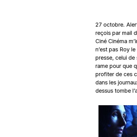
27 octobre. Aler
reçois par mail d
Ciné Cinéma m’in
n’est pas Roy le
presse, celui de
rame pour que qu
profiter de ces c
dans les journaux
dessus tombe l’