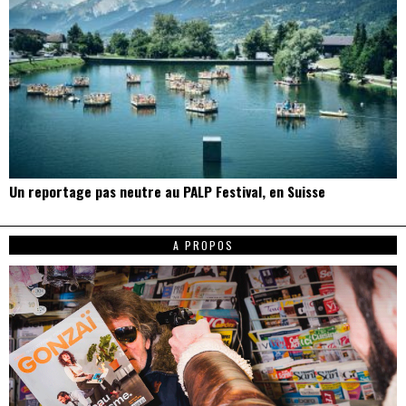
Un reportage pas neutre au PALP Festival, en Suisse
A PROPOS