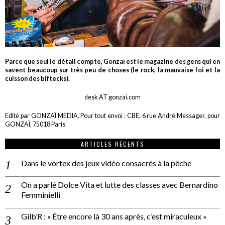
Parce que seul le détail compte, Gonzaï est le magazine des gens qui en
savent beaucoup sur très peu de choses (le rock, la mauvaise foi et la
cuisson des biftecks).
desk AT gonzai.com
Edité par GONZAÏ MEDIA. Pour tout envoi : CBE, 6 rue André Messager, pour
GONZAÏ, 75018 Paris
ARTICLES RÉCENTS
Dans le vortex des jeux vidéo consacrés à la pêche
On a parlé Dolce Vita et lutte des classes avec Bernardino
Femminielli
Gilb’R : « Être encore là 30 ans après, c’est miraculeux »