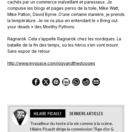
cachés par un commerce malveillant et paresseux. Je
compulse les blogs et pages perso de la toile, Mike Watt,
Mike Patton, David Byrne. D’une certaine manière, je prends
la température. Je ne ris plus en entendant le « Bring out
your deads » des Monthy Pythons.
Ragnarök. Cela s’appelle Ragnarök chez les nordiques. La
bataille de la fin des temps, où les héros s’en vont mourir.
Sans espoir de retour.
http://www.myspace.com/iggyandthestooges
HILAIRE PICAULT
DERNIERS ARTICLES
Travailleur du texte à la vie comme à la scène,
Hilaire Picault dirige la commission "Âge d'or &