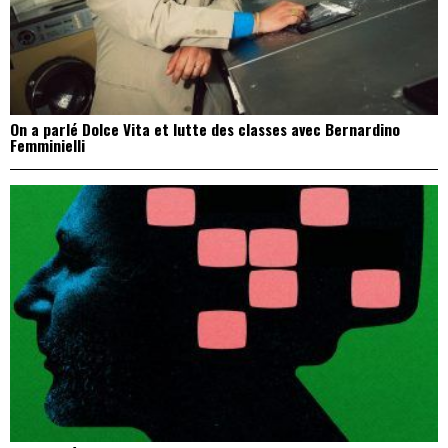
On a parlé Dolce Vita et lutte des classes avec Bernardino
Femminielli