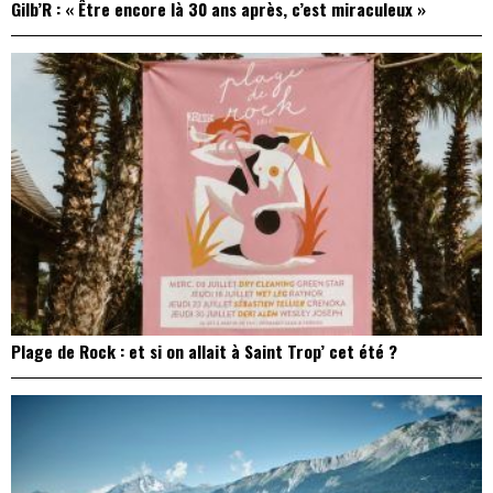
Gilb’R : « Être encore là 30 ans après, c’est miraculeux »
Plage de Rock : et si on allait à Saint Trop’ cet été ?