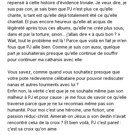
repensé à cette histoire d’évidence triviale. Je veux dire, je
suis pas con, je sais bien que PJ n’est plus ce qu’elle
chante, si tant est qu’elle déjà totalement été ce qu’elle
chantait. Et puis encore heureux qu’elle ait acquis de
légèreté après tous ces albums, qu’elle ne crée plus sous,
dans et par la torture, sinon… j’allais dire « à quoi bon ? »
Wait, tout le problème est là ! Parce que voilà en fait je m’en
fous que PJ aille bien. Comme je suis con aussi, quelque
part je souhaiterais presque qu’elle continue de souffrir
pour continuer ma catharsis avec elle.
Vous savez, comme quand vous souhaitez presque que
votre pote redevienne célibataire pour pouvoir rediscuter
nanas et autres tourments avec lui ?
Enfin non, la vérité c’est que je ne souhaite même pas son
malheur à PJ et pour cause : je me fous de savoir ce qu’elle
traverse parce que je ne lui reconnais même pas son
humanité. Pour moi c’est une héroïne, une fiction, une
passion réduc-christ. Aimerait-on Jésus si son destin n’avait
rencontré celui de la croix ? Et bien voilà, PJ c’est pareil :
c’est sa croix qu’on aime.