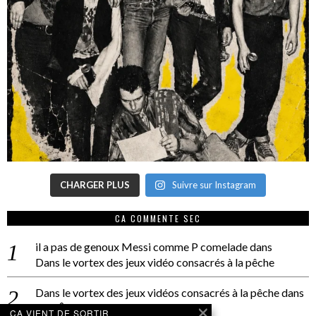
CHARGER PLUS
Suivre sur Instagram
CA COMMENTE SEC
il a pas de genoux Messi comme P comelade
dans
Dans le vortex des jeux vidéo consacrés à la pêche
Dans le vortex des jeux vidéos consacrés à la pêche
dans
PACÔME THIELLEMENT
CA VIENT DE SORTIR