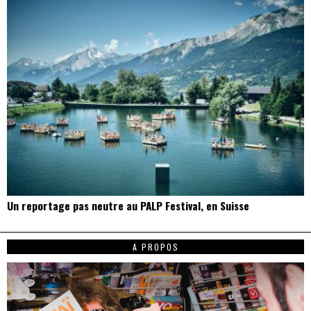
Un reportage pas neutre au PALP Festival, en Suisse
A PROPOS