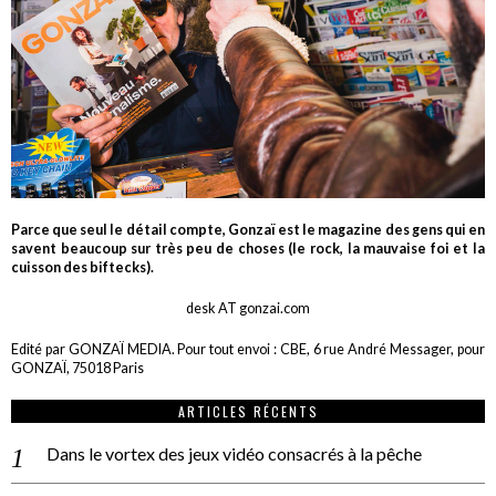
Parce que seul le détail compte, Gonzaï est le magazine des gens qui en
savent beaucoup sur très peu de choses (le rock, la mauvaise foi et la
cuisson des biftecks).
desk AT gonzai.com
Edité par GONZAÏ MEDIA. Pour tout envoi : CBE, 6 rue André Messager, pour
GONZAÏ, 75018 Paris
ARTICLES RÉCENTS
Dans le vortex des jeux vidéo consacrés à la pêche