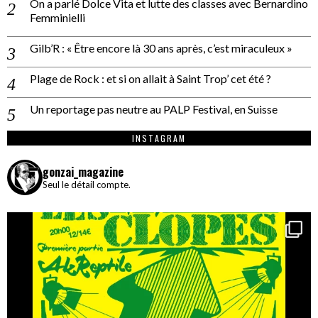
On a parlé Dolce Vita et lutte des classes avec Bernardino
Femminielli
Gilb’R : « Être encore là 30 ans après, c’est miraculeux »
Plage de Rock : et si on allait à Saint Trop’ cet été ?
Un reportage pas neutre au PALP Festival, en Suisse
INSTAGRAM
gonzai_magazine
Seul le détail compte.