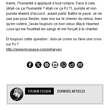
tramé, l’humanité a applaudi à tout rompre. Face à cela
(était-ce ça l’humanité ? était-ce ça PJ ?), puriste et non
puriste étaient d’accord : autant partir. Battre le pavé. Je ne
sais pas pour Bester, mais moi sur le chemin du retour, bien
qu’en colère, j’avais toujours ce bon vieux
Black Hearted
Love
qui me fouettait les sangs et me forçait à le chanter.
Et toujours cette question : dois-je croire ou faire une croix
sur PJ ?
http://www.myspace.com/pjharvey
SYLVAIN FESSON
DERNIERS ARTICLES