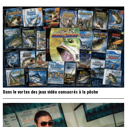
l’article
Dans le vortex des jeux vidéo consacrés à la pêche