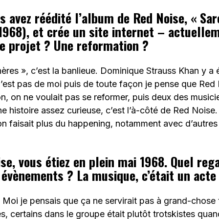
s avez réédité l’album de Red Noise, « Sar
1968), et crée un site internet – actuelle
 le projet ? Une reformation ?
ères », c’est la banlieue. Dominique Strauss Khan y a 
 n’est pas de moi puis de toute façon je pense que Red N
on, on ne voulait pas se reformer, puis deux des musici
e histoire assez curieuse, c’est l’à-côté de Red Noise.
 on faisait plus du happening, notamment avec d’autr
se, vous étiez en plein mai 1968. Quel reg
s évènements ? La musique, c’était un acte 
. Moi je pensais que ça ne servirait pas à grand-chose t
es, certains dans le groupe était plutôt trotskistes qu