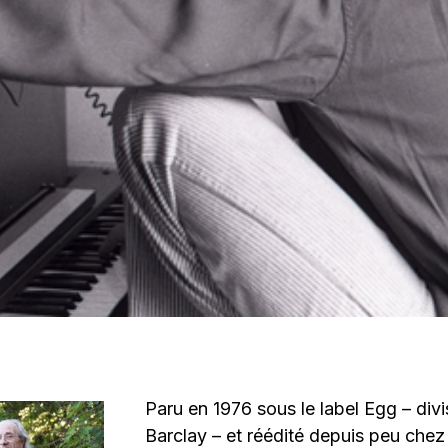
Paru en 1976 sous le label Egg – div
Barclay – et réédité depuis peu chez