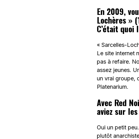
En 2009, vou
Lochères » (
C’était quoi
« Sarcelles-Loch
Le site internet
pas à refaire. N
assez jeunes. Un
un vrai groupe,
Platenarium.
Avec Red Noi
aviez sur le
Oui un petit peu
plutôt anarchist