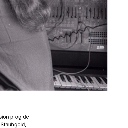
ision prog de
 Staubgold,