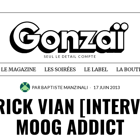
SEUL LE DETAIL COMPTE
LE MAGAZINE
LES SOIRÉES
LE LABEL
LA BOUT
PAR
BAPTISTE MANZINALI
17 JUIN 2013
RICK VIAN [INTERV
MOOG ADDICT