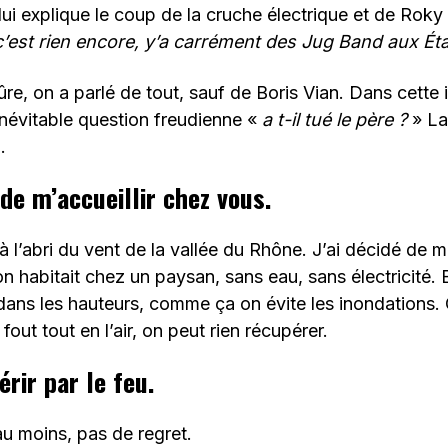
lui explique le coup de la cruche électrique et de Roky
c’est rien encore, y’a carrément des Jug Band aux Ét
re, on a parlé de tout, sauf de Boris Vian. Dans cette 
inévitable question freudienne «
a t-il tué le père ?
» La
.
de m’accueillir chez vous.
 à l’abri du vent de la vallée du Rhône. J’ai décidé de m’i
n habitait chez un paysan, sans eau, sans électricité.
é dans les hauteurs, comme ça on évite les inondations.
 fout tout en l’air, on peut rien récupérer.
rir par le feu.
u moins, pas de regret.