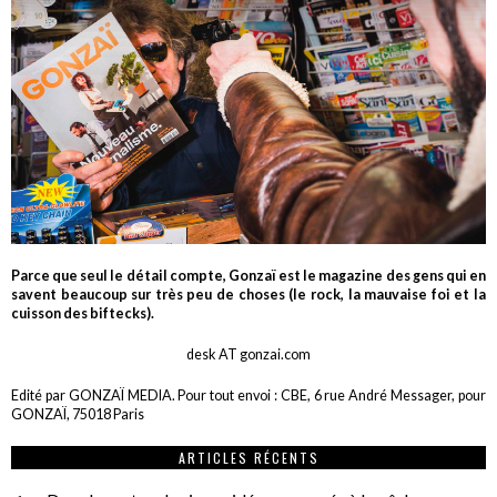
Parce que seul le détail compte, Gonzaï est le magazine des gens qui en
savent beaucoup sur très peu de choses (le rock, la mauvaise foi et la
cuisson des biftecks).
desk AT gonzai.com
Edité par GONZAÏ MEDIA. Pour tout envoi : CBE, 6 rue André Messager, pour
GONZAÏ, 75018 Paris
ARTICLES RÉCENTS