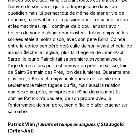
l’œuvre de son père, qui le rattrape jusque dans son
quotidien mais lui permet tout de même de mener vie de
bohème, à cheval entre sa passion pour la science-fiction
et les machines, qu’il continue de bidouiller sans avoir
besoin de sortir d’album pour exister. Il fut un temps où les
soirées étaient moins disco, avec son père Boris. Coincé
entre le cortex son père déjà culte de son vivant et celui de
maman (Michelle Léglise) plus tard égérie de Jean-Paul
Sartre, le jeune Patrick fait sa première psychanalyse à
l’âge de onze ans puis est envoyé en pension suisse, loin
de Saint-Germain des Près, loin des lumières. Quarante ans
plus tard, « Bruits et temps analogues » ressuscite non
seulement le talent fugace du fils, mais aussi la relation
complexe au père, omniprésent même dans la mort. Et
comme Patrick n’a pas été, de son propre aveu, à
l’enterrement de son père, bien difficile d’aller cracher sur
sa tombe.
Patrick Vian //
Bruits et temps analogues
// Staubgold
(Differ-Ant)