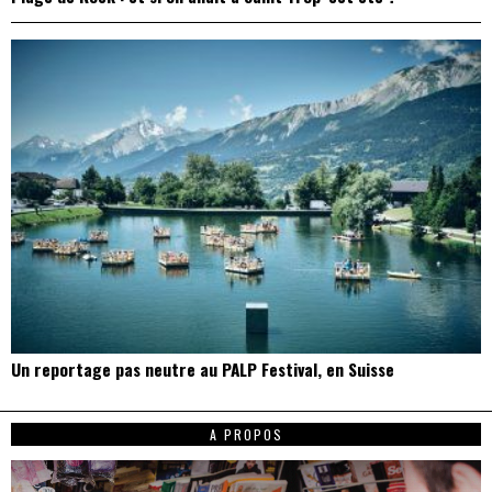
Un reportage pas neutre au PALP Festival, en Suisse
A PROPOS