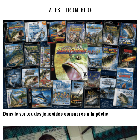
de
LATEST FROM BLOG
l’article
Dans le vortex des jeux vidéo consacrés à la pêche