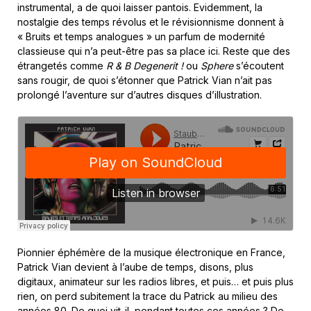
instrumental, a de quoi laisser pantois. Evidemment, la
nostalgie des temps révolus et le révisionnisme donnent à
« Bruits et temps analogues » un parfum de modernité
classieuse qui n’a peut-être pas sa place ici. Reste que des
étrangetés comme
R & B Degenerit !
ou
Sphere
s’écoutent
sans rougir, de quoi s’étonner que Patrick Vian n’ait pas
prolongé l’aventure sur d’autres disques d’illustration.
Pionnier éphémère de la musique électronique en France,
Patrick Vian devient à l’aube de temps, disons, plus
digitaux, animateur sur les radios libres, et puis… et puis plus
rien, on perd subitement la trace du Patrick au milieu des
années 80. De quoi vit-il, pendant toutes ces années ? De