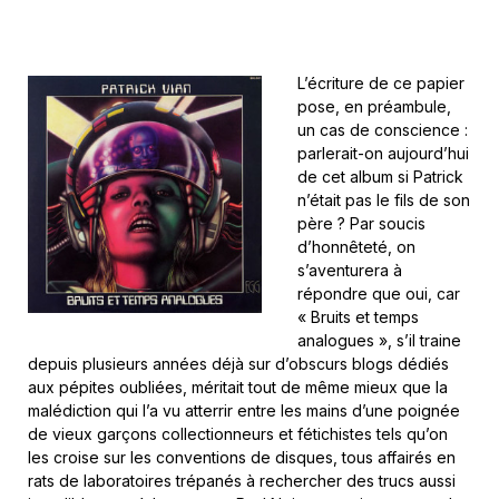
L’écriture de ce papier
pose, en préambule,
un cas de conscience :
parlerait-on aujourd’hui
de cet album si Patrick
n’était pas le fils de son
père ? Par soucis
d’honnêteté, on
s’aventurera à
répondre que oui, car
« Bruits et temps
analogues », s’il traine
depuis plusieurs années déjà sur d’obscurs blogs dédiés
aux pépites oubliées, méritait tout de même mieux que la
malédiction qui l’a vu atterrir entre les mains d’une poignée
de vieux garçons collectionneurs et fétichistes tels qu’on
les croise sur les conventions de disques, tous affairés en
rats de laboratoires trépanés à rechercher des trucs aussi