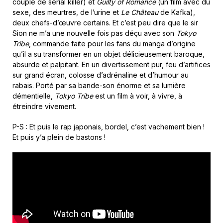
couple de serial killer) et
Guilty of Romance
(un film avec du
sexe, des meurtres, de l’urine et
Le Château
de Kafka),
deux chefs-d’œuvre certains. Et c’est peu dire que le sir
Sion ne m’a une nouvelle fois pas déçu avec son
Tokyo
Tribe
, commande faite pour les fans du manga d’origine
qu’il a su transformer en un objet délicieusement baroque,
absurde et palpitant. En un divertissement pur, feu d’artifices
sur grand écran, colosse d’adrénaline et d’humour au
rabais. Porté par sa bande-son énorme et sa lumière
démentielle,
Tokyo Tribe
est un film à voir, à vivre, à
étreindre vivement.
P-S : Et puis le rap japonais, bordel, c’est vachement bien !
Et puis y’a plein de bastons !