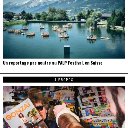
Un reportage pas neutre au PALP Festival, en Suisse
A PROPOS