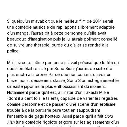
Si quelqu’un m’avait dit que le meilleur film de 2014 serait
une comédie musicale de rap japonais librement adaptée
d’un manga, j’aurais dit à cette personne qu’elle avait
beaucoup d’imagination puis je lui aurais poliment conseillé
de suivre une thérapie lourde ou d’aller se rendre à la
police.
Mais, si cette même personne m’avait précisé que le film en
question était réalisé par Sono Sion, j’aurais de suite été
plus enclin à la croire. Parce que non content d’avoir un
blaze monstrueusement classe, Sono Sion est également le
cinéaste japonais le plus enthousiasmant du moment.
Notamment parce qu’il est, à l’instar d’un Takashi Miike
(dont il a cent fois le talent), capable de varier les registres
comme personne et de passer d’une scène d’un érotisme
trouble à de la barbarie pure tout en saupoudrant
l’ensemble de gags honteux. Aussi parce qu’il a fait
Cold
Fish
(une comédie rigolote et gore sur les agissements d’un