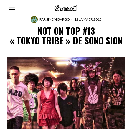
PAR
SINEM BARGO
12 JANVIER 2015
NOT ON TOP #13
« TOKYO TRIBE » DE SONO SION