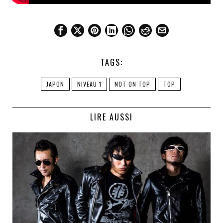
TAGS:
JAPON
NIVEAU 1
NOT ON TOP
TOP
LIRE AUSSI