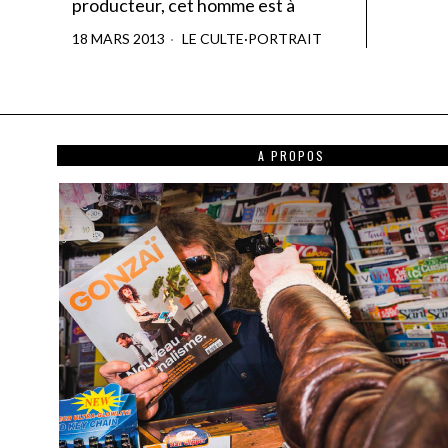
producteur, cet homme est à
18 MARS 2013
LE CULTE
·
PORTRAIT
A PROPOS