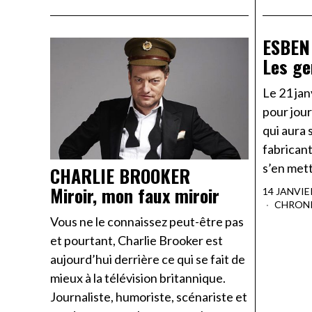
ESBEN
Les ge
Le 21 jan
pour jour
qui aura 
fabricant
s’en mettr
CHARLIE BROOKER
Miroir, mon faux miroir
14 JANVIE
CHRON
Vous ne le connaissez peut-être pas
et pourtant, Charlie Brooker est
aujourd’hui derrière ce qui se fait de
mieux à la télévision britannique.
Journaliste, humoriste, scénariste et