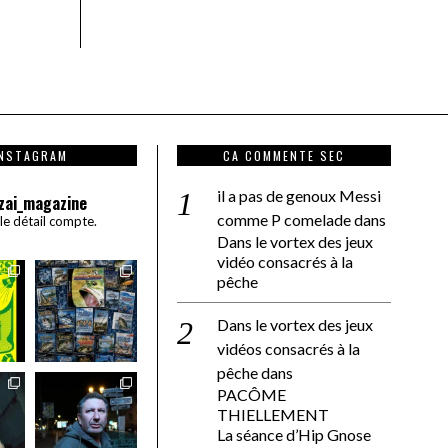
INSTAGRAM
CA COMMENTE SEC
il a pas de genoux Messi
zai_magazine
comme P comelade
dans
 le détail compte.
Dans le vortex des jeux
vidéo consacrés à la
pêche
Dans le vortex des jeux
vidéos consacrés à la
pêche
dans
PACÔME
THIELLEMENT
La séance d’Hip Gnose