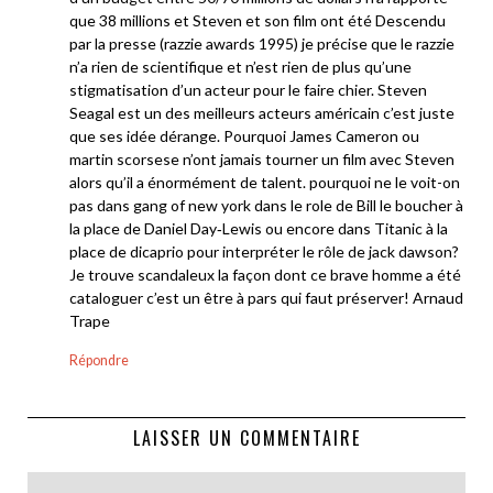
que 38 millions et Steven et son film ont été Descendu
par la presse (razzie awards 1995) je précise que le razzie
n’a rien de scientifique et n’est rien de plus qu’une
stigmatisation d’un acteur pour le faire chier. Steven
Seagal est un des meilleurs acteurs américain c’est juste
que ses idée dérange. Pourquoi James Cameron ou
martin scorsese n’ont jamais tourner un film avec Steven
alors qu’il a énormément de talent. pourquoi ne le voit-on
pas dans gang of new york dans le role de Bill le boucher à
la place de Daniel Day‑Lewis ou encore dans Titanic à la
place de dicaprio pour interpréter le rôle de jack dawson?
Je trouve scandaleux la façon dont ce brave homme a été
cataloguer c’est un être à pars qui faut préserver! Arnaud
Trape
Répondre
LAISSER UN COMMENTAIRE