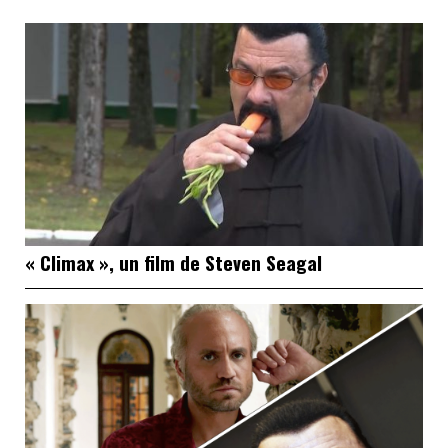
« Climax », un film de Steven Seagal