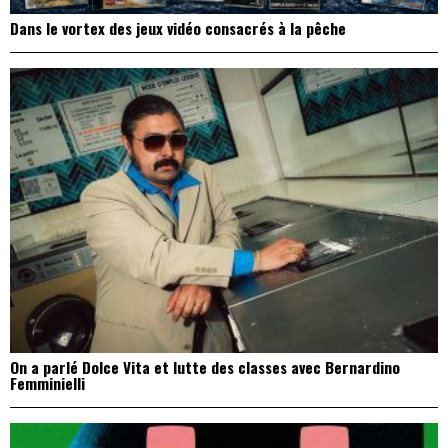
Dans le vortex des jeux vidéo consacrés à la pêche
On a parlé Dolce Vita et lutte des classes avec Bernardino
Femminielli