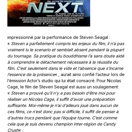
impressionné par la performance de Steven Seagal :
«
Steven a parfaitement compris les enjeux du film, il n’a pas
vraiment lu le scenario et semblait absent pendant la plupart
du tournage. Sa pratique du bouddhisme l’a sans doute aidé
à comprendre le détachement nécessaire à la réussite du
film. C’est seulement dans le vide et l’absence que s’incarne
l’essence de la présence
« , aurait ainsi confié l’acteur lors de
l’émission Actor’s studio qui lui était consacré. Pour Nicolas
Cage, le film de Steven Seagal est aussi un soulagement:
«
Steven a prouvé qu’il n’y a pas besoin d’être moi pour
réaliser un Nicolas Cage, il suffit d’avoir une préparation
suffisante. Moi-même je n’ai d’ailleurs joué dans aucun de
ces films, ce n’est donc pas si difficile, il suffit de penser à
d’autres trucs pendant que l’équipe tourne. C’est comme
cela que je suis devenu champion inter-région de Candy
Crush
« .