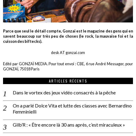
Parce que seul le détail compte, Gonzaï est le magazine des gens qui en
savent beaucoup sur très peu de choses (le rock, la mauvaise foi et la
cuisson des biftecks).
desk AT gonzai.com
Edité par GONZAÏ MEDIA. Pour tout envoi : CBE, 6 rue André Messager, pour
GONZAÏ, 75018 Paris
ARTICLES RÉCENTS
Dans le vortex des jeux vidéo consacrés à la pêche
On a parlé Dolce Vita et lutte des classes avec Bernardino
Femminielli
Gilb’R : « Être encore là 30 ans après, c’est miraculeux »