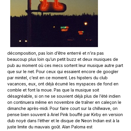
décomposition, pas loin d’être enterré et n’ira pas
beaucoup plus loin qu’un petit buzz et deux musiques de
pub au moment où ces mecs sortent leur musique autre part
que sur le net. Pour ceux qui essaient encore de googler
par minitel, c’est en ce moment. Les hipsters du club
vacances, eux, ont déjà écumé les myspaces de fond en
comble et font la moue. Pas que la musique soit
désagréable, si on ne se souvient déjà plus de l’été indien
on continuera même en novembre de traîner en caleçon le
dimanche après-midi. Pour faire court sur la chillwave, on
pense bien souvent à Ariel Pink bouffé par Kirby en version
dub noyé dans l’éther et le disque de Neon Indian est à la
juste limite du mauvais goût. Alan Paloma est