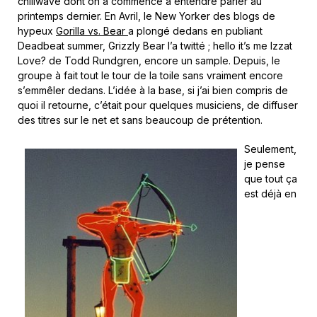
chillwave dont on a commencé à entendre parler au
printemps dernier. En Avril, le New Yorker des blogs de
hypeux
Gorilla vs. Bear
a plongé dedans en publiant
Deadbeat summer, Grizzly Bear l’a twitté ; hello it’s me Izzat
Love? de Todd Rundgren, encore un sample. Depuis, le
groupe à fait tout le tour de la toile sans vraiment encore
s’emmêler dedans. L’idée à la base, si j’ai bien compris de
quoi il retourne, c’était pour quelques musiciens, de diffuser
des titres sur le net et sans beaucoup de prétention.
Seulement,
je pense
que tout ça
est déjà en