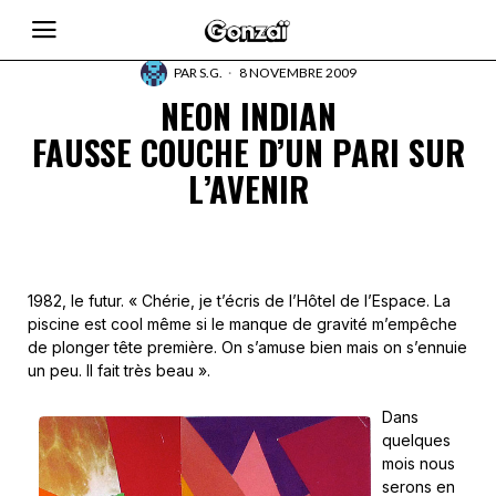
PAR
S.G.
8 NOVEMBRE 2009
NEON INDIAN
FAUSSE COUCHE D’UN PARI SUR
L’AVENIR
1982, le futur. « Chérie, je t’écris de l’Hôtel de l’Espace. La
piscine est cool même si le manque de gravité m’empêche
de plonger tête première. On s’amuse bien mais on s’ennuie
un peu. Il fait très beau ».
Dans
quelques
mois nous
serons en