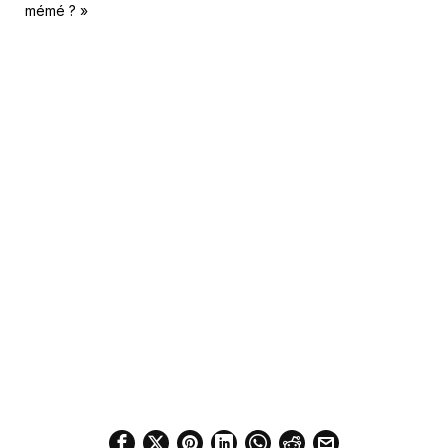
mémé ? »