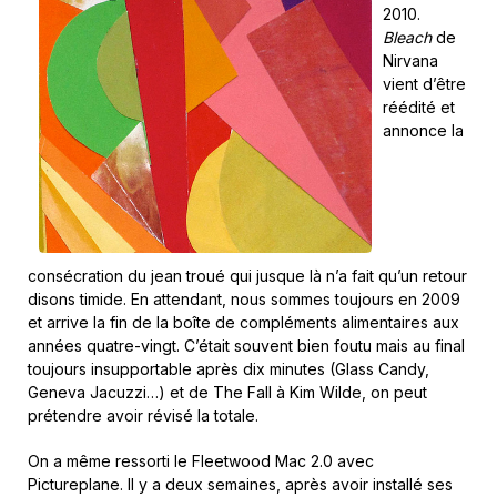
2010.
Bleach
de
Nirvana
vient d’être
réédité et
annonce la
consécration du jean troué qui jusque là n’a fait qu’un retour
disons timide. En attendant, nous sommes toujours en 2009
et arrive la fin de la boîte de compléments alimentaires aux
années quatre-vingt. C’était souvent bien foutu mais au final
toujours insupportable après dix minutes (Glass Candy,
Geneva Jacuzzi…) et de The Fall à Kim Wilde, on peut
prétendre avoir révisé la totale.
On a même ressorti le Fleetwood Mac 2.0 avec
Pictureplane. Il y a deux semaines, après avoir installé ses