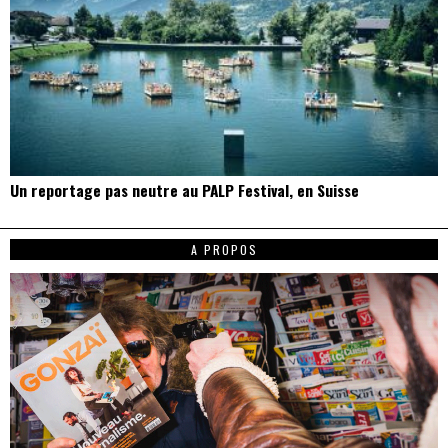
Un reportage pas neutre au PALP Festival, en Suisse
A PROPOS