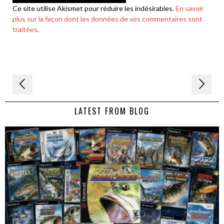
Ce site utilise Akismet pour réduire les indésirables.
En savoir
plus sur la façon dont les données de vos commentaires sont
traitées
.
Navigation
de
LATEST FROM BLOG
l’article