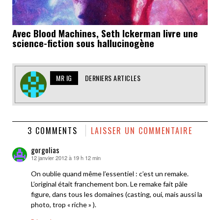
Avec Blood Machines, Seth Ickerman livre une
science-fiction sous hallucinogène
MR IG
DERNIERS ARTICLES
3 COMMENTS
LAISSER UN COMMENTAIRE
gorgolias
12 janvier 2012 à 19 h 12 min
dit :
On oublie quand même l’essentiel : c’est un remake.
L’original était franchement bon. Le remake fait pâle
figure, dans tous les domaines (casting, oui, mais aussi la
photo, trop « riche » ).