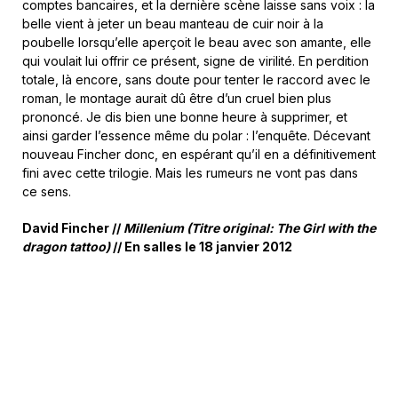
comptes bancaires, et la dernière scène laisse sans voix : la
belle vient à jeter un beau manteau de cuir noir à la
poubelle lorsqu’elle aperçoit le beau avec son amante, elle
qui voulait lui offrir ce présent, signe de virilité. En perdition
totale, là encore, sans doute pour tenter le raccord avec le
roman, le montage aurait dû être d’un cruel bien plus
prononcé. Je dis bien une bonne heure à supprimer, et
ainsi garder l’essence même du polar : l’enquête. Décevant
nouveau Fincher donc, en espérant qu’il en a définitivement
fini avec cette trilogie. Mais les rumeurs ne vont pas dans
ce sens.
David Fincher //
Millenium (Titre original: The Girl with the
dragon tattoo)
// En salles le 18 janvier 2012