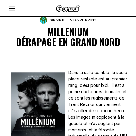
PAR
MR IG
9 JANVIER 2012
MILLENIUM
DÉRAPAGE EN GRAND NORD
Dans la salle comble, la seule
place restante est au premier
rang, c’est pour bibi. Il est à
peine dix heures du matin, et
ce sont les rugissements de
Trent Reznor qui viennent
m’éveiller de si bonne heure.
Les images m’explosent à la
gueule et m’aveuglent par
moments, et la férocité