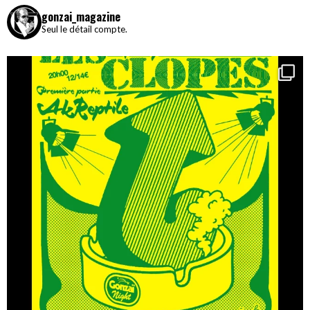
gonzai_magazine
Seul le détail compte.