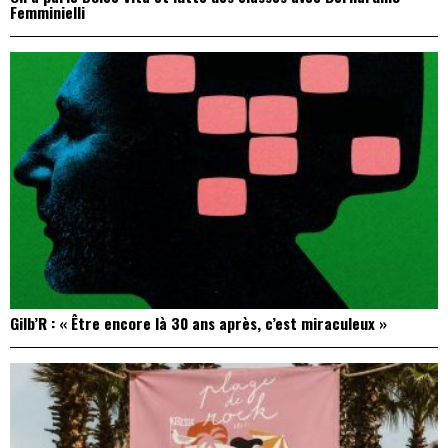
Femminielli
Gilb’R : « Être encore là 30 ans après, c’est miraculeux »