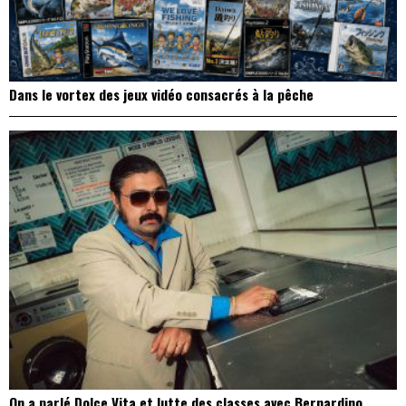
Dans le vortex des jeux vidéo consacrés à la pêche
On a parlé Dolce Vita et lutte des classes avec Bernardino