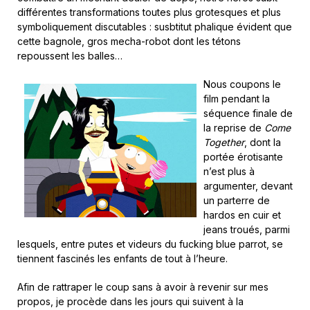
différentes transformations toutes plus grotesques et plus
symboliquement discutables : susbtitut phalique évident que
cette bagnole, gros mecha-robot dont les tétons
repoussent les balles…
Nous coupons le
film pendant la
séquence finale de
la reprise de
Come
Together
, dont la
portée érotisante
n’est plus à
argumenter, devant
un parterre de
hardos en cuir et
jeans troués, parmi
lesquels, entre putes et videurs du fucking blue parrot, se
tiennent fascinés les enfants de tout à l’heure.
Afin de rattraper le coup sans à avoir à revenir sur mes
propos, je procède dans les jours qui suivent à la