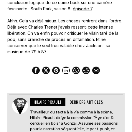
conclusion logique de ce come back sur une carrière
fascinante : South Park, saison 8,
épisode 7
.
Ahhh. Cela va déjà mieux. Les choses rentrent dans l’ordre.
Déjà avec Charles Trenet j’avais ressenti cette intense
libération. On va enfin pouvoir critiquer le vilain taré de la
pop, sans craindre de procès en diffamation. Et ne
conserver que le seul truc valable chez Jackson : sa
musique de 79 à 87.
HILAIRE PICAULT
DERNIERS ARTICLES
Travailleur du texte à la vie comme à la scène,
Hilaire Picault dirige la commission "Âge d'or &
cercueil en bois" à Gonzaï. Assume ses passions
pour la narration séquentielle, le post-punk, et