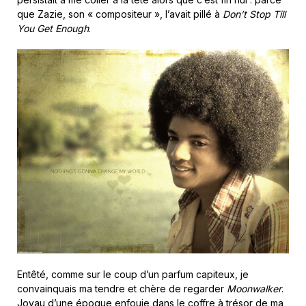
que Zazie, son « compositeur », l’avait pillé à
Don’t Stop Till
You Get Enough
.
Entêté, comme sur le coup d’un parfum capiteux, je
convainquais ma tendre et chère de regarder
Moonwalker
.
Joyau d’une époque enfouie dans le coffre à trésor de ma