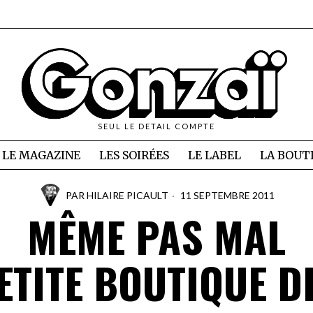
SEUL LE DETAIL COMPTE
LE MAGAZINE
LES SOIRÉES
LE LABEL
LA BOUT
PAR
HILAIRE PICAULT
11 SEPTEMBRE 2011
MÊME PAS MAL
ETITE BOUTIQUE D