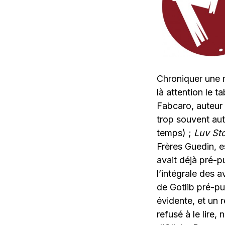
Chroniquer une 
là attention le t
Fabcaro, auteur 
trop souvent aut
temps) ;
Luv Sto
Frères Guedin, e
avait déjà pré-p
l’intégrale des 
de Gotlib pré-pu
évidente, et un r
refusé à le lire,