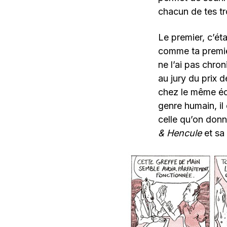
chacun de tes tr
Le premier, c’éta
comme ta premièr
ne l’ai pas chro
au jury du prix d
chez le même édi
genre humain, il 
celle qu’on donn
& Hencule
et sa