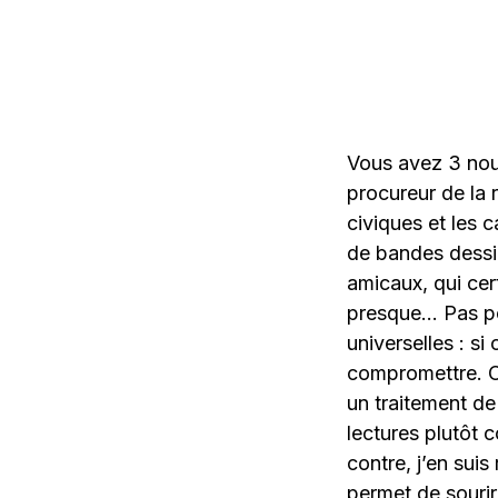
Vous avez 3 nouv
procureur de la r
civiques et les c
de bandes dessin
amicaux, qui cer
presque… Pas pour
universelles : si
compromettre. O
un traitement de 
lectures plutôt c
contre, j’en sui
permet de souri