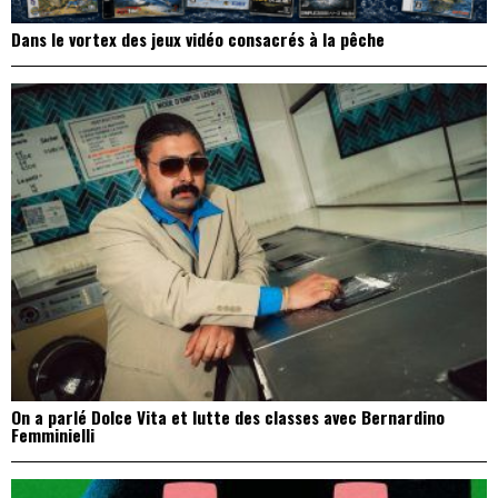
Dans le vortex des jeux vidéo consacrés à la pêche
On a parlé Dolce Vita et lutte des classes avec Bernardino
Femminielli