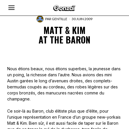
PAR
GENTILLE
30 JUIN 2009
MATT & KIM
AT THE BARON
Nous étions beaux, nous étions superbes, la jeunesse dans
un poing, la richesse dans l’autre. Nous avions des mini
Austin garées le long d’avenues droites, des complets-
bermudas coupés au cordeau, des robes légères sur des
corps bronzés, des manucures nacrées comme du
champagne.
Ce soir-là au Baron, club élitiste plus que d’élite, pour
l’unique représentation en France d’un groupe new-yorkais
Matt & Kim. Bien sûr, il est aussi facile de taper sur le Baron