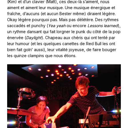
(Kim) et d’un clavier (Matt), ces deux-là s’aiment, nous
aiment et aiment leur musique. Une musique énergique et
fraîche, d’aucuns (et aucun Bester même) diraient légère.
Okay légère pourquoi pas. Mais pas délétère. Des rythmes
saccadés et punchy (
Yea yeah
ou encore
Lessons learned
),
un rythme dansant qui fait lorgner le punk du côté de la pop
énervée (
Daylight
). Chapeau aux chéris qui ont tenté par
leur humour (et les quelques canettes de Red Bull les ont
bien fait golri’ aussi), leur vitalité joyeuse, de faire bouger
les quinze clampins que nous étions.