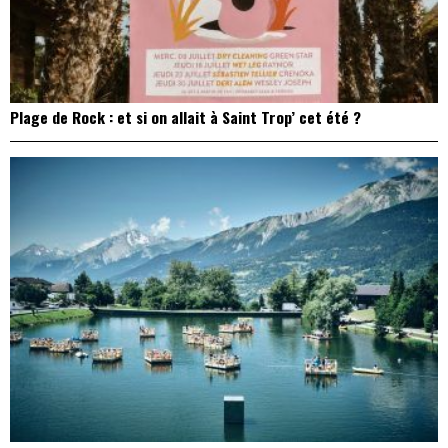
Plage de Rock : et si on allait à Saint Trop’ cet été ?