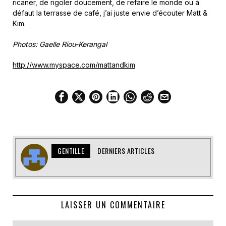
ricaner, de rigoler doucement, de refaire le monde ou à
défaut la terrasse de café, j’ai juste envie d’écouter Matt &
Kim.
Photos: Gaelle Riou-Kerangal
http://www.myspace.com/mattandkim
GENTILLE
DERNIERS ARTICLES
LAISSER UN COMMENTAIRE