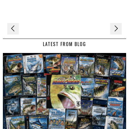
Navigation
de
LATEST FROM BLOG
l’article