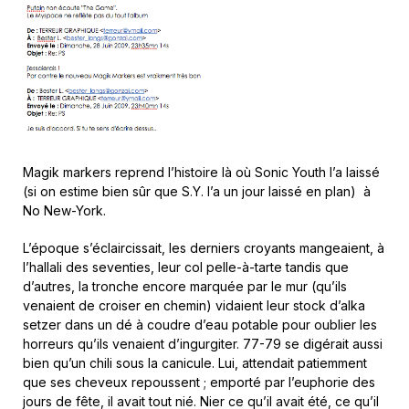
Magik markers reprend l’histoire là où Sonic Youth l’a laissé
(si on estime bien sûr que S.Y. l’a un jour laissé en plan) à
No New-York.
L’époque s’éclaircissait, les derniers croyants mangeaient, à
l’hallali des seventies, leur col pelle-à-tarte tandis que
d’autres, la tronche encore marquée par le mur (qu’ils
venaient de croiser en chemin) vidaient leur stock d’alka
setzer dans un dé à coudre d’eau potable pour oublier les
horreurs qu’ils venaient d’ingurgiter. 77-79 se digérait aussi
bien qu’un chili sous la canicule. Lui, attendait patiemment
que ses cheveux repoussent ; emporté par l’euphorie des
jours de fête, il avait tout nié. Nier ce qu’il avait été, ce qu’il