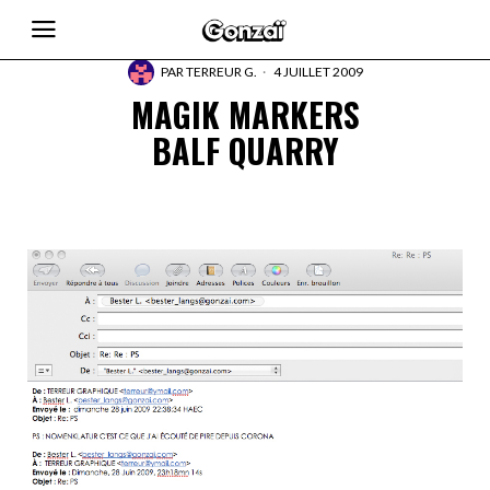
PAR
TERREUR G.
4 JUILLET 2009
MAGIK MARKERS
BALF QUARRY