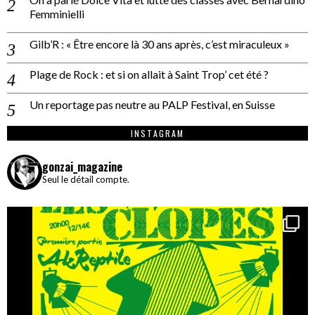
Femminielli
Gilb’R : « Être encore là 30 ans après, c’est miraculeux »
Plage de Rock : et si on allait à Saint Trop’ cet été ?
Un reportage pas neutre au PALP Festival, en Suisse
INSTAGRAM
gonzai_magazine
Seul le détail compte.