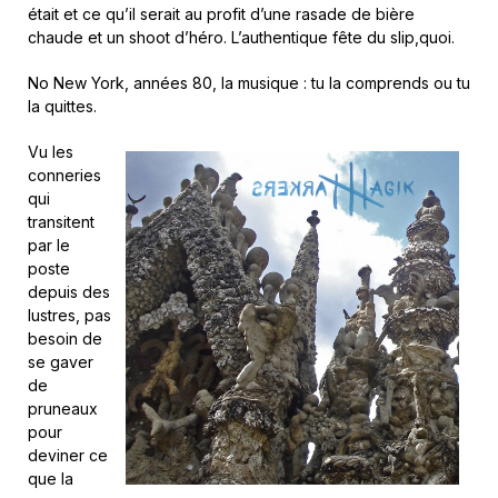
était et ce qu’il serait au profit d’une rasade de bière
chaude et un shoot d’héro. L’authentique fête du slip,quoi.
No New York, années 80, la musique : tu la comprends ou tu
la quittes.
Vu les
conneries
qui
transitent
par le
poste
depuis des
lustres, pas
besoin de
se gaver
de
pruneaux
pour
deviner ce
que la