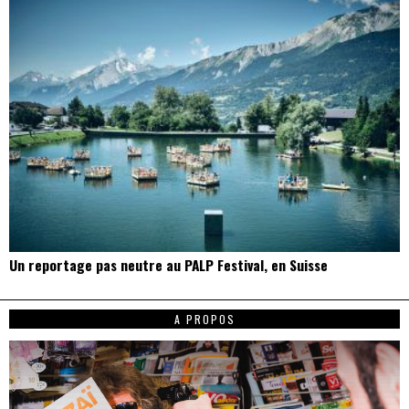
Un reportage pas neutre au PALP Festival, en Suisse
A PROPOS