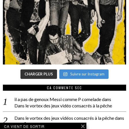
CHARGER PLUS
Suivre sur Instagram
CA COMMENTE SEC
il a pas de genoux Messi comme P comelade
dans
Dans le vortex des jeux vidéo consacrés à la pêche
Dans le vortex des jeux vidéos consacrés à la pêche
dans
PACÔME THIELLEMENT
CA VIENT DE SORTIR