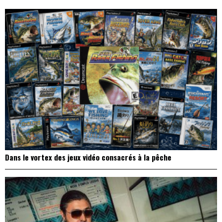
l’article
Dans le vortex des jeux vidéo consacrés à la pêche