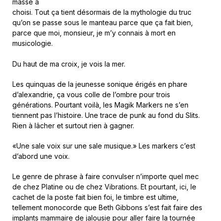
masse a
choisi. Tout ça tient désormais de la mythologie du truc
qu’on se passe sous le manteau parce que ça fait bien,
parce que moi, monsieur, je m’y connais à mort en
musicologie.
Du haut de ma croix, je vois la mer.
Les quinquas de la jeunesse sonique érigés en phare
d’alexandrie, ça vous colle de l’ombre pour trois
générations. Pourtant voilà, les Magik Markers ne s’en
tiennent pas l’histoire. Une trace de punk au fond du Slits.
Rien à lâcher et surtout rien à gagner.
«Une sale voix sur une sale musique.» Les markers c’est
d’abord une voix.
Le genre de phrase à faire convulser n’importe quel mec
de chez Platine ou de chez Vibrations. Et pourtant, ici, le
cachet de la poste fait bien foi, le timbre est ultime,
tellement monocorde que Beth Gibbons s’est fait faire des
implants mammaire de jalousie pour aller faire la tournée