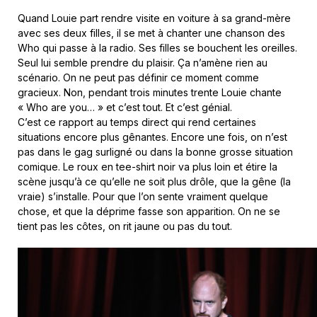
Quand Louie part rendre visite en voiture à sa grand-mère
avec ses deux filles, il se met à chanter une chanson des
Who qui passe à la radio. Ses filles se bouchent les oreilles.
Seul lui semble prendre du plaisir. Ça n’amène rien au
scénario. On ne peut pas définir ce moment comme
gracieux. Non, pendant trois minutes trente Louie chante
« Who are you… » et c’est tout. Et c’est génial.
C’est ce rapport au temps direct qui rend certaines
situations encore plus gênantes. Encore une fois, on n’est
pas dans le gag surligné ou dans la bonne grosse situation
comique. Le roux en tee-shirt noir va plus loin et étire la
scène jusqu’à ce qu’elle ne soit plus drôle, que la gêne (la
vraie) s’installe. Pour que l’on sente vraiment quelque
chose, et que la déprime fasse son apparition. On ne se
tient pas les côtes, on rit jaune ou pas du tout.