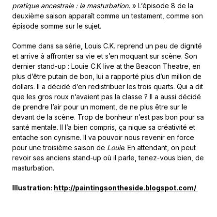
pratique ancestrale : la masturbation.
» L’épisode 8 de la
deuxième saison apparaît comme un testament, comme son
épisode somme sur le sujet.
Comme dans sa série, Louis C.K. reprend un peu de dignité
et arrive à affronter sa vie et s’en moquant sur scène. Son
dernier stand-up : Louie C.K live at the Beacon Theatre, en
plus d’être putain de bon, lui a rapporté plus d’un million de
dollars. Il a décidé d’en redistribuer les trois quarts. Qui a dit
que les gros roux n’avaient pas la classe ? Il a aussi décidé
de prendre l’air pour un moment, de ne plus être sur le
devant de la scène. Trop de bonheur n’est pas bon pour sa
santé mentale. Il l’a bien compris, ça nique sa créativité et
entache son cynisme. Il va pouvoir nous revenir en force
pour une troisième saison de
Louie
. En attendant, on peut
revoir ses anciens stand-up où il parle, tenez-vous bien, de
masturbation.
Illustration:
http://paintingsontheside.blogspot.com/