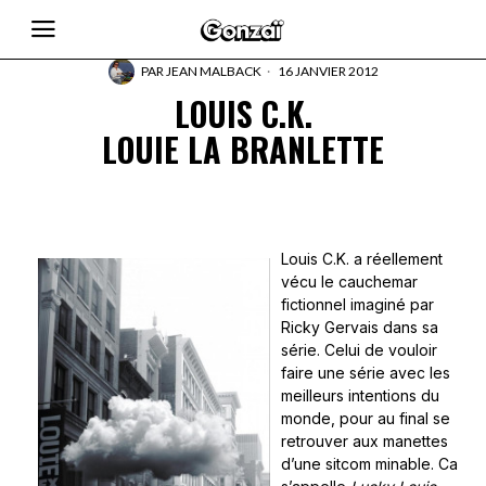
PAR
JEAN MALBACK
16 JANVIER 2012
LOUIS C.K.
LOUIE LA BRANLETTE
Louis C.K. a réellement
vécu le cauchemar
fictionnel imaginé par
Ricky Gervais dans sa
série. Celui de vouloir
faire une série avec les
meilleurs intentions du
monde, pour au final se
retrouver aux manettes
d’une sitcom minable. Ca