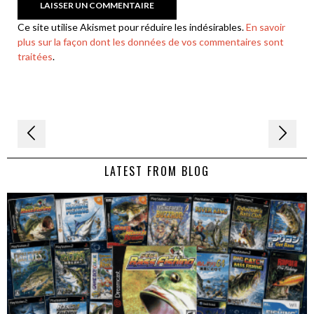
Ce site utilise Akismet pour réduire les indésirables.
En savoir
plus sur la façon dont les données de vos commentaires sont
traitées
.
Navigation
de
LATEST FROM BLOG
l’article