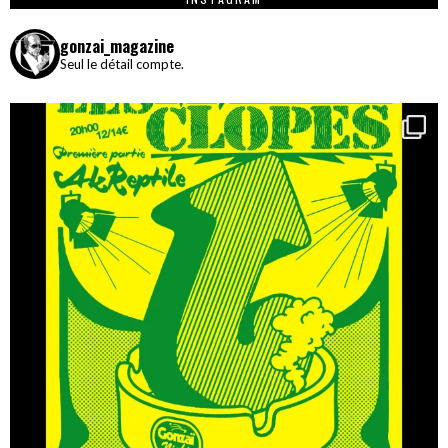
gonzai_magazine
Seul le détail compte.