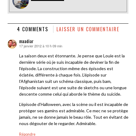
4 COMMENTS
LAISSER UN COMMENTAIRE
maadiar
17 janvier 2012 à 10 h 09 min
dit :
La saison deux est étonnante. Je pense que Louie est la
dernière série où je suis incapable de deviner la fin de
l’épisode. La construction même des épisodes est
éclatée, différente à chaque fois. L’épisode sur
l’Afghanistan suit un schéma classique, puis bam,
l’épisode suivant est une suite de sketchs ou une longue
descente comme celui qui aborde le thème du suicide.
L’épisode d’Halloween, avec la scène ou il est incapable de
protéger ses gamins est admirable. Ce mec ne se protège
jamais, ne se donne jamais le beau rôle. Tout en évitant de
nous dégouter de le regarder. Admirable.
Répondre