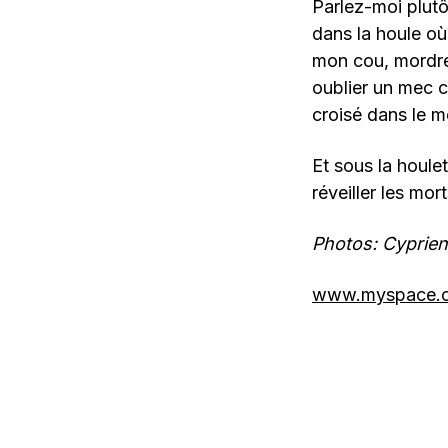
Parlez-moi plutô
dans la houle où
mon cou, mordre 
oublier un mec c
croisé dans le m
Et sous la houle
réveiller les mort
Photos: Cyprien
www.myspace.com