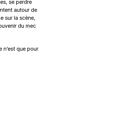
ées, se perdre
entent autour de
e sur la scène,
souvenir du mec
ce n’est que pour