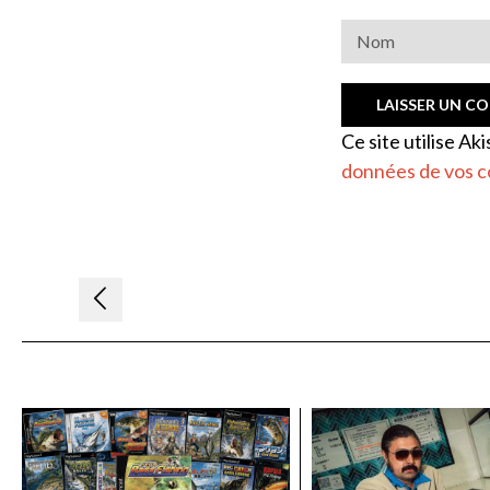
Ce site utilise Ak
données de vos c
Navigation
de
l’article