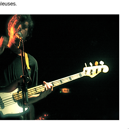
aleuses.