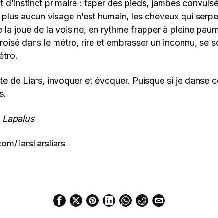
t d’instinct primaire : taper des pieds, jambes convuls
 plus aucun visage n’est humain, les cheveux qui serp
la joue de la voisine, en rythme frapper à pleine paum
roisé dans le métro, rire et embrasser un inconnu, se 
étro.
tte de Liars, invoquer et évoquer. Puisque si je danse 
s.
 Lapalus
/liarsliarsliars