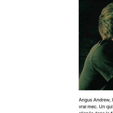
Angus Andrew, l’
vrai mec. Un qu