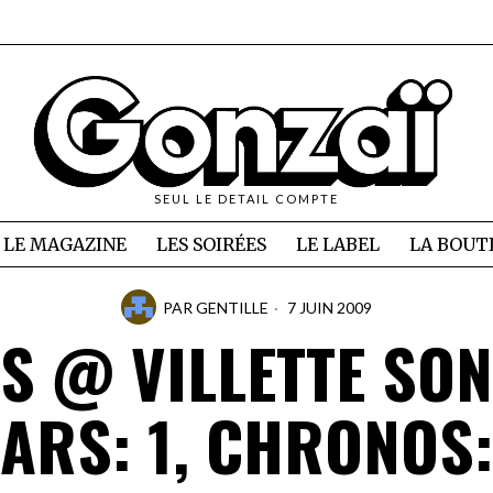
SEUL LE DETAIL COMPTE
LE MAGAZINE
LES SOIRÉES
LE LABEL
LA BOUT
PAR
GENTILLE
7 JUIN 2009
S @ VILLETTE SO
IARS: 1, CHRONOS: