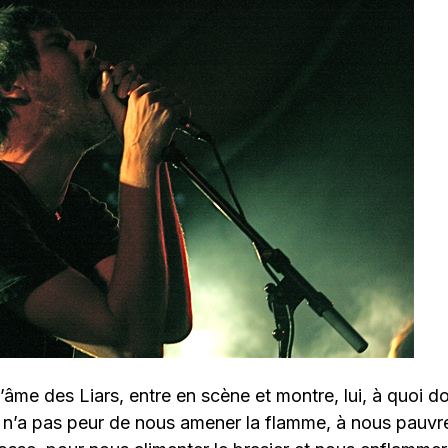
âme des Liars, entre en scène et montre, lui, à quoi d
i n’a pas peur de nous amener la flamme, à nous pauvr