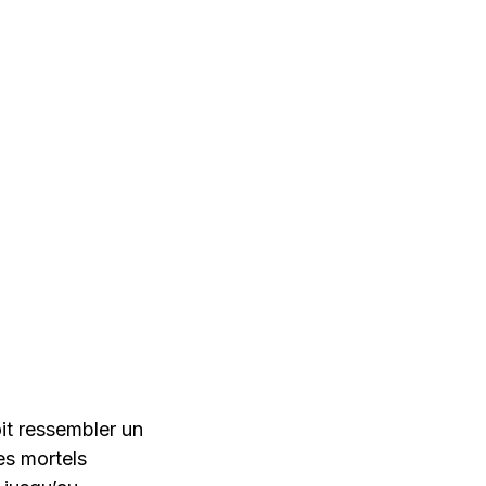
oit ressembler un
es mortels