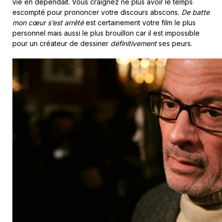
vie en dépendait. Vous craignez ne plus avoir le temps
escompté pour prononcer votre discours abscons.
De batte
mon cœur s’est arrêté
est certainement votre film le plus
personnel mais aussi le plus brouillon car il est impossible
pour un créateur de dessiner
définitivement
ses peurs.