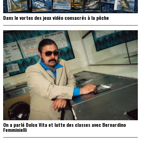
Dans le vortex des jeux vidéo consacrés à la pêche
On a parlé Dolce Vita et lutte des classes avec Bernardino
Femminielli