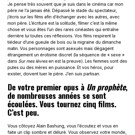
Je pense très souvent que je suis dans le cinéma car mon
père ne l’a jamais été. Dépassé le stade du spectateur,
j’écris sur les films afin d’échanger avec les autres, avec
mon père. L’écriture est la solitude, filmer c’est la même
chose et vous êtes l’un des rares cinéastes qui entraîne
derrière lui toutes ces réflexions. Vos films respirent la
tiédeur d’une gueule de bois ou la migraine du dimanche
matin. Vos personnages sont asexués mais dégagent
étrangement un érotisme discret (la séquence de « sexe »
dans
Sur mes lèvres
en est la preuve). Les femmes sont des
putes ou des mères en puissance. Et vos héros, pour
exister, doivent tuer le père. J’en suis partisan.
De votre premier opus à
Un prophète
,
de nombreuses années se sont
écoulées. Vous tournez cinq films.
C’est peu.
Vous côtoyez Alain Bashung, vous l’écoutez et vous en
faite un clip sombre et déluré. Vous observez votre monde,