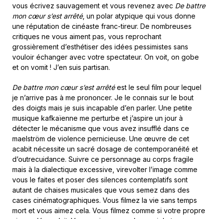
vous écrivez sauvagement et vous revenez avec
De battre
mon cœur s’est arrêté
, un polar atypique qui vous donne
une réputation de cinéaste franc-tireur. De nombreuses
critiques ne vous aiment pas, vous reprochant
grossièrement d’esthétiser des idées pessimistes sans
vouloir échanger avec votre spectateur. On voit, on gobe
et on vomit ! J’en suis partisan.
De battre mon cœur s’est arrêté
est le seul film pour lequel
je n’arrive pas à me prononcer. Je le connais sur le bout
des doigts mais je suis incapable d’en parler. Une petite
musique kafkaïenne me perturbe et j’aspire un jour à
détecter le mécanisme que vous avez insufflé dans ce
maelström de violence pernicieuse. Une œuvre de cet
acabit nécessite un sacré dosage de contemporanéité et
d’outrecuidance. Suivre ce personnage au corps fragile
mais à la dialectique excessive, virevolter l’image comme
vous le faites et poser des silences contemplatifs sont
autant de chaises musicales que vous semez dans des
cases cinématographiques. Vous filmez la vie sans temps
mort et vous aimez cela. Vous filmez comme si votre propre