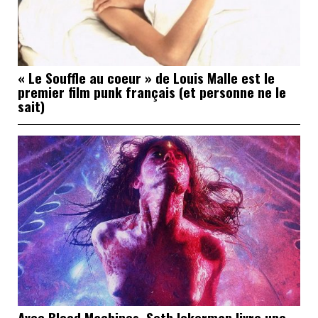
« Le Souffle au coeur » de Louis Malle est le
premier film punk français (et personne ne le
sait)
Avec Blood Machines, Seth Ickerman livre une