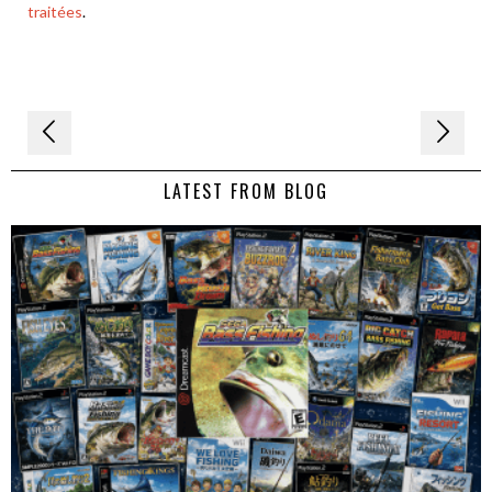
traitées
.
Navigation
de
LATEST FROM BLOG
l’article