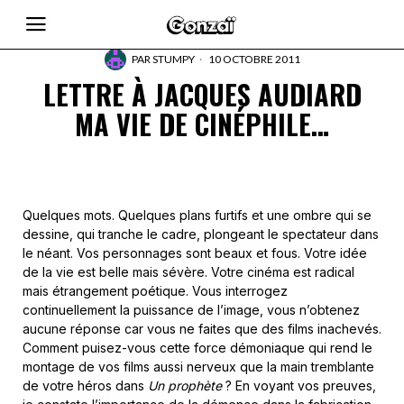
PAR
STUMPY
10 OCTOBRE 2011
LETTRE À JACQUES AUDIARD
MA VIE DE CINÉPHILE…
Quelques mots. Quelques plans furtifs et une ombre qui se
dessine, qui tranche le cadre, plongeant le spectateur dans
le néant. Vos personnages sont beaux et fous. Votre idée
de la vie est belle mais sévère. Votre cinéma est radical
mais étrangement poétique. Vous interrogez
continuellement la puissance de l’image, vous n’obtenez
aucune réponse car vous ne faites que des films inachevés.
Comment puisez-vous cette force démoniaque qui rend le
montage de vos films aussi nerveux que la main tremblante
de votre héros dans
Un prophète
? En voyant vos preuves,