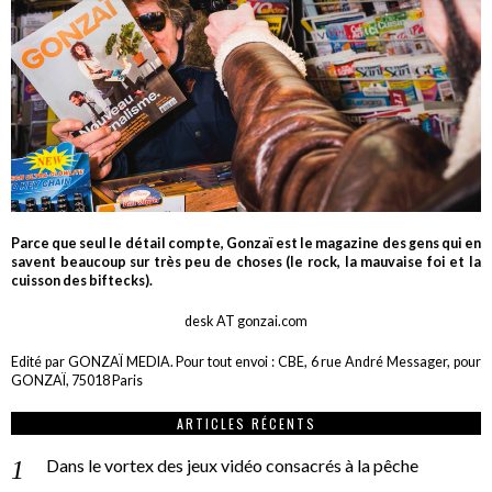
Parce que seul le détail compte, Gonzaï est le magazine des gens qui en
savent beaucoup sur très peu de choses (le rock, la mauvaise foi et la
cuisson des biftecks).
desk AT gonzai.com
Edité par GONZAÏ MEDIA. Pour tout envoi : CBE, 6 rue André Messager, pour
GONZAÏ, 75018 Paris
ARTICLES RÉCENTS
Dans le vortex des jeux vidéo consacrés à la pêche