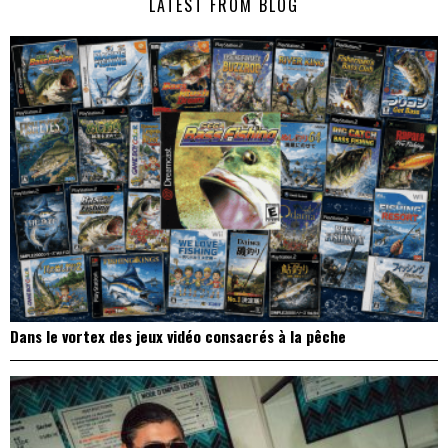
LATEST FROM BLOG
l’article
Dans le vortex des jeux vidéo consacrés à la pêche