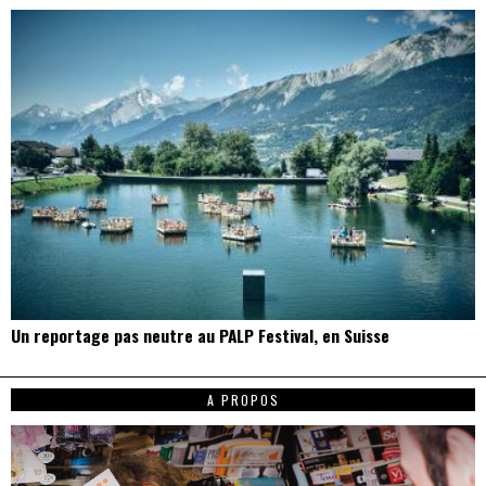
Un reportage pas neutre au PALP Festival, en Suisse
A PROPOS