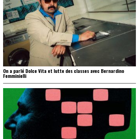
On a parlé Dolce Vita et lutte des classes avec Bernardino
Femminielli