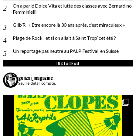
On a parlé Dolce Vita et lutte des classes avec Bernardino
Femminielli
Gilb’R : « Être encore là 30 ans après, c’est miraculeux »
Plage de Rock : et si on allait à Saint Trop’ cet été ?
Un reportage pas neutre au PALP Festival, en Suisse
INSTAGRAM
gonzai_magazine
Seul le détail compte.