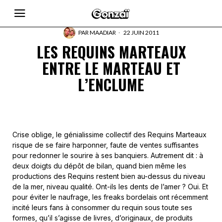
PAR
MAADIAR
22 JUIN 2011
LES REQUINS MARTEAUX
ENTRE LE MARTEAU ET
L’ENCLUME
Crise oblige, le génialissime collectif des Requins Marteaux
risque de se faire harponner, faute de ventes suffisantes
pour redonner le sourire à ses banquiers. Autrement dit : à
deux doigts du dépôt de bilan, quand bien même les
productions des Requins restent bien au-dessus du niveau
de la mer, niveau qualité. Ont-ils les dents de l’amer ? Oui. Et
pour éviter le naufrage, les freaks bordelais ont récemment
incité leurs fans à consommer du requin sous toute ses
formes, qu’il s’agisse de livres, d’originaux, de produits