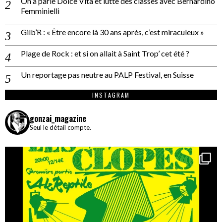
On a parlé Dolce Vita et lutte des classes avec Bernardino
Femminielli
Gilb’R : « Être encore là 30 ans après, c’est miraculeux »
Plage de Rock : et si on allait à Saint Trop’ cet été ?
Un reportage pas neutre au PALP Festival, en Suisse
INSTAGRAM
gonzai_magazine
Seul le détail compte.