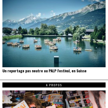
Un reportage pas neutre au PALP Festival, en Suisse
A PROPOS