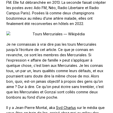
FM. Elle fut débranchée en 2013. La seconde faisait crépiter
les postes avec Ado FM, Néo, Radio Libertaire et Radio
Campus Paris). Posées là comme deux champignons
boutonneux au milieu d’une artère malade, elles ont
finalement été reconverties en hôtels en 2022.
Je ne connaissais à vrai dire pas les tours Mercuriales
jusqu’à l’écriture de cet article. Ce que je connais en
revanche, ce sont les membres des Mercuriales. Si
l’expression « affaire de famille » peut s’appliquer à
quelque chose, c’est bien aux Mercuriales. Je les connais
tous, un par un, leurs qualités comme leurs défauts, et eux
pourraient sans doute dire la même chose de moi. Alors
bon, quoi, est-on jamais objectif à propos des gens qu’on
aime ? Dur à dire. Ce qu’on peut écrire sans trembler, c’est
que les Mercuriales et Gonzaï sont collés comme deux
bonbons au fond d’une poche.
Il y a Jean-Pierre Montal, aka
Syd Charlus
sur le média que
vous êtes en train de lire, croisé chez moi au milieu des