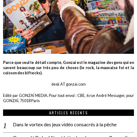
Parce que seul le détail compte, Gonzaï est le magazine des gens qui en
savent beaucoup sur très peu de choses (le rock, la mauvaise foi et la
cuisson des biftecks).
desk AT gonzai.com
Edité par GONZAÏ MEDIA. Pour tout envoi : CBE, 6 rue André Messager, pour
GONZAÏ, 75018 Paris
ARTICLES RÉCENTS
Dans le vortex des jeux vidéo consacrés à la pêche