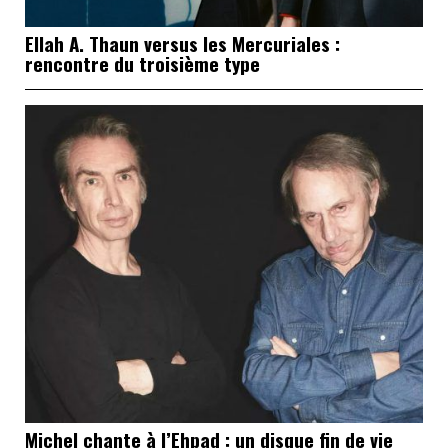
Ellah A. Thaun versus les Mercuriales :
rencontre du troisième type
Michel chante à l’Ehpad : un disque fin de vie