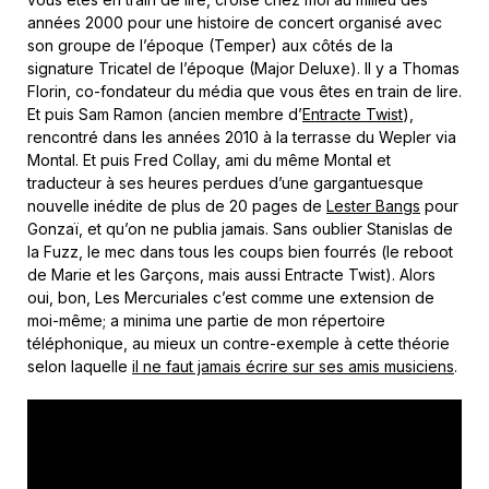
années 2000 pour une histoire de concert organisé avec
son groupe de l’époque (Temper) aux côtés de la
signature Tricatel de l’époque (Major Deluxe). Il y a Thomas
Florin, co-fondateur du média que vous êtes en train de lire.
Et puis Sam Ramon (ancien membre d’
Entracte Twist
),
rencontré dans les années 2010 à la terrasse du Wepler via
Montal. Et puis Fred Collay, ami du même Montal et
traducteur à ses heures perdues d’une gargantuesque
nouvelle inédite de plus de 20 pages de
Lester Bangs
pour
Gonzaï, et qu’on ne publia jamais. Sans oublier Stanislas de
la Fuzz, le mec dans tous les coups bien fourrés (le reboot
de Marie et les Garçons, mais aussi Entracte Twist). Alors
oui, bon, Les Mercuriales c’est comme une extension de
moi-même; a minima une partie de mon répertoire
téléphonique, au mieux un contre-exemple à cette théorie
selon laquelle
il ne faut jamais écrire sur ses amis musiciens
.