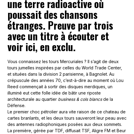
une terre radioactive où
poussait des chansons
étranges. Preuve par trois
avec un titre à écouter et
voir ici, en exclu.
Vous connaissez les tours Mercuriales ? Il s’agit de deux
tours jumelles inspirées par celles du World Trade Center,
et situées dans la division 2 parisienne, à Bagnolet. Au
crépuscule des années 70, c’est-à-dire au moment où Lou
Reed commençait à sortir des disques merdiques, un
illuminé eut cette folle idée de bâtir une riposte
architecturale au quartier
business & cols blancs
de la
Défense.
Le premier choc pétrolier aura vite raison de ce chateau de
cartes branlants, et les deux tours sauveront leur peau avec
des antennes radiophoniques posées aux deux sommets.
La première, gérée par TDF, diffusait TSF, Aligre FM et Beur