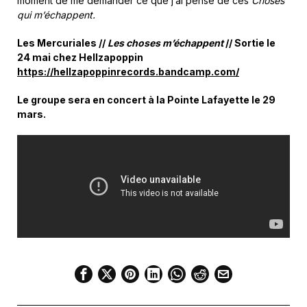
moment de me demander ce que j’ai pensé de ces
Choses
qui m’échappent.
Les Mercuriales //
Les choses m’échappent
// Sortie le
24 mai chez Hellzapoppin
https://hellzapoppinrecords.bandcamp.com/
Le groupe sera en concert à la Pointe Lafayette le 29
mars.