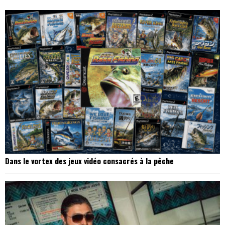
l’article
Dans le vortex des jeux vidéo consacrés à la pêche