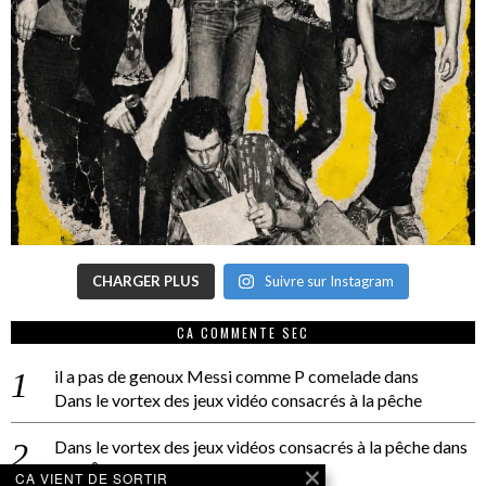
CHARGER PLUS
Suivre sur Instagram
CA COMMENTE SEC
il a pas de genoux Messi comme P comelade
dans
Dans le vortex des jeux vidéo consacrés à la pêche
Dans le vortex des jeux vidéos consacrés à la pêche
dans
PACÔME THIELLEMENT
CA VIENT DE SORTIR