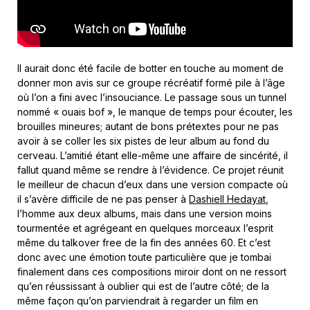
Il aurait donc été facile de botter en touche au moment de
donner mon avis sur ce groupe récréatif formé pile à l’âge
où l’on a fini avec l’insouciance. Le passage sous un tunnel
nommé « ouais bof », le manque de temps pour écouter, les
brouilles mineures; autant de bons prétextes pour ne pas
avoir à se coller les six pistes de leur album au fond du
cerveau. L’amitié étant elle-même une affaire de sincérité, il
fallut quand même se rendre à l’évidence. Ce projet réunit
le meilleur de chacun d’eux dans une version compacte où
il s’avère difficile de ne pas penser à
Dashiell Hedayat
,
l’homme aux deux albums, mais dans une version moins
tourmentée et agrégeant en quelques morceaux l’esprit
même du talkover free de la fin des années 60. Et c’est
donc avec une émotion toute particulière que je tombai
finalement dans ces compositions miroir dont on ne ressort
qu’en réussissant à oublier qui est de l’autre côté; de la
même façon qu’on parviendrait à regarder un film en