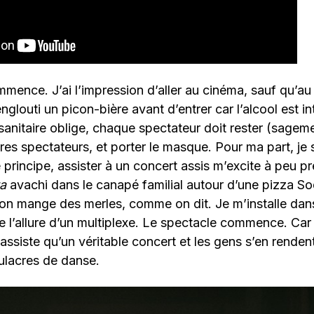
mence. J’ai l’impression d’aller au cinéma, sauf qu’au
nglouti un picon-bière avant d’entrer car l’alcool est in
 sanitaire oblige, chaque spectateur doit rester (sageme
res spectateurs, et porter le masque. Pour ma part, je 
e principe, assister à un concert assis m’excite à peu p
ta
avachi dans le canapé familial autour d’une pizza S
 on mange des merles, comme on dit. Je m’installe dans
le l’allure d’un multiplexe. Le spectacle commence. Car 
assiste qu’un véritable concert et les gens s’en renden
ulacres de danse.