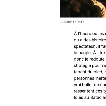
(C) Robin Le Rallic
À l’heure où les
ou à des histoire
spectateur : il 
léthargie. À tit
donc je redoute 
stratégie pour re
tapent du pied, 
personnes inerte
vrai ballet de c
ressentent ces t
Idles au Batacla