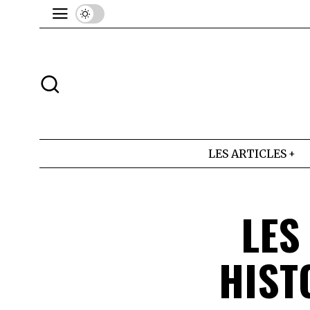
LES ARTICLES
LES
HIST