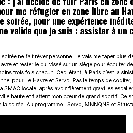
 : j’ai décidé de fuir Paris en zone 
our me réfugier en zone libre au Hav
e soirée, pour une expérience inédit
 valide que je suis : assister à un 
 soirée ne fait rêver personne : je vais me taper plus d
Havre et rester le cul vissé sur un siège pour écouter 
oins trois fois chacun. Ceci étant, à Paris c’est la sinist
onnel pour Le Havre et
Servo
. Pas le temps de cogiter, 
 la SMAC locale, après avoir fièrement gravi les escalie
 ville haute et flattent mon cœur de grand sportif. Ce so
e la soirée. Au programme : Servo, MNNQNS et Struct