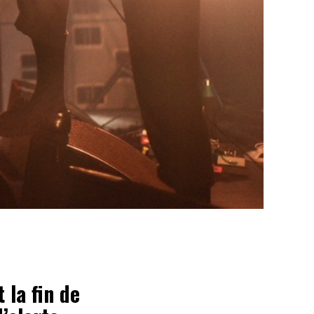
 la fin de