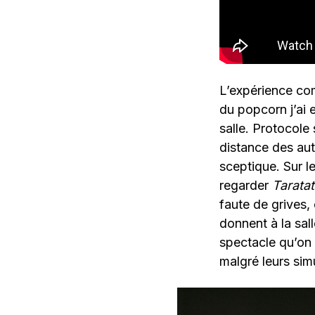
L’expérience com
du popcorn j’ai e
salle. Protocole
distance des aut
sceptique. Sur l
regarder
Tarata
faute de grives,
donnent à la sal
spectacle qu’on 
malgré leurs sim