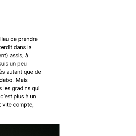
 lieu de prendre
terdit dans la
nt) assis, à
suis un peu
rès autant que de
odebo. Mais
 les gradins qui
c’est plus à un
t vite compte,