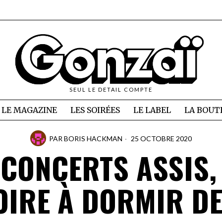
SEUL LE DETAIL COMPTE
LE MAGAZINE
LES SOIRÉES
LE LABEL
LA BOUT
PAR
BORIS HACKMAN
25 OCTOBRE 2020
 CONCERTS ASSIS,
OIRE À DORMIR D