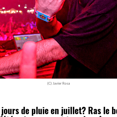
(C) Javier Rosa
jours de pluie en juillet? Ras le b