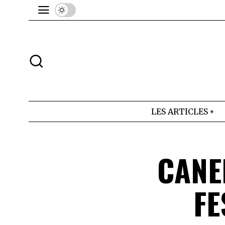
LES ARTICLES
CANE
FE