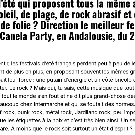
d’été qui proposent tous la même 
oleil, de plage, de rock abrasif et
e folie ? Direction le meilleur fe
Canela Party, en Andalousie, du 2
tir, les festivals d’été français perdent peu à peu de l
nt de plus en plus, en proposant souvent les mêmes gr
ait leur force : une putain d’énergie et un côté bricolo 
ter. Le rock ? Mais oui, tu sais, cette musique que tout
, tout le monde s’en fout et ne dit plus grand-chose de
aucoup chez Intermarché et qui se foutait des normes
f rock, punk rock, métal rock, Jardiland rock, peu impo
ue les étiquettes à la noix et c’est très bien ainsi. Un s
re. A moins que le rock soit surtout un état d’esprit ?