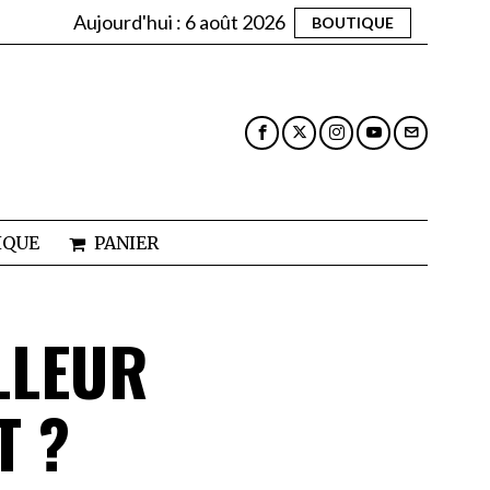
Aujourd'hui :
6 août 2026
BOUTIQUE
IQUE
PANIER
LLEUR
T ?