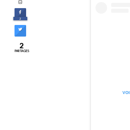
2
2
PARTAGES
VO