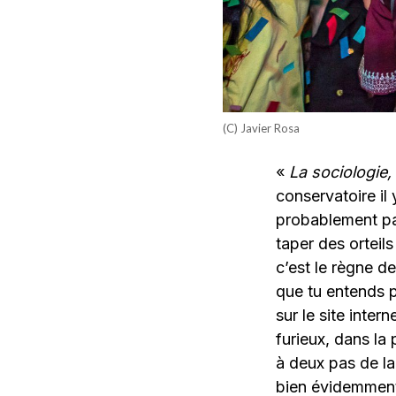
(C) Javier Rosa
«
La sociologie,
conservatoire il
probablement par
taper des orteil
c’est le règne 
que tu entends p
sur le site inter
furieux, dans la
à deux pas de la
bien évidemment,