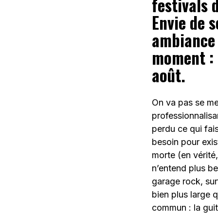
festivals 
Envie de s
ambiance d
moment : 
août.
On va pas se men
professionnalisa
perdu ce qui fais
besoin pour exis
morte (en vérité
n’entend plus be
garage rock, sur
bien plus large q
commun : la guita