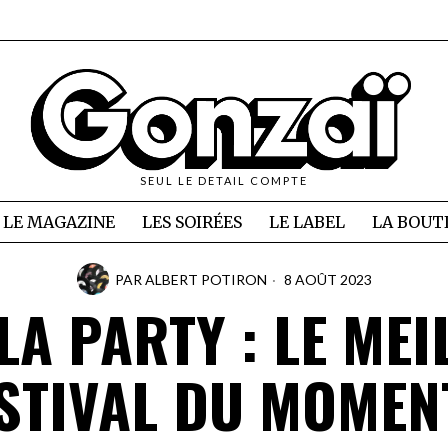
SEUL LE DETAIL COMPTE
LE MAGAZINE
LES SOIRÉES
LE LABEL
LA BOUT
PAR
ALBERT POTIRON
8 AOÛT 2023
LA PARTY : LE MEI
STIVAL DU MOMEN