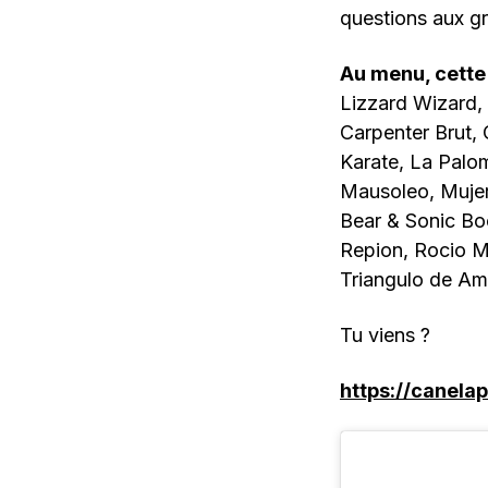
questions aux gr
Au menu, cette 
Lizzard Wizard, 
Carpenter Brut,
Karate, La Palo
Mausoleo, Mujer
Bear & Sonic Boo
Repion, Rocio Ma
Triangulo de Amo
Tu viens ?
https://canela