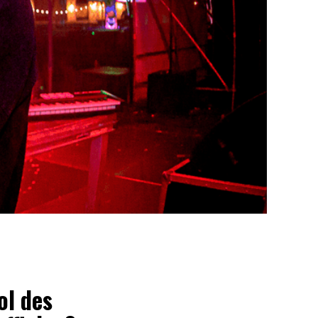
ol des