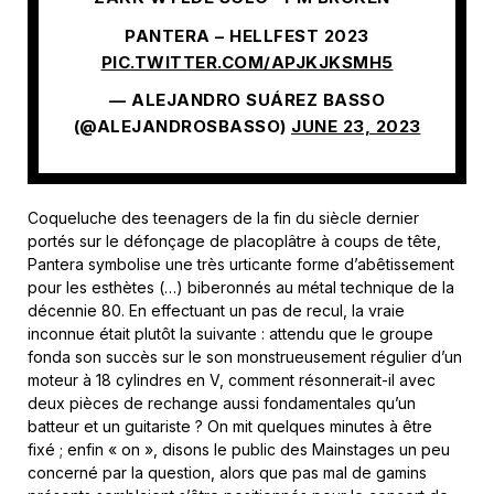
PANTERA – HELLFEST 2023
PIC.TWITTER.COM/APJKJKSMH5
— ALEJANDRO SUÁREZ BASSO
(@ALEJANDROSBASSO)
JUNE 23, 2023
Coqueluche des teenagers de la fin du siècle dernier
portés sur le défonçage de placoplâtre à coups de tête,
Pantera symbolise une très urticante forme d’abêtissement
pour les esthètes (…) biberonnés au métal technique de la
décennie 80. En effectuant un pas de recul, la vraie
inconnue était plutôt la suivante : attendu que le groupe
fonda son succès sur le son monstrueusement régulier d’un
moteur à 18 cylindres en V, comment résonnerait-il avec
deux pièces de rechange aussi fondamentales qu’un
batteur et un guitariste ? On mit quelques minutes à être
fixé ; enfin « on », disons le public des Mainstages un peu
concerné par la question, alors que pas mal de gamins