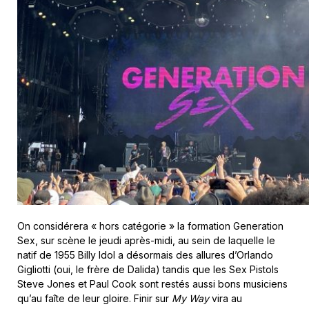
On considérera « hors catégorie » la formation Generation
Sex, sur scène le jeudi après-midi, au sein de laquelle le
natif de 1955 Billy Idol a désormais des allures d’Orlando
Gigliotti (oui, le frère de Dalida) tandis que les Sex Pistols
Steve Jones et Paul Cook sont restés aussi bons musiciens
qu’au faîte de leur gloire. Finir sur
My Way
vira au