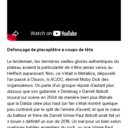
Défonçage de placoplâtre à coups de tête
Le lendemain, les dernières vieilles gloires authentiques du
plateau avaient la particularité de n’être jamais venus au
Hellfest auparavant. Non, ce n’était ni Metallica, dépucelé
l’an passé à Clisson, ni AC/DC, éternel Moby Dick des
organisateurs. On parle d’un groupe réputé d’autant plus
dissous que son guitariste « Dimebag » Darrell Abbott
mourut sur scène en 2004 de manière bien plus littérale
que la Dalida citée plus haut (un fan s’était montré quelque
peu contrarié par le split de l’année d’avant) et que le cœur
du batteur et frère de Darrell Vinnie Paul Abbott avait fait un
« boum » définitif un soir de 2018. Un mal pour un bien selon
quelques habiles argentiers du rock, vu que Vinnie Paul