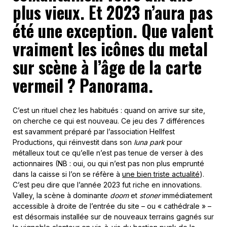
plus vieux. Et 2023 n’aura pas
été une exception. Que valent
vraiment les icônes du metal
sur scène à l’âge de la carte
vermeil ? Panorama.
C’est un rituel chez les habitués : quand on arrive sur site,
on cherche ce qui est nouveau. Ce jeu des 7 différences
est savamment préparé par l’association Hellfest
Productions, qui réinvestit dans son
luna park
pour
métalleux tout ce qu’elle n’est pas tenue de verser à des
actionnaires (NB : oui, ou qui n’est pas non plus emprunté
dans la caisse si l’on se réfère à
une bien triste actualité
).
C’est peu dire que l’année 2023 fut riche en innovations.
Valley, la scène à dominante
doom
et
stoner
immédiatement
accessible à droite de l’entrée du site – ou « cathédrale » –
est désormais installée sur de nouveaux terrains gagnés sur