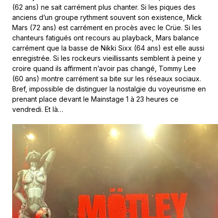
(62 ans) ne sait carrément plus chanter. Si les piques des
anciens d’un groupe rythment souvent son existence, Mick
Mars (72 ans) est carrément en procès avec le Crüe. Si les
chanteurs fatigués ont recours au playback, Mars balance
carrément que la basse de Nikki Sixx (64 ans) est elle aussi
enregistrée. Si les rockeurs vieillissants semblent à peine y
croire quand ils affirment n’avoir pas changé, Tommy Lee
(60 ans) montre carrément sa bite sur les réseaux sociaux.
Bref, impossible de distinguer la nostalgie du voyeurisme en
prenant place devant le Mainstage 1 à 23 heures ce
vendredi. Et là…