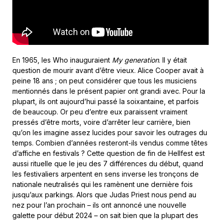
En 1965, les Who inauguraient
My generation
. Il y était
question de mourir avant d’être vieux. Alice Cooper avait à
peine 18 ans ; on peut considérer que tous les musiciens
mentionnés dans le présent papier ont grandi avec. Pour la
plupart, ils ont aujourd’hui passé la soixantaine, et parfois
de beaucoup. Or peu d’entre eux paraissent vraiment
pressés d’être morts, voire d’arrêter leur carrière, bien
qu’on les imagine assez lucides pour savoir les outrages du
temps. Combien d’années resteront-ils vendus comme têtes
d’affiche en festivals ? Cette question de fin de Hellfest est
aussi rituelle que le jeu des 7 différences du début, quand
les festivaliers arpentent en sens inverse les tronçons de
nationale neutralisés qui les ramènent une dernière fois
jusqu’aux parkings. Alors que Judas Priest nous pend au
nez pour l’an prochain – ils ont annoncé une nouvelle
galette pour début 2024 – on sait bien que la plupart des