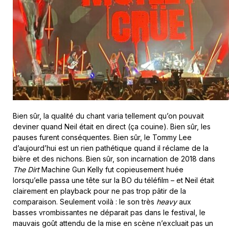
Bien sûr, la qualité du chant varia tellement qu’on pouvait
deviner quand Neil était en direct (ça couine). Bien sûr, les
pauses furent conséquentes. Bien sûr, le Tommy Lee
d’aujourd’hui est un rien pathétique quand il réclame de la
bière et des nichons. Bien sûr, son incarnation de 2018 dans
The Dirt
Machine Gun Kelly fut copieusement huée
lorsqu’elle passa une tête sur la BO du téléfilm – et Neil était
clairement en playback pour ne pas trop pâtir de la
comparaison. Seulement voilà : le son très
heavy
aux
basses vrombissantes ne déparait pas dans le festival, le
mauvais goût attendu de la mise en scène n’excluait pas un