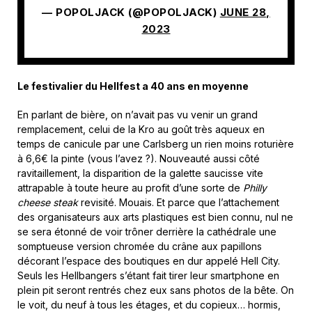
— POPOLJACK (@POPOLJACK)
JUNE 28,
2023
Le festivalier du Hellfest a 40 ans en moyenne
En parlant de bière, on n’avait pas vu venir un grand
remplacement, celui de la Kro au goût très aqueux en
temps de canicule par une Carlsberg un rien moins roturière
à 6,6€ la pinte (vous l’avez ?). Nouveauté aussi côté
ravitaillement, la disparition de la galette saucisse vite
attrapable à toute heure au profit d’une sorte de
Philly
cheese steak
revisité. Mouais. Et parce que l’attachement
des organisateurs aux arts plastiques est bien connu, nul ne
se sera étonné de voir trôner derrière la cathédrale une
somptueuse version chromée du crâne aux papillons
décorant l’espace des boutiques en dur appelé Hell City.
Seuls les Hellbangers s’étant fait tirer leur smartphone en
plein pit seront rentrés chez eux sans photos de la bête. On
le voit, du neuf à tous les étages, et du copieux… hormis,