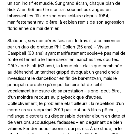
un son incisif et musclé. Sur grand écran, chaque plan de
Rick Allen (59 ans) le montrait souriant aux anges en
tabassant les fûts de son bras solitaire depuis 1984,
manifestement ravi d’être là et bien remis de son agression
floridienne de mai dernier.
Statiques, ses compères faisaient le travail, à commencer
par un duo de gratteux Phil Collen (65 ans) – Vivian
Campbell (60 ans) ayant manifestement soulevé pas mal de
fonte et tenant à le faire savoir en manches très courtes.
Côté Joe Eliott (63 ans), la tenue plus classique combinée
au déhanché un tantinet grippé évoquait un grand oncle
investissant le dancefloor en fin de bar-mitzvah, mais le
principal reproche qu’on put lui faire fut de faiblir
vocalement à mesure de sa prestation – signe, peut-être,
d’un moindre recours au playback que d’autres.
Collectivement, le problème était ailleurs : la répétition d’un
morne creux rappelant 2019 passé 4 ou 5 titres pêchus,
mélange d’extraits du dispensable dernier album en date et
de versions acoustiques fadasses – en dégainant de bien
vilaines Fender acoustasonics qui pis est. À ce stade, ni le