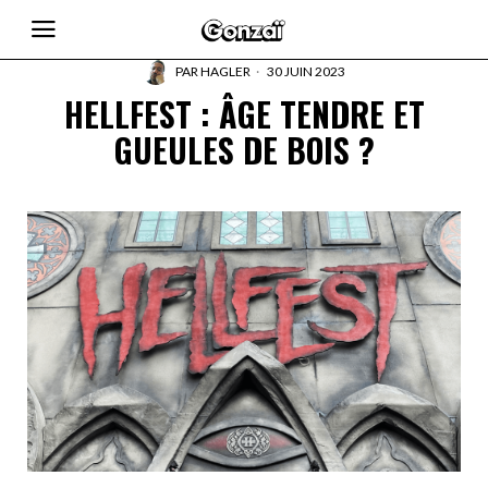
PAR
HAGLER
30 JUIN 2023
HELLFEST : ÂGE TENDRE ET
GUEULES DE BOIS ?