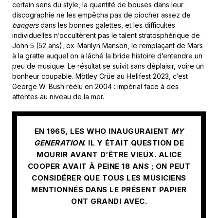
certain sens du style, la quantité de bouses dans leur
discographie ne les empêcha pas de piocher assez de
bangers
dans les bonnes galettes, et les difficultés
individuelles n’occultèrent pas le talent stratosphérique de
John 5 (52 ans), ex-Marilyn Manson, le remplaçant de Mars
à la gratte auquel on a lâché la bride histoire d’entendre un
peu de musique. Le résultat se suivit sans déplaisir, voire un
bonheur coupable. Mötley Crüe au Hellfest 2023, c’est
George W. Bush réélu en 2004 : impérial face à des
attentes au niveau de la mer.
EN 1965, LES WHO INAUGURAIENT
MY
GENERATION
. IL Y ÉTAIT QUESTION DE
MOURIR AVANT D’ÊTRE VIEUX. ALICE
COOPER AVAIT À PEINE 18 ANS ; ON PEUT
CONSIDÉRER QUE TOUS LES MUSICIENS
MENTIONNÉS DANS LE PRÉSENT PAPIER
ONT GRANDI AVEC.