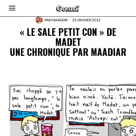
PAR
MAADIAR
23 JANVIER 2012
« LE SALE PETIT CON » DE
MADET
UNE CHRONIQUE PAR MAADIAR