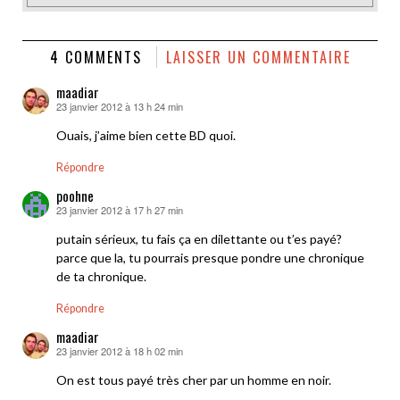
4 COMMENTS
LAISSER UN COMMENTAIRE
maadiar
23 janvier 2012 à 13 h 24 min
dit :
Ouais, j’aime bien cette BD quoi.
Répondre
poohne
23 janvier 2012 à 17 h 27 min
dit :
putain sérieux, tu fais ça en dilettante ou t’es payé?
parce que la, tu pourrais presque pondre une chronique
de ta chronique.
Répondre
maadiar
23 janvier 2012 à 18 h 02 min
dit :
On est tous payé très cher par un homme en noir.