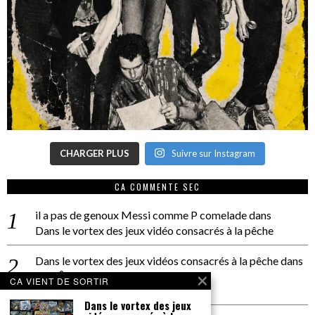
CHARGER PLUS
Suivre sur Instagram
CA COMMENTE SEC
il a pas de genoux Messi comme P comelade
dans
Dans le vortex des jeux vidéo consacrés à la pêche
Dans le vortex des jeux vidéos consacrés à la pêche
dans
PACÔME THIELLEMENT
CA VIENT DE SORTIR
La séance d’Hip Gnose
Dans le vortex des jeux