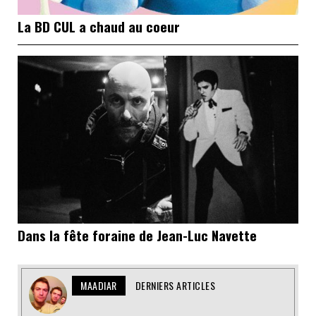
La BD CUL a chaud au coeur
Dans la fête foraine de Jean-Luc Navette
MAADIAR
DERNIERS ARTICLES