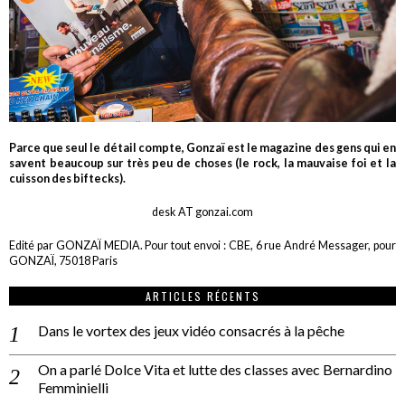
Parce que seul le détail compte, Gonzaï est le magazine des gens qui en
savent beaucoup sur très peu de choses (le rock, la mauvaise foi et la
cuisson des biftecks).
desk AT gonzai.com
Edité par GONZAÏ MEDIA. Pour tout envoi : CBE, 6 rue André Messager, pour
GONZAÏ, 75018 Paris
ARTICLES RÉCENTS
Dans le vortex des jeux vidéo consacrés à la pêche
On a parlé Dolce Vita et lutte des classes avec Bernardino
Femminielli