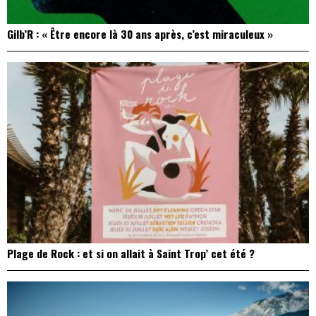
Gilb’R : « Être encore là 30 ans après, c’est miraculeux »
Plage de Rock : et si on allait à Saint Trop’ cet été ?