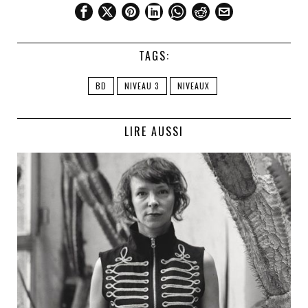
TAGS:
BD
NIVEAU 3
NIVEAUX
LIRE AUSSI