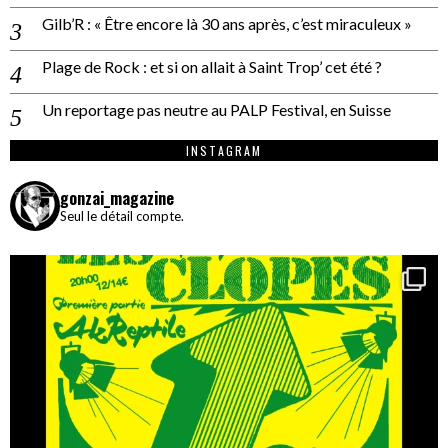
Gilb’R : « Être encore là 30 ans après, c’est miraculeux »
Plage de Rock : et si on allait à Saint Trop’ cet été ?
Un reportage pas neutre au PALP Festival, en Suisse
INSTAGRAM
gonzai_magazine
Seul le détail compte.