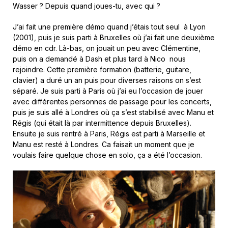
Wasser ? Depuis quand joues-tu, avec qui ?
J’ai fait une première démo quand j’étais tout seul à Lyon
(2001), puis je suis parti à Bruxelles où j’ai fait une deuxième
démo en cdr. Là-bas, on jouait un peu avec Clémentine,
puis on a demandé à Dash et plus tard à Nico nous
rejoindre. Cette première formation (batterie, guitare,
clavier) a duré un an puis pour diverses raisons on s’est
séparé. Je suis parti à Paris où j’ai eu l’occasion de jouer
avec différentes personnes de passage pour les concerts,
puis je suis allé à Londres où ça s’est stabilisé avec Manu et
Régis (qui était là par intermittence depuis Bruxelles).
Ensuite je suis rentré à Paris, Régis est parti à Marseille et
Manu est resté à Londres. Ca faisait un moment que je
voulais faire quelque chose en solo, ça a été l’occasion.