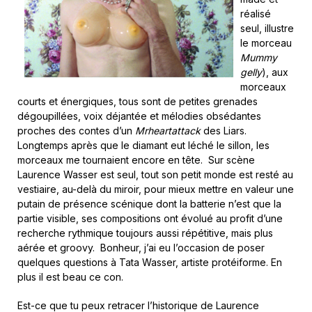
réalisé
seul, illustre
le morceau
Mummy
gelly
), aux
morceaux
courts et énergiques, tous sont de petites grenades
dégoupillées, voix déjantée et mélodies obsédantes
proches des contes d’un
Mrheartattack
des Liars.
Longtemps après que le diamant eut léché le sillon, les
morceaux me tournaient encore en tête. Sur scène
Laurence Wasser est seul, tout son petit monde est resté au
vestiaire, au-delà du miroir, pour mieux mettre en valeur une
putain de présence scénique dont la batterie n’est que la
partie visible, ses compositions ont évolué au profit d’une
recherche rythmique toujours aussi répétitive, mais plus
aérée et groovy. Bonheur, j’ai eu l’occasion de poser
quelques questions à Tata Wasser, artiste protéiforme. En
plus il est beau ce con.
Est-ce que tu peux retracer l’historique de Laurence