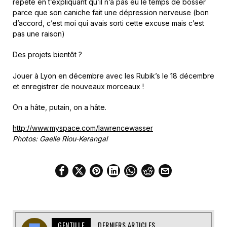
répète en t’expliquant qu’il n’a pas eu le temps de bosser
parce que son caniche fait une dépression nerveuse (bon
d’accord, c’est moi qui avais sorti cette excuse mais c’est
pas une raison)
Des projets bientôt ?
Jouer à Lyon en décembre avec les Rubik’s le 18 décembre
et enregistrer de nouveaux morceaux !
On a hâte, putain, on a hâte.
http://www.myspace.com/lawrencewasser
Photos: Gaelle Riou-Kerangal
GENTILLE
DERNIERS ARTICLES