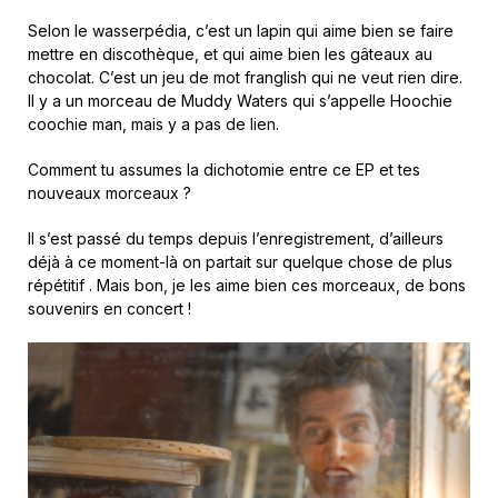
Selon le wasserpédia, c’est un lapin qui aime bien se faire
mettre en discothèque, et qui aime bien les gâteaux au
chocolat. C’est un jeu de mot franglish qui ne veut rien dire.
Il y a un morceau de Muddy Waters qui s’appelle Hoochie
coochie man, mais y a pas de lien.
Comment tu assumes la dichotomie entre ce EP et tes
nouveaux morceaux ?
Il s’est passé du temps depuis l’enregistrement, d’ailleurs
déjà à ce moment-là on partait sur quelque chose de plus
répétitif . Mais bon, je les aime bien ces morceaux, de bons
souvenirs en concert !