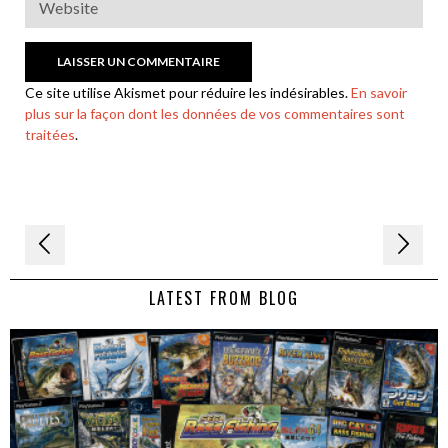
Ce site utilise Akismet pour réduire les indésirables.
En savoir
plus sur la façon dont les données de vos commentaires sont
traitées
.
Navigation
de
LATEST FROM BLOG
l’article