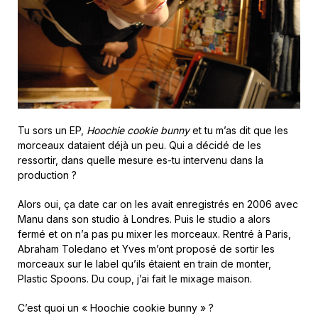
Tu sors un EP,
Hoochie cookie bunny
et tu m’as dit que les
morceaux dataient déjà un peu. Qui a décidé de les
ressortir, dans quelle mesure es-tu intervenu dans la
production ?
Alors oui, ça date car on les avait enregistrés en 2006 avec
Manu dans son studio à Londres. Puis le studio a alors
fermé et on n’a pas pu mixer les morceaux. Rentré à Paris,
Abraham Toledano et Yves m’ont proposé de sortir les
morceaux sur le label qu’ils étaient en train de monter,
Plastic Spoons. Du coup, j’ai fait le mixage maison.
C’est quoi un « Hoochie cookie bunny » ?