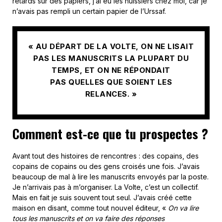
retards sur des papiers, j’ai eu les huissiers chez moi, car je
n’avais pas rempli un certain papier de l’Urssaf.
« AU DÉPART DE LA VOLTE, ON NE LISAIT
PAS LES MANUSCRITS LA PLUPART DU
TEMPS, ET ON NE RÉPONDAIT
PAS QUELLES QUE SOIENT LES
RELANCES. »
Comment est-ce que tu prospectes ?
Avant tout des histoires de rencontres : des copains, des
copains de copains ou des gens croisés une fois. J’avais
beaucoup de mal à lire les manuscrits envoyés par la poste.
Je n’arrivais pas à m’organiser. La Volte, c’est un collectif.
Mais en fait je suis souvent tout seul. J’avais créé cette
maison en disant, comme tout nouvel éditeur, «
On va lire
tous les manuscrits et on va faire des réponses