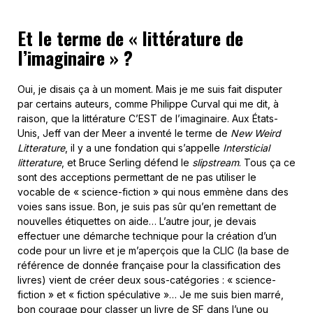
Et le terme de « littérature de
l’imaginaire » ?
Oui, je disais ça à un moment. Mais je me suis fait disputer
par certains auteurs, comme Philippe Curval qui me dit, à
raison, que la littérature C’EST de l’imaginaire. Aux États-
Unis, Jeff van der Meer a inventé le terme de
New Weird
Litterature
, il y a une fondation qui s’appelle
Intersticial
litterature
, et Bruce Serling défend le
slipstream
. Tous ça ce
sont des acceptions permettant de ne pas utiliser le
vocable de « science-fiction » qui nous emmène dans des
voies sans issue. Bon, je suis pas sûr qu’en remettant de
nouvelles étiquettes on aide… L’autre jour, je devais
effectuer une démarche technique pour la création d’un
code pour un livre et je m’aperçois que la CLIC (la base de
référence de donnée française pour la classification des
livres) vient de créer deux sous-catégories : « science-
fiction » et « fiction spéculative »… Je me suis bien marré,
bon courage pour classer un livre de SF dans l’une ou