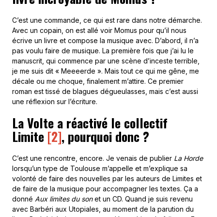
C’est une commande, ce qui est rare dans notre démarche.
Avec un copain, on est allé voir Momus pour qu’il nous
écrive un livre et compose la musique avec. D’abord, il n’a
pas voulu faire de musique. La première fois que j’ai lu le
manuscrit, qui commence par une scène d’inceste terrible,
je me suis dit « Meeeerde ». Mais tout ce qui me gêne, me
décale ou me choque, finalement m’attire. Ce premier
roman est tissé de blagues dégueulasses, mais c’est aussi
une réflexion sur l’écriture.
La Volte a réactivé le collectif
Limite
[2]
,
pourquoi donc ?
C’est une rencontre, encore. Je venais de publier
La Horde
lorsqu’un type de Toulouse m’appelle et m’explique sa
volonté de faire des nouvelles par les auteurs de Limites et
de faire de la musique pour accompagner les textes. Ça a
donné
Aux limites du son
et un CD. Quand je suis revenu
avec Barbéri aux Utopiales, au moment de la parution du