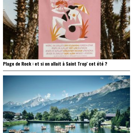
Plage de Rock : et si on allait à Saint Trop’ cet été ?