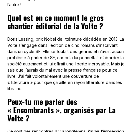
l’autre !
Quel est en ce moment le gros
chantier éditorial de la Volte ?
Doris Lessing, prix Nobel de littérature décédée en 2013. La
Volte s’engage dans l’édition de cinq romans s’inscrivant
dans un cycle SF. Elle se foutait des genres et n’avait aucun
problème à parler de SF, car cela lui permettait d’aborder la
société autrement et lui offrait une liberté incroyable. Mais je
sais que j’aurais du mal avec la presse française pour ce
livre. J’ai fait volontairement une couverture de
« littérature » pour que ça aille en rayon littérature dans les
librairies.
Peux-tu me parler des
« Encombrants », organisés par La
Volte ?
Ce sont des rencontres. Il y a longtemps, j’avais l’impression