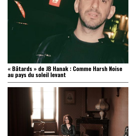
« Bâtards » de JB Hanak : Comme Harsh Noise
au pays du soleil levant