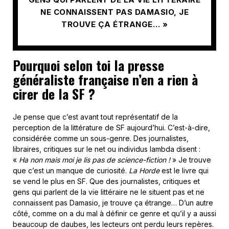
NE CONNAISSENT PAS DAMASIO, JE
TROUVE ÇA ÉTRANGE… »
Pourquoi selon toi la presse
généraliste française n’en a rien à
cirer de la SF ?
Je pense que c’est avant tout représentatif de la
perception de la littérature de SF aujourd’hui. C’est-à-dire,
considérée comme un sous-genre. Des journalistes,
libraires, critiques sur le net ou individus lambda disent :
«
Ha non mais moi je lis pas de science-fiction !
» Je trouve
que c’est un manque de curiosité.
La Horde
est le livre qui
se vend le plus en SF. Que des journalistes, critiques et
gens qui parlent de la vie littéraire ne le situent pas et ne
connaissent pas Damasio, je trouve ça étrange… D’un autre
côté, comme on a du mal à définir ce genre et qu’il y a aussi
beaucoup de daubes, les lecteurs ont perdu leurs repères.