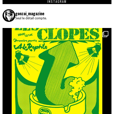
INSTAGRAM
gonzai_magazine
Seul le détail compte.