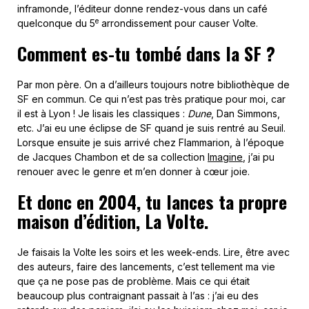
inframonde, l’éditeur donne rendez-vous dans un café
e
quelconque du 5
arrondissement pour causer Volte.
Comment es-tu tombé dans la SF ?
Par mon père. On a d’ailleurs toujours notre bibliothèque de
SF en commun. Ce qui n’est pas très pratique pour moi, car
il est à Lyon ! Je lisais les classiques :
Dune
, Dan Simmons,
etc. J’ai eu une éclipse de SF quand je suis rentré au Seuil.
Lorsque ensuite je suis arrivé chez Flammarion, à l’époque
de Jacques Chambon et de sa collection
Imagine
, j’ai pu
renouer avec le genre et m’en donner à cœur joie.
Et donc en 2004, tu lances ta propre
maison d’édition, La Volte.
Je faisais la Volte les soirs et les week-ends. Lire, être avec
des auteurs, faire des lancements, c’est tellement ma vie
que ça ne pose pas de problème. Mais ce qui était
beaucoup plus contraignant passait à l’as : j’ai eu des