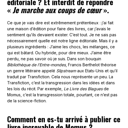
éditoriale ? Et interdit de répondre
«
Je marche aux coups de cœur
».
Ce que je vais dire est extrêmement prétentieux : j’ai fait
une maison d’édition pour faire des livres, car j’avais le
sentiment qu’ils devaient exister. C’est tout. Je ne sais pas
nécessairement quelle est notre ligne éditoriale. Mais il y a
plusieurs ingrédients : J’aime les chocs, les mélanges, ce
qui est bâtard. Ou hybride, pour dire mieux. J’aime être
perdu, ne pas savoir où je suis. Dans son bouquin
Bibliothèque de l’Entre-mondes
, Francis Berthelot théorise
un genre littéraire appelé
Slipstream
aux Etats-Unis et qu’il
traduit par Transfiction. Cela nous représente un peu. La
Transfiction, c’est la transgression dans les idées et dans
les lois du récit. Par exemple,
Le Livre des Blagues
de
Momus, c’est la transgression totale, pourtant, ce n’est pas
de la science-fiction.
Comment en es-tu arrivé à publier ce
livre incroyable de Momus ?