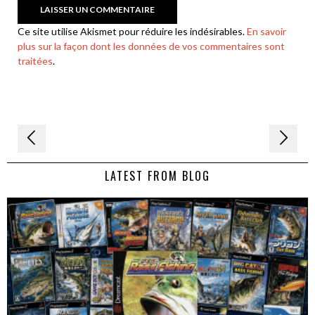
Ce site utilise Akismet pour réduire les indésirables.
En savoir
plus sur la façon dont les données de vos commentaires sont
traitées
.
Navigation
de
LATEST FROM BLOG
l’article