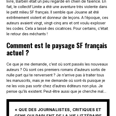
livre, Barbéri était un peu regardé en chien de faïence. En
fait, le collectif Limite a été une aventure très violente dans
le petit milieu SF français. Il semble que Jouane ait été
extrêmement violent et donneur de leçons. A l’époque, ces
auteurs avaient vingt, vingt-cinq ans et ont voulu exploser
les codes. Cela a laissé des cicatrices. Pour certains, c’était
le retour des méchants !
Comment est le paysage SF français
actuel ?
Ce que je me demande, c’est où sont passés les nouveaux
auteurs ? Où sont ces premiers romans d’auteurs sortis de
nulle part qui te renversent ? Je n’arrive pas à traiter tous
les manuscrits, mais je me demande où sont-ils puisque je
ne les vois pas sortir chez d’autres éditeurs non plus. Je
pense qu’ils existent. Peut-être aussi que je cherche mal…
« QUE DES JOURNALISTES, CRITIQUES ET
GENS QUI PARLENT DE LA VIE LITTÉRAIRE