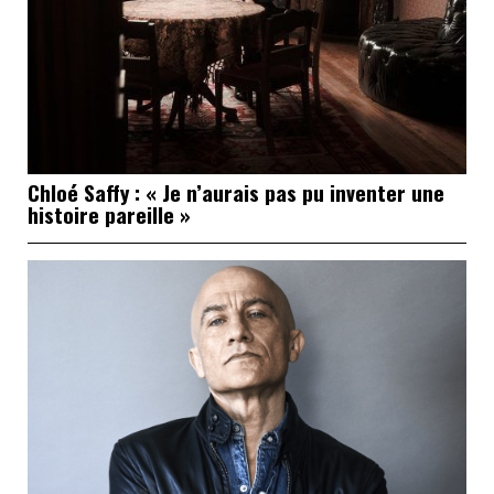
Chloé Saffy : « Je n’aurais pas pu inventer une
histoire pareille »