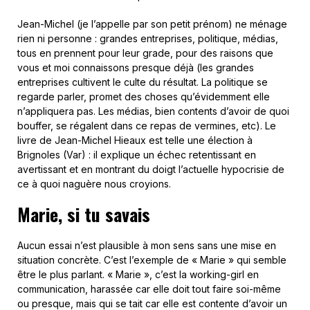
Jean-Michel (je l’appelle par son petit prénom) ne ménage
rien ni personne : grandes entreprises, politique, médias,
tous en prennent pour leur grade, pour des raisons que
vous et moi connaissons presque déjà (les grandes
entreprises cultivent le culte du résultat. La politique se
regarde parler, promet des choses qu’évidemment elle
n’appliquera pas. Les médias, bien contents d’avoir de quoi
bouffer, se régalent dans ce repas de vermines, etc). Le
livre de Jean-Michel Hieaux est telle une élection à
Brignoles (Var) : il explique un échec retentissant en
avertissant et en montrant du doigt l’actuelle hypocrisie de
ce à quoi naguère nous croyions.
Marie, si tu savais
Aucun essai n’est plausible à mon sens sans une mise en
situation concrète. C’est l’exemple de « Marie » qui semble
être le plus parlant. « Marie », c’est la working-girl en
communication, harassée car elle doit tout faire soi-même
ou presque, mais qui se tait car elle est contente d’avoir un