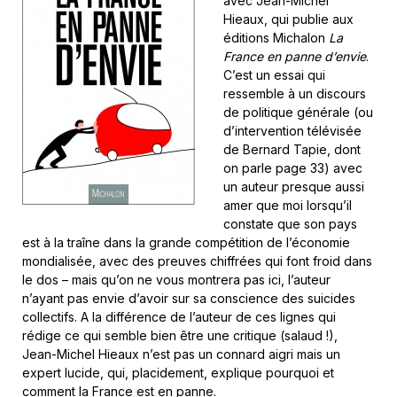
avec Jean-Michel
Hieaux, qui publie aux
éditions Michalon
La
France en panne d’envie
.
C’est un essai qui
ressemble à un discours
de politique générale (ou
d’intervention télévisée
de Bernard Tapie, dont
on parle page 33) avec
un auteur presque aussi
amer que moi lorsqu’il
constate que son pays
est à la traîne dans la grande compétition de l’économie
mondialisée, avec des preuves chiffrées qui font froid dans
le dos – mais qu’on ne vous montrera pas ici, l’auteur
n’ayant pas envie d’avoir sur sa conscience des suicides
collectifs. A la différence de l’auteur de ces lignes qui
rédige ce qui semble bien être une critique (salaud !),
Jean-Michel Hieaux n’est pas un connard aigri mais un
expert lucide, qui, placidement, explique pourquoi et
comment la France est en panne.