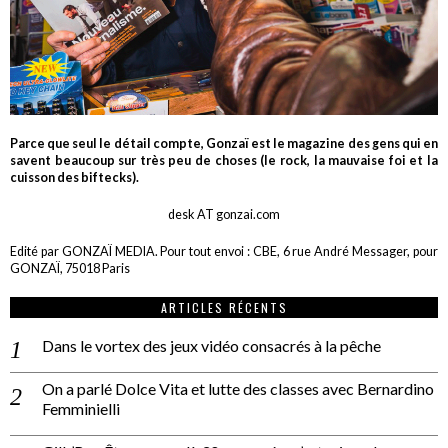
Parce que seul le détail compte, Gonzaï est le magazine des gens qui en
savent beaucoup sur très peu de choses (le rock, la mauvaise foi et la
cuisson des biftecks).
desk AT gonzai.com
Edité par GONZAÏ MEDIA. Pour tout envoi : CBE, 6 rue André Messager, pour
GONZAÏ, 75018 Paris
ARTICLES RÉCENTS
Dans le vortex des jeux vidéo consacrés à la pêche
On a parlé Dolce Vita et lutte des classes avec Bernardino
Femminielli