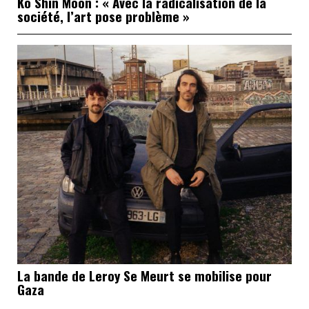
Ko Shin Moon : « Avec la radicalisation de la
société, l’art pose problème »
La bande de Leroy Se Meurt se mobilise pour
Gaza