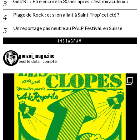
Gilb’R : « Être encore là 30 ans après, c’est miraculeux »
Plage de Rock : et si on allait à Saint Trop’ cet été ?
Un reportage pas neutre au PALP Festival, en Suisse
INSTAGRAM
gonzai_magazine
Seul le détail compte.