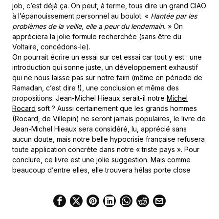
job, c’est déjà ça. On peut, à terme, tous dire un grand CIAO
à l’épanouissement personnel au boulot. «
Hantée par les
problèmes de la veille, elle a peur du lendemain.
» On
appréciera la jolie formule recherchée (sans être du
Voltaire, concédons-le).
On pourrait écrire un essai sur cet essai car tout y est : une
introduction qui sonne juste, un développement exhaustif
qui ne nous laisse pas sur notre faim (même en période de
Ramadan, c’est dire !), une conclusion et même des
propositions. Jean-Michel Hieaux serait-il notre
Michel
Rocard
soft ? Aussi certainement que les grands hommes
(Rocard, de Villepin) ne seront jamais populaires, le livre de
Jean-Michel Hieaux sera considéré, lu, apprécié sans
aucun doute, mais notre belle hypocrisie française refusera
toute application concrète dans notre « triste pays ». Pour
conclure, ce livre est une jolie suggestion. Mais comme
beaucoup d’entre elles, elle trouvera hélas porte close