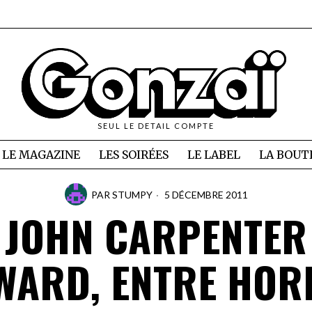
SEUL LE DETAIL COMPTE
LE MAGAZINE
LES SOIRÉES
LE LABEL
LA BOUT
PAR
STUMPY
5 DÉCEMBRE 2011
JOHN CARPENTER
WARD, ENTRE HO