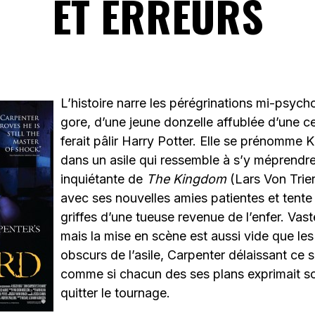
ET ERREURS
L’histoire narre les pérégrinations mi-psych
gore, d’une jeune donzelle affublée d’une cer
ferait pâlir Harry Potter. Elle se prénomme Kr
dans un asile qui ressemble à s’y méprendre 
inquiétante de
The Kingdom
(Lars Von Trie
avec ses nouvelles amies patientes et tent
griffes d’une tueuse revenue de l’enfer. Va
mais la mise en scène est aussi vide que les
obscurs de l’asile, Carpenter délaissant ce 
comme si chacun des ses plans exprimait so
quitter le tournage.