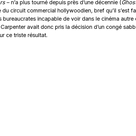
rs
– n’a plus tourné depuis près d’une décennie (
Ghost
é du circuit commercial hollywoodien, bref qu’il s’est fa
s bureaucrates incapable de voir dans le cinéma autre
Carpenter avait donc pris la décision d’un congé sabba
r ce triste résultat.