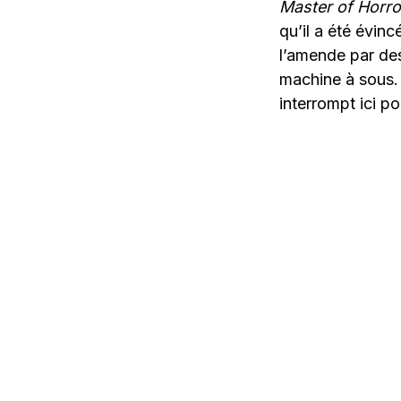
Master of Horro
qu’il a été évinc
l’amende par de
machine à sous. 
interrompt ici pou