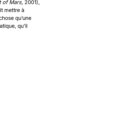
 of Mars,
2001),
it mettre à
 chose qu’une
tique, qu’il