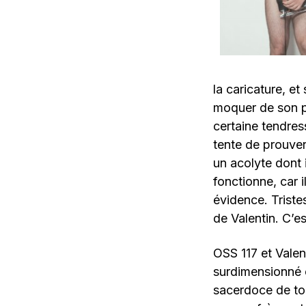
la caricature, et 
moquer de son p
certaine tendres
tente de prouver 
un acolyte dont 
fonctionne, car 
évidence. Triste
de Valentin. C’es
OSS 117 et Valent
surdimensionné e
sacerdoce de tou