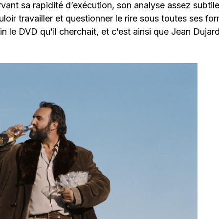
rvant sa rapidité d’exécution, son analyse assez subtile
oir travailler et questionner le rire sous toutes ses fo
fin le DVD qu’il cherchait, et c’est ainsi que Jean Dujar