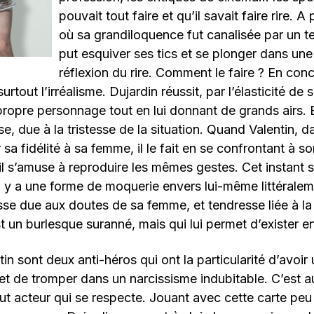
pouvait tout faire et qu’il savait faire rire. 
où sa grandiloquence fut canalisée par un text
put esquiver ses tics et se plonger dans une
réflexion du rire. Comment le faire ? En conc
surtout l’irréalisme. Dujardin réussit, par l’élasticité de
ropre personnage tout en lui donnant de grands airs.
se, due à la tristesse de la situation. Quand Valentin, 
sa fidélité à sa femme, il le fait en se confrontant à s
il s’amuse à reproduire les mêmes gestes. Cet instant 
il y a une forme de moquerie envers lui-même littérale
sse due aux doutes de sa femme, et tendresse liée à la 
t un burlesque suranné, mais qui lui permet d’exister en
in sont deux anti-héros qui ont la particularité d’avoir
t de tromper dans un narcissisme indubitable. C’est au
t acteur qui se respecte. Jouant avec cette carte peu