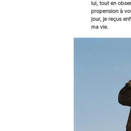
lui, tout en obse
propension à voul
jour, je reçus en
ma vie.