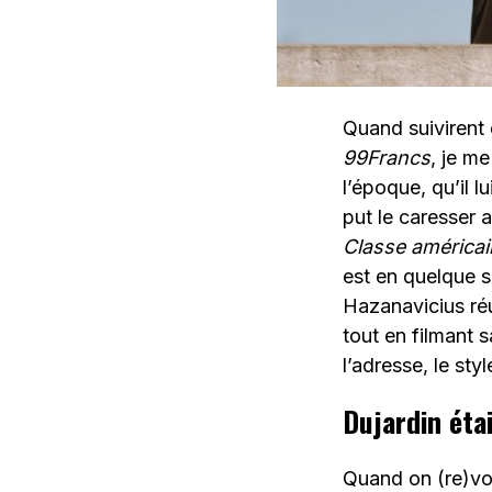
Quand suivirent 
99Francs
, je me
l’époque, qu’il l
put le caresser 
Classe américai
est en quelque s
Hazanavicius réu
tout en filmant s
l’adresse, le styl
Dujardin étai
Quand on (re)vo