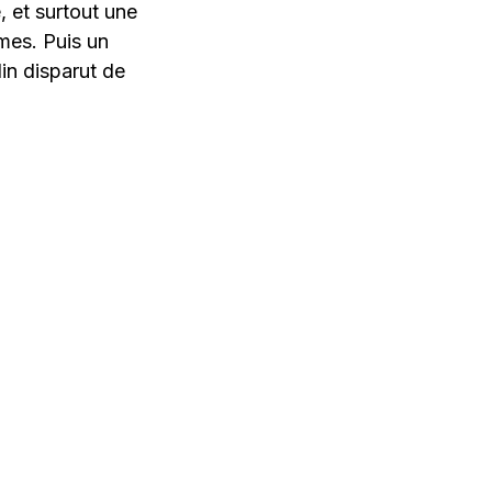
, et surtout une
rmes. Puis un
din disparut de