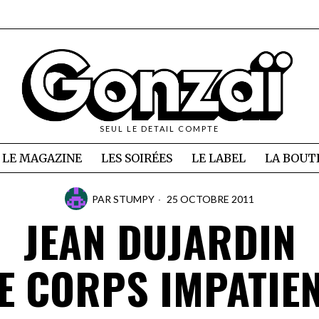
SEUL LE DETAIL COMPTE
LE MAGAZINE
LES SOIRÉES
LE LABEL
LA BOUT
PAR
STUMPY
25 OCTOBRE 2011
JEAN DUJARDIN
E CORPS IMPATIE