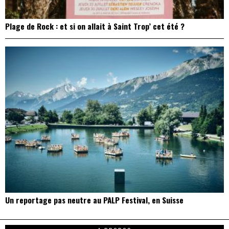
Plage de Rock : et si on allait à Saint Trop’ cet été ?
Un reportage pas neutre au PALP Festival, en Suisse