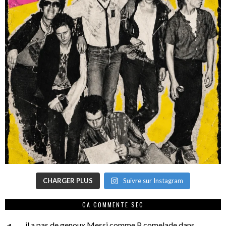
CHARGER PLUS
Suivre sur Instagram
CA COMMENTE SEC
il a pas de genoux Messi comme P comelade
dans