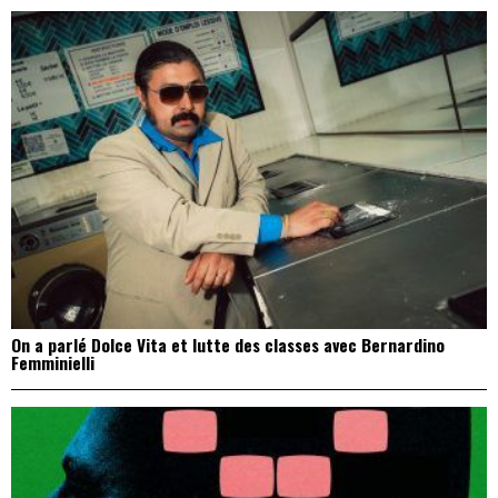
On a parlé Dolce Vita et lutte des classes avec Bernardino
Femminielli