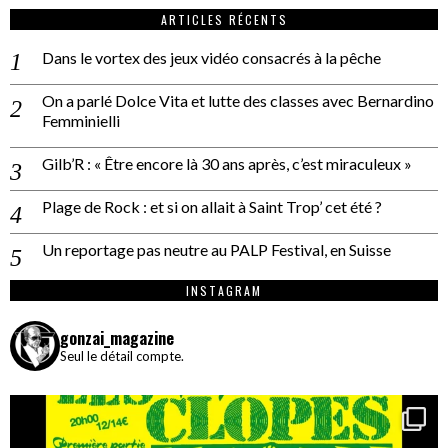
ARTICLES RÉCENTS
Dans le vortex des jeux vidéo consacrés à la pêche
On a parlé Dolce Vita et lutte des classes avec Bernardino
Femminielli
Gilb’R : « Être encore là 30 ans après, c’est miraculeux »
Plage de Rock : et si on allait à Saint Trop’ cet été ?
Un reportage pas neutre au PALP Festival, en Suisse
INSTAGRAM
gonzai_magazine
Seul le détail compte.