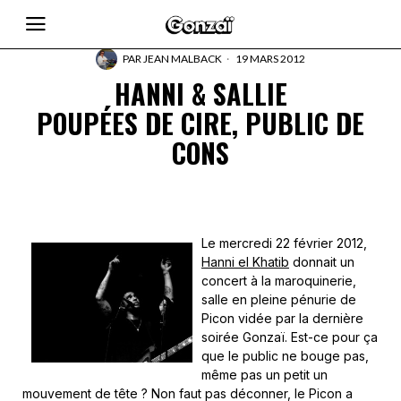
PAR
JEAN MALBACK
19 MARS 2012
HANNI & SALLIE
POUPÉES DE CIRE, PUBLIC DE
CONS
Le mercredi 22 février 2012,
Hanni el Khatib
donnait un
concert à la maroquinerie,
salle en pleine pénurie de
Picon vidée par la dernière
soirée Gonzaï. Est-ce pour ça
que le public ne bouge pas,
même pas un petit un
mouvement de tête ? Non faut pas déconner, le Picon a