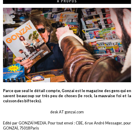
A PROPOS
Parce que seul le détail compte, Gonzaï est le magazine des gens qui en
savent beaucoup sur très peu de choses (le rock, la mauvaise foi et la
cuisson des biftecks).
desk AT gonzai.com
Edité par GONZAÏ MEDIA. Pour tout envoi : CBE, 6 rue André Messager, pour
GONZAÏ, 75018 Paris