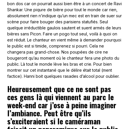
bon dos car on pourrait aussi bien être à un concert de Ravi
Shankar. Une piqure de bière pour tout le monde car rien,
absolument rien n’indique qu’un mec est en train de suer sur
scène pour faire bouger des parisiens statufiés. Seul
quelque irréductible gaulois sautent et suent armés de leurs
bières sans Picon. Faire un pogo tout seul, voilà à quoi on
est réduit. Le chanteur en vient même à demander pourquoi
le public est si timide, comprenez si pourri. Cela ne
changera pas grand-chose. Nos poupées de cire ne
bougeront qu’au moment où le chanteur fera une photo du
public. Là tout le monde lève les bras et crie. Pour bien
montrer sur cet instantané que le délire était total (ment
factice). Hanni boit quelques rasades d’alcool pour oublier.
Heureusement que ce ne sont pas
ces gens là qui viennent au parc le
week-end car j’ose à peine imaginer
l’ambiance. Peut être qu’ils
s’exciteraient si le caméraman