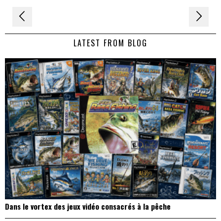
Navigation
de
LATEST FROM BLOG
l’article
Dans le vortex des jeux vidéo consacrés à la pêche