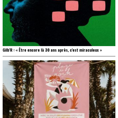
Gilb’R : « Être encore là 30 ans après, c’est miraculeux »