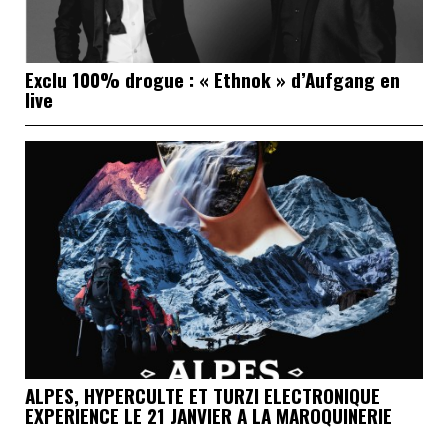
Exclu 100% drogue : « Ethnok » d’Aufgang en
live
ALPES, HYPERCULTE ET TURZI ELECTRONIQUE
EXPERIENCE LE 21 JANVIER A LA MAROQUINERIE